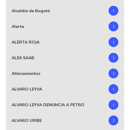
Alcaldia de Bogotá
1
Alerta
2
ALERTA ROJA
1
ALEX SAAB
2
Allanamientos
2
ALVARO LEYVA
1
ALVARO LEYVA DENUNCIA A PETRO
1
ALVARO URIBE
2