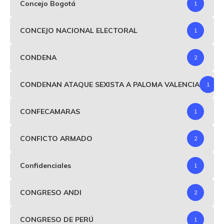
Concejo Bogotá
1
CONCEJO NACIONAL ELECTORAL
1
CONDENA
2
CONDENAN ATAQUE SEXISTA A PALOMA VALENCIA
1
CONFECAMARAS
1
CONFICTO ARMADO
2
Confidenciales
1
CONGRESO ANDI
2
CONGRESO DE PERÚ
1