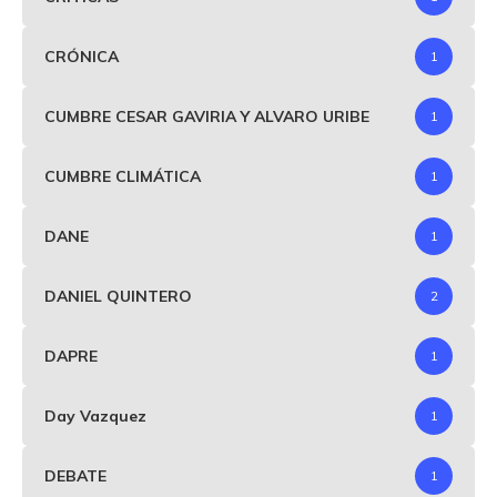
CRÓNICA
1
CUMBRE CESAR GAVIRIA Y ALVARO URIBE
1
CUMBRE CLIMÁTICA
1
DANE
1
DANIEL QUINTERO
2
DAPRE
1
Day Vazquez
1
DEBATE
1