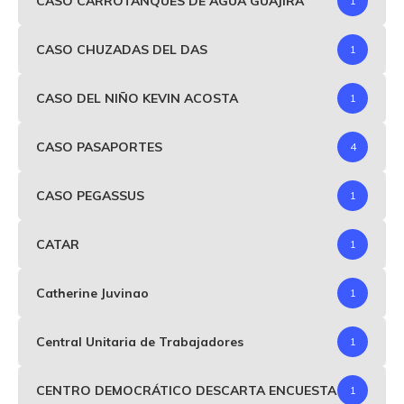
CASO CARROTANQUES DE AGUA GUAJIRA
1
CASO CHUZADAS DEL DAS
1
CASO DEL NIÑO KEVIN ACOSTA
1
CASO PASAPORTES
4
CASO PEGASSUS
1
CATAR
1
Catherine Juvinao
1
Central Unitaria de Trabajadores
1
CENTRO DEMOCRÁTICO DESCARTA ENCUESTA
1