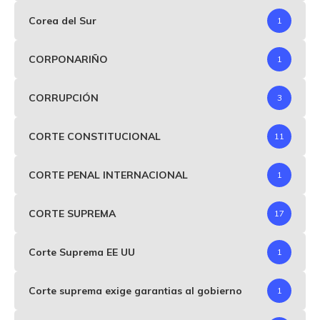
Corea del Sur
1
CORPONARIÑO
1
CORRUPCIÓN
3
CORTE CONSTITUCIONAL
11
CORTE PENAL INTERNACIONAL
1
CORTE SUPREMA
17
Corte Suprema EE UU
1
Corte suprema exige garantias al gobierno
1