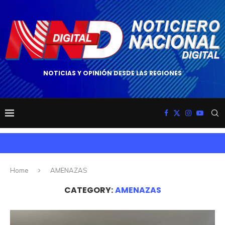
NOTICIAS Y OPINIÓN DESDE LAS REGIONES
Home
AMENAZAS
CATEGORY:
AMENAZAS