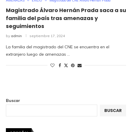
AMENAZAS
EXILIO
Magistrado del CNE Alvaro Hernán Prada
Magistrado Álvaro Hernán Prada saca a su
familia del país tras amenazas y
seguimientos
by
admin
septiembre 17, 2024
La familia del magistrado del CNE se encuentra en el
extranjero luego de amenazas …
Buscar
BUSCAR