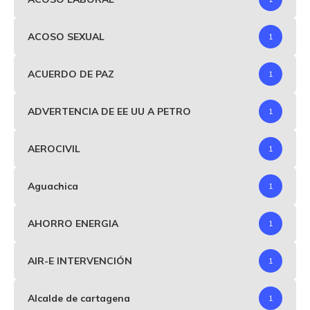
ACOSO SEXUAL
1
ACUERDO DE PAZ
1
ADVERTENCIA DE EE UU A PETRO
1
AEROCIVIL
1
Aguachica
1
AHORRO ENERGIA
1
AIR-E INTERVENCIÓN
1
Alcalde de cartagena
1