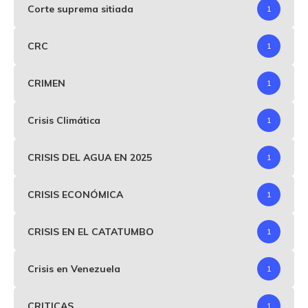
Corte suprema sitiada
1
CRC
1
CRIMEN
1
Crisis Climática
1
CRISIS DEL AGUA EN 2025
1
CRISIS ECONÓMICA
1
CRISIS EN EL CATATUMBO
1
Crisis en Venezuela
1
CRITICAS
1