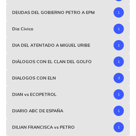
DEUDAS DEL GOBIERNO PETRO A EPM
1
Dia Civico
1
DIA DEL ATENTADO A MIGUEL URIBE
1
DIÁLOGOS CON EL CLAN DEL GOLFO
1
DIALOGOS CON ELN
3
DIAN vs ECOPETROL
1
DIARIO ABC DE ESPAÑA
1
DILIAN FRANCISCA vs PETRO
1