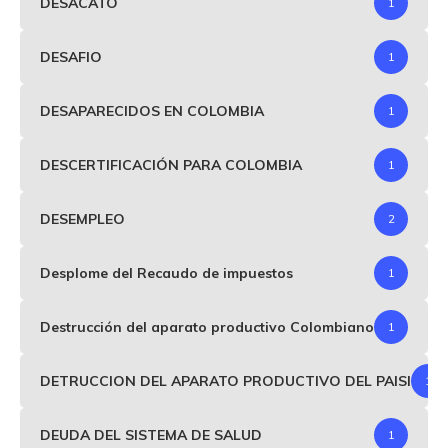
DESACATO
1
DESAFIO
1
DESAPARECIDOS EN COLOMBIA
1
DESCERTIFICACIÓN PARA COLOMBIA
1
DESEMPLEO
2
Desplome del Recaudo de impuestos
1
Destrucción del aparato productivo Colombiano
1
DETRUCCION DEL APARATO PRODUCTIVO DEL PAISI
1
DEUDA DEL SISTEMA DE SALUD
1