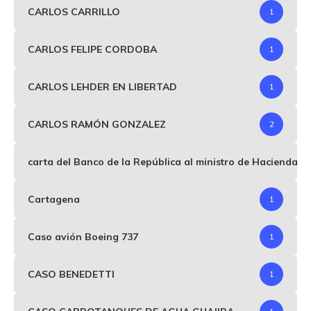
CARLOS CARRILLO
1
CARLOS FELIPE CORDOBA
1
CARLOS LEHDER EN LIBERTAD
1
CARLOS RAMÓN GONZALEZ
2
carta del Banco de la República al ministro de Hacienda p
Cartagena
1
Caso avión Boeing 737
1
CASO BENEDETTI
1