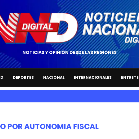
NOTICIAS Y OPINIÓN DESDE LAS REGIONES
UD
DEPORTES
NACIONAL
INTERNACIONALES
ENTRETE
O POR AUTONOMIA FISCAL