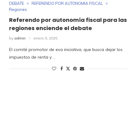
DEBATE
REFERENDO POR AUTONOMIA FISCAL
Regiones
Referendo por autonomía fiscal para las
regiones enciende el debate
by
admin
enero 5, 2025
El comité promotor de esa iniciativa, que busca dejar los
impuestos de renta y …