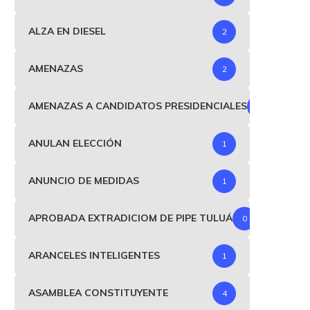
ALZA EN DIESEL
2
AMENAZAS
2
AMENAZAS A CANDIDATOS PRESIDENCIALES
1
ANULAN ELECCIÓN
1
ANUNCIO DE MEDIDAS
1
APROBADA EXTRADICIOM DE PIPE TULUÁ
0
ARANCELES INTELIGENTES
1
ASAMBLEA CONSTITUYENTE
4