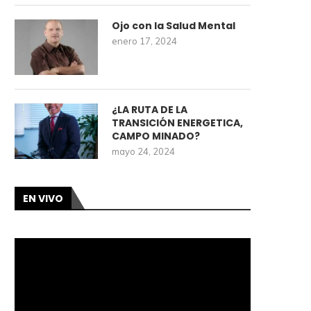
Ojo con la Salud Mental
enero 17, 2024
¿LA RUTA DE LA
TRANSICIÓN ENERGETICA,
CAMPO MINADO?
mayo 24, 2024
EN VIVO