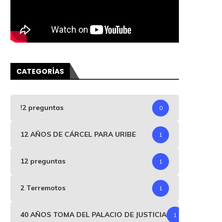
CATEGORÍAS
!2 preguntas
0
12 AÑOS DE CÁRCEL PARA URIBE
1
12 preguntas
1
2 Terremotos
1
40 AÑOS TOMA DEL PALACIO DE JUSTICIA
1