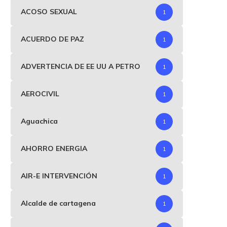
ACOSO SEXUAL
1
ACUERDO DE PAZ
1
ADVERTENCIA DE EE UU A PETRO
1
AEROCIVIL
1
Aguachica
1
AHORRO ENERGIA
1
AIR-E INTERVENCIÓN
1
Alcalde de cartagena
1