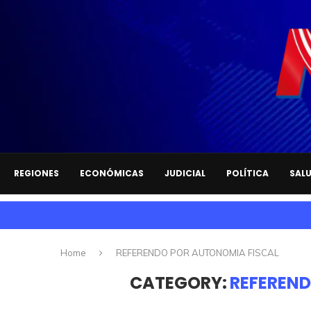
REGIONES
ECONÓMICAS
JUDICIAL
POLÍTICA
SAL
Home
REFERENDO POR AUTONOMIA FISCAL
CATEGORY:
REFEREND