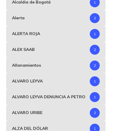
Alcaldia de Bogotá
1
Alerta
2
ALERTA ROJA
1
ALEX SAAB
2
Allanamientos
2
ALVARO LEYVA
1
ALVARO LEYVA DENUNCIA A PETRO
1
ALVARO URIBE
2
ALZA DEL DÓLAR
1