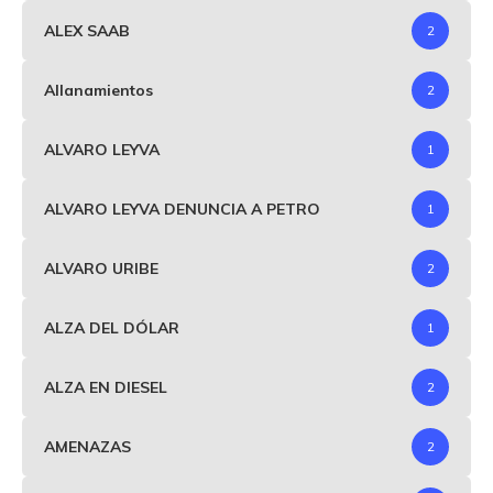
ALEX SAAB
2
Allanamientos
2
ALVARO LEYVA
1
ALVARO LEYVA DENUNCIA A PETRO
1
ALVARO URIBE
2
ALZA DEL DÓLAR
1
ALZA EN DIESEL
2
AMENAZAS
2