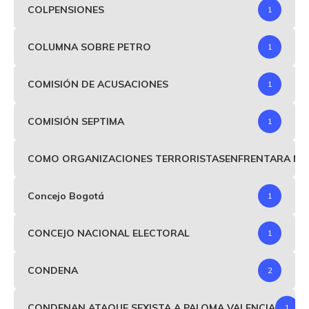
COLPENSIONES
1
COLUMNA SOBRE PETRO
1
COMISIÓN DE ACUSACIONES
1
COMISIÓN SEPTIMA
1
COMO ORGANIZACIONES TERRORISTASENFRENTARA MIND
Concejo Bogotá
1
CONCEJO NACIONAL ELECTORAL
1
CONDENA
2
CONDENAN ATAQUE SEXISTA A PALOMA VALENCIA
1