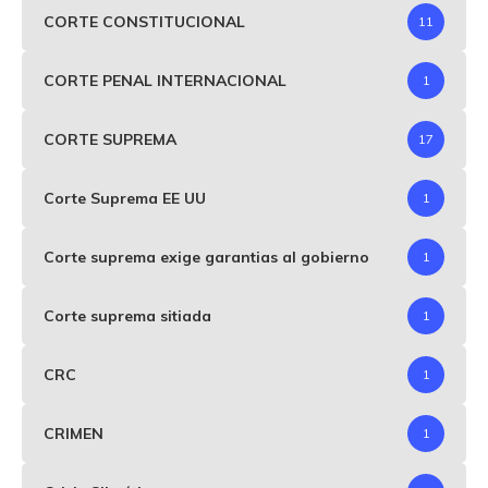
CORTE CONSTITUCIONAL
11
CORTE PENAL INTERNACIONAL
1
CORTE SUPREMA
17
Corte Suprema EE UU
1
Corte suprema exige garantias al gobierno
1
Corte suprema sitiada
1
CRC
1
CRIMEN
1