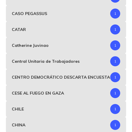
CASO PEGASSUS
1
CATAR
1
Catherine Juvinao
1
Central Unitaria de Trabajadores
1
CENTRO DEMOCRÁTICO DESCARTA ENCUESTA
1
CESE AL FUEGO EN GAZA
1
CHILE
1
CHINA
1