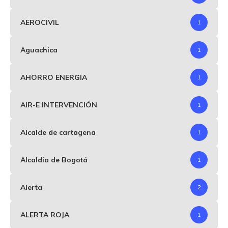
AEROCIVIL
1
Aguachica
1
AHORRO ENERGIA
1
AIR-E INTERVENCIÓN
1
Alcalde de cartagena
1
Alcaldia de Bogotá
1
Alerta
2
ALERTA ROJA
1