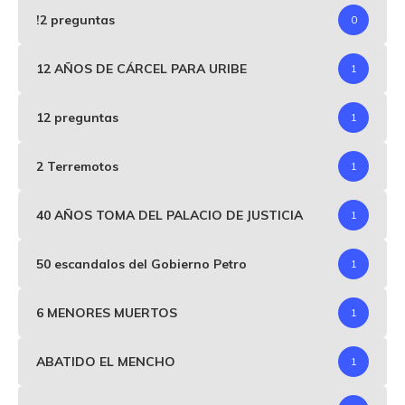
!2 preguntas
0
12 AÑOS DE CÁRCEL PARA URIBE
1
12 preguntas
1
2 Terremotos
1
40 AÑOS TOMA DEL PALACIO DE JUSTICIA
1
50 escandalos del Gobierno Petro
1
6 MENORES MUERTOS
1
ABATIDO EL MENCHO
1