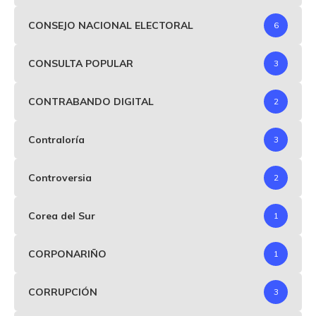
CONSEJO NACIONAL ELECTORAL
6
CONSULTA POPULAR
3
CONTRABANDO DIGITAL
2
Contraloría
3
Controversia
2
Corea del Sur
1
CORPONARIÑO
1
CORRUPCIÓN
3