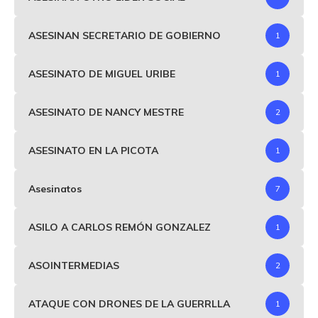
ASESINAN SECRETARIO DE GOBIERNO
1
ASESINATO DE MIGUEL URIBE
1
ASESINATO DE NANCY MESTRE
2
ASESINATO EN LA PICOTA
1
Asesinatos
7
ASILO A CARLOS REMÓN GONZALEZ
1
ASOINTERMEDIAS
2
ATAQUE CON DRONES DE LA GUERRLLA
1