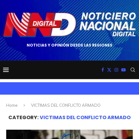
NOTICIAS Y OPINIÓN DESDE LAS REGIONES
Home
VICTIMAS DEL CONFLICTO ARMADO
CATEGORY:
VICTIMAS DEL CONFLICTO ARMADO