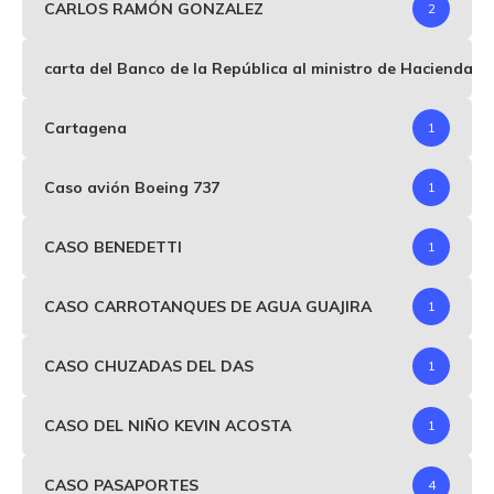
CARLOS RAMÓN GONZALEZ
2
carta del Banco de la República al ministro de Hacienda p
Cartagena
1
Caso avión Boeing 737
1
CASO BENEDETTI
1
CASO CARROTANQUES DE AGUA GUAJIRA
1
CASO CHUZADAS DEL DAS
1
CASO DEL NIÑO KEVIN ACOSTA
1
CASO PASAPORTES
4