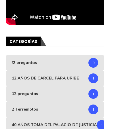
CATEGORÍAS
!2 preguntas
0
12 AÑOS DE CÁRCEL PARA URIBE
1
12 preguntas
1
2 Terremotos
1
40 AÑOS TOMA DEL PALACIO DE JUSTICIA
1