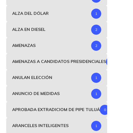
ALZA DEL DÓLAR
1
ALZA EN DIESEL
2
AMENAZAS
2
AMENAZAS A CANDIDATOS PRESIDENCIALES
1
ANULAN ELECCIÓN
1
ANUNCIO DE MEDIDAS
1
APROBADA EXTRADICIOM DE PIPE TULUÁ
0
ARANCELES INTELIGENTES
1