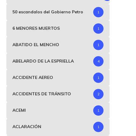
50 escandalos del Gobierno Petro
1
6 MENORES MUERTOS
1
ABATIDO EL MENCHO
1
ABELARDO DE LA ESPRIELLA
4
ACCIDENTE AEREO
1
ACCIDENTES DE TRÁNSITO
2
ACEMI
1
ACLARACIÓN
1