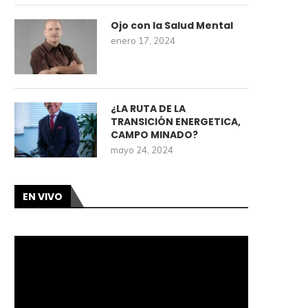
Ojo con la Salud Mental
enero 17, 2024
¿LA RUTA DE LA
TRANSICIÓN ENERGETICA,
CAMPO MINADO?
mayo 24, 2024
EN VIVO