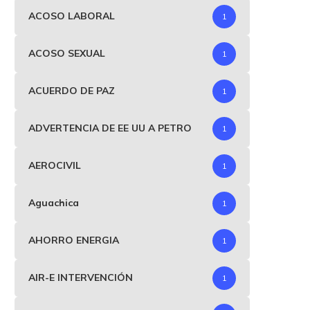
ACOSO LABORAL
1
ACOSO SEXUAL
1
ACUERDO DE PAZ
1
ADVERTENCIA DE EE UU A PETRO
1
AEROCIVIL
1
Aguachica
1
AHORRO ENERGIA
1
AIR-E INTERVENCIÓN
1