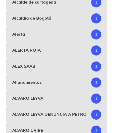
Alcalde de cartagena
1
Alcaldia de Bogotá
1
Alerta
2
ALERTA ROJA
1
ALEX SAAB
2
Allanamientos
2
ALVARO LEYVA
1
ALVARO LEYVA DENUNCIA A PETRO
1
ALVARO URIBE
2