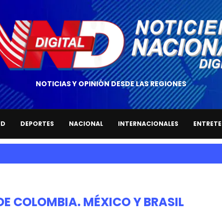
NOTICIAS Y OPINIÓN DESDE LAS REGIONES
UD
DEPORTES
NACIONAL
INTERNACIONALES
ENTRETE
DE COLOMBIA. MÉXICO Y BRASIL