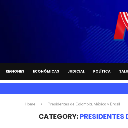
REGIONES
ECONÓMICAS
JUDICIAL
POLÍTICA
SAL
Home
Presidentes de Colombia. México y Brasil
CATEGORY:
PRESIDENTES 