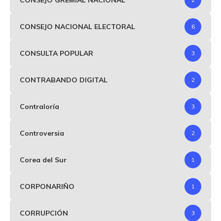
CONSEJO NACIONAL ELECTORAL
6
CONSULTA POPULAR
3
CONTRABANDO DIGITAL
2
Contraloría
3
Controversia
2
Corea del Sur
1
CORPONARIÑO
1
CORRUPCIÓN
3