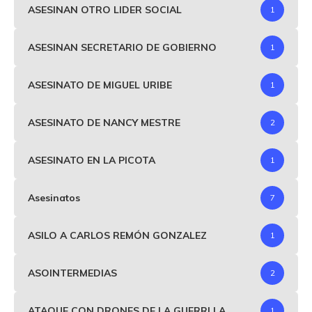
ASESINAN OTRO LIDER SOCIAL
1
ASESINAN SECRETARIO DE GOBIERNO
1
ASESINATO DE MIGUEL URIBE
1
ASESINATO DE NANCY MESTRE
2
ASESINATO EN LA PICOTA
1
Asesinatos
7
ASILO A CARLOS REMÓN GONZALEZ
1
ASOINTERMEDIAS
2
ATAQUE CON DRONES DE LA GUERRLLA
1