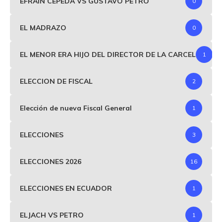
EFRAIN CEPEDA VS GUSTAVO PETRO
0
EL MADRAZO
0
EL MENOR ERA HIJO DEL DIRECTOR DE LA CARCEL
1
ELECCION DE FISCAL
2
Elección de nueva Fiscal General
1
ELECCIONES
3
ELECCIONES 2026
16
ELECCIONES EN ECUADOR
1
ELJACH VS PETRO
1