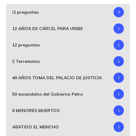
!2 preguntas
0
12 AÑOS DE CÁRCEL PARA URIBE
1
12 preguntas
1
2 Terremotos
1
40 AÑOS TOMA DEL PALACIO DE JUSTICIA
1
50 escandalos del Gobierno Petro
1
6 MENORES MUERTOS
1
ABATIDO EL MENCHO
1