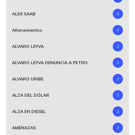
ALEX SAAB
2
Allanamientos
2
ALVARO LEYVA
1
ALVARO LEYVA DENUNCIA A PETRO
1
ALVARO URIBE
2
ALZA DEL DÓLAR
1
ALZA EN DIESEL
2
AMENAZAS
2