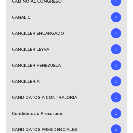
CAMINO AL CONGRESO
1
CANAL 1
2
CANCILLER ENCARGADO
1
CANCILLER LEYVA
1
CANCILLER VENEZUELA
1
CANCILLERÍA
1
CANDIDATOS A CONTRALORÍA
1
Candidatos a Procurador
1
CANDIDATOS PRESIDENCIALES
1