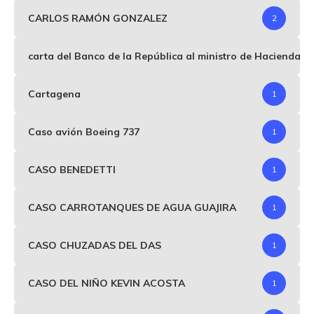
CARLOS RAMÓN GONZALEZ
2
carta del Banco de la República al ministro de Hacienda p
Cartagena
1
Caso avión Boeing 737
1
CASO BENEDETTI
1
CASO CARROTANQUES DE AGUA GUAJIRA
1
CASO CHUZADAS DEL DAS
1
CASO DEL NIÑO KEVIN ACOSTA
1