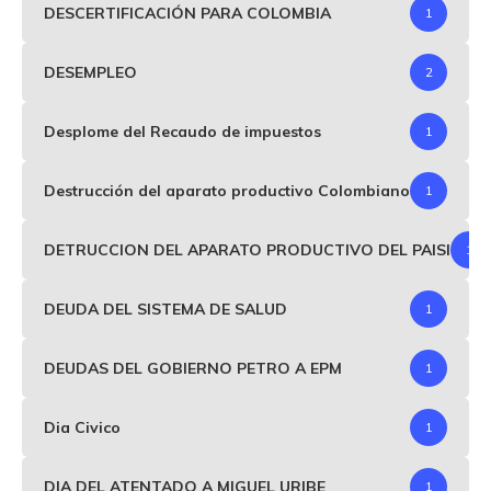
DESCERTIFICACIÓN PARA COLOMBIA
1
DESEMPLEO
2
Desplome del Recaudo de impuestos
1
Destrucción del aparato productivo Colombiano
1
DETRUCCION DEL APARATO PRODUCTIVO DEL PAISI
1
DEUDA DEL SISTEMA DE SALUD
1
DEUDAS DEL GOBIERNO PETRO A EPM
1
Dia Civico
1
DIA DEL ATENTADO A MIGUEL URIBE
1