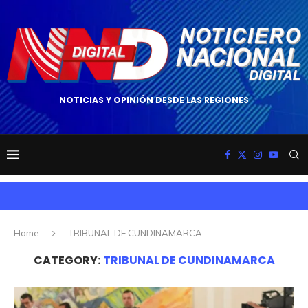
NOTICIAS Y OPINIÓN DESDE LAS REGIONES
Home
TRIBUNAL DE CUNDINAMARCA
CATEGORY:
TRIBUNAL DE CUNDINAMARCA