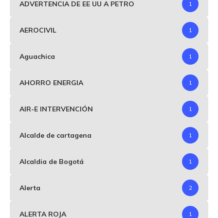
ADVERTENCIA DE EE UU A PETRO
1
AEROCIVIL
1
Aguachica
1
AHORRO ENERGIA
1
AIR-E INTERVENCIÓN
1
Alcalde de cartagena
1
Alcaldia de Bogotá
1
Alerta
2
ALERTA ROJA
1