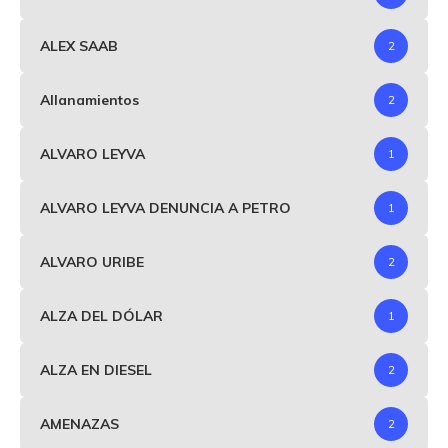
ALEX SAAB
2
Allanamientos
2
ALVARO LEYVA
1
ALVARO LEYVA DENUNCIA A PETRO
1
ALVARO URIBE
2
ALZA DEL DÓLAR
1
ALZA EN DIESEL
2
AMENAZAS
2