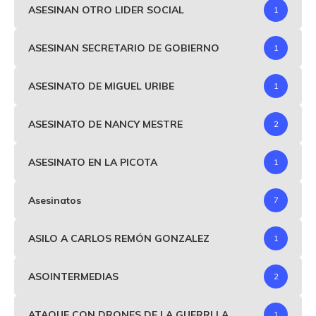
ASESINAN OTRO LIDER SOCIAL
1
ASESINAN SECRETARIO DE GOBIERNO
1
ASESINATO DE MIGUEL URIBE
1
ASESINATO DE NANCY MESTRE
2
ASESINATO EN LA PICOTA
1
Asesinatos
7
ASILO A CARLOS REMÓN GONZALEZ
1
ASOINTERMEDIAS
2
ATAQUE CON DRONES DE LA GUERRLLA
1