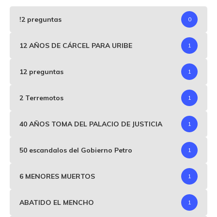
!2 preguntas
0
12 AÑOS DE CÁRCEL PARA URIBE
1
12 preguntas
1
2 Terremotos
1
40 AÑOS TOMA DEL PALACIO DE JUSTICIA
1
50 escandalos del Gobierno Petro
1
6 MENORES MUERTOS
1
ABATIDO EL MENCHO
1