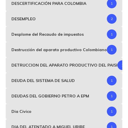
DESCERTIFICACIÓN PARA COLOMBIA
1
DESEMPLEO
2
Desplome del Recaudo de impuestos
1
Destrucción del aparato productivo Colombiano
1
DETRUCCION DEL APARATO PRODUCTIVO DEL PAISI
1
DEUDA DEL SISTEMA DE SALUD
1
DEUDAS DEL GOBIERNO PETRO A EPM
1
Dia Civico
1
DIA DEL ATENTADO A MIGUEL URIBE
1