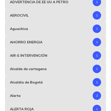
ADVERTENCIA DE EE UU A PETRO
1
AEROCIVIL
1
Aguachica
1
AHORRO ENERGIA
1
AIR-E INTERVENCIÓN
1
Alcalde de cartagena
1
Alcaldia de Bogotá
1
Alerta
2
ALERTA ROJA
1