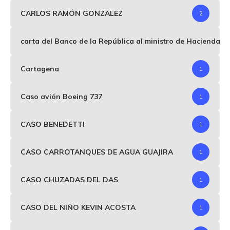
CARLOS RAMÓN GONZALEZ
2
carta del Banco de la República al ministro de Hacienda p
Cartagena
1
Caso avión Boeing 737
1
CASO BENEDETTI
1
CASO CARROTANQUES DE AGUA GUAJIRA
1
CASO CHUZADAS DEL DAS
1
CASO DEL NIÑO KEVIN ACOSTA
1