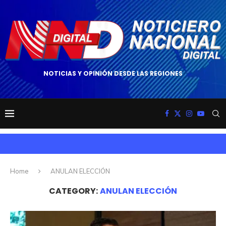
NOTICIAS Y OPINIÓN DESDE LAS REGIONES
Home
ANULAN ELECCIÓN
CATEGORY:
ANULAN ELECCIÓN