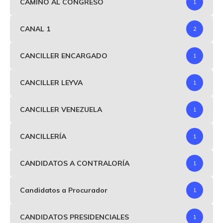
CAMINO AL CONGRESO
1
CANAL 1
2
CANCILLER ENCARGADO
1
CANCILLER LEYVA
1
CANCILLER VENEZUELA
1
CANCILLERÍA
1
CANDIDATOS A CONTRALORÍA
1
Candidatos a Procurador
1
CANDIDATOS PRESIDENCIALES
1