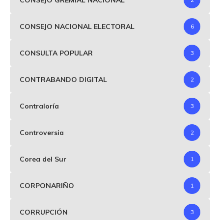
CONSEJO NACIONAL ELECTORAL
6
CONSULTA POPULAR
3
CONTRABANDO DIGITAL
2
Contraloría
3
Controversia
2
Corea del Sur
1
CORPONARIÑO
1
CORRUPCIÓN
3