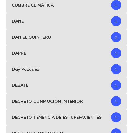
CUMBRE CLIMÁTICA
1
DANE
1
DANIEL QUINTERO
2
DAPRE
1
Day Vazquez
1
DEBATE
1
DECRETO CONMOCIÓN INTERIOR
1
DECRETO TENENCIA DE ESTUPEFACIENTES
1