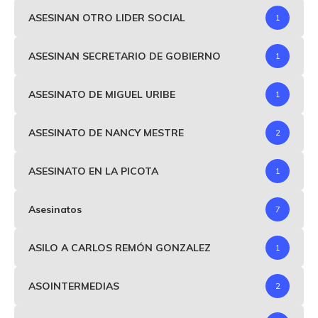
ASESINAN OTRO LIDER SOCIAL
1
ASESINAN SECRETARIO DE GOBIERNO
1
ASESINATO DE MIGUEL URIBE
1
ASESINATO DE NANCY MESTRE
2
ASESINATO EN LA PICOTA
1
Asesinatos
7
ASILO A CARLOS REMÓN GONZALEZ
1
ASOINTERMEDIAS
2