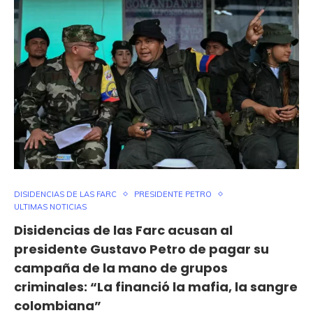
DISIDENCIAS DE LAS FARC
PRESIDENTE PETRO
ULTIMAS NOTICIAS
Disidencias de las Farc acusan al
presidente Gustavo Petro de pagar su
campaña de la mano de grupos
criminales: “La financió la mafia, la sangre
colombiana”