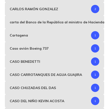
CARLOS RAMÓN GONZALEZ
2
carta del Banco de la República al ministro de Hacienda p
Cartagena
1
Caso avión Boeing 737
1
CASO BENEDETTI
1
CASO CARROTANQUES DE AGUA GUAJIRA
1
CASO CHUZADAS DEL DAS
1
CASO DEL NIÑO KEVIN ACOSTA
1