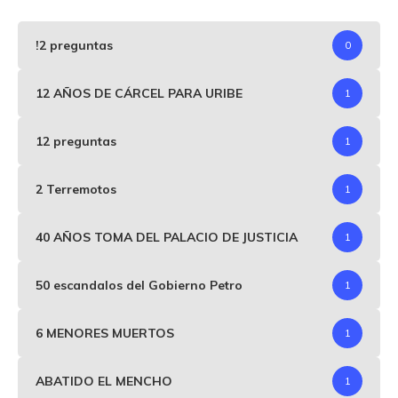
!2 preguntas
0
12 AÑOS DE CÁRCEL PARA URIBE
1
12 preguntas
1
2 Terremotos
1
40 AÑOS TOMA DEL PALACIO DE JUSTICIA
1
50 escandalos del Gobierno Petro
1
6 MENORES MUERTOS
1
ABATIDO EL MENCHO
1