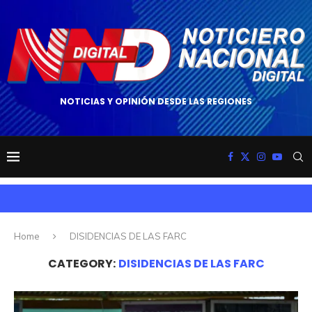
NOTICIAS Y OPINIÓN DESDE LAS REGIONES
Home
DISIDENCIAS DE LAS FARC
CATEGORY:
DISIDENCIAS DE LAS FARC