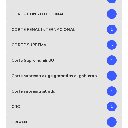
CORTE CONSTITUCIONAL
11
CORTE PENAL INTERNACIONAL
1
CORTE SUPREMA
17
Corte Suprema EE UU
1
Corte suprema exige garantias al gobierno
1
Corte suprema sitiada
1
CRC
1
CRIMEN
1