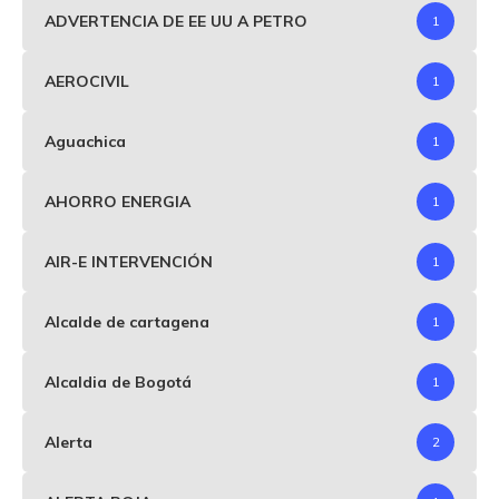
ADVERTENCIA DE EE UU A PETRO
1
AEROCIVIL
1
Aguachica
1
AHORRO ENERGIA
1
AIR-E INTERVENCIÓN
1
Alcalde de cartagena
1
Alcaldia de Bogotá
1
Alerta
2