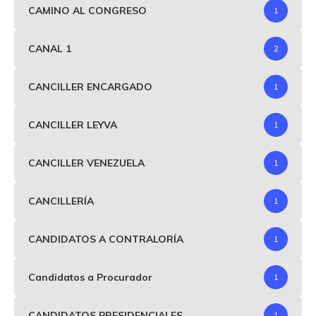
CAMINO AL CONGRESO
1
CANAL 1
2
CANCILLER ENCARGADO
1
CANCILLER LEYVA
1
CANCILLER VENEZUELA
1
CANCILLERÍA
1
CANDIDATOS A CONTRALORÍA
1
Candidatos a Procurador
1
CANDIDATOS PRESIDENCIALES
1