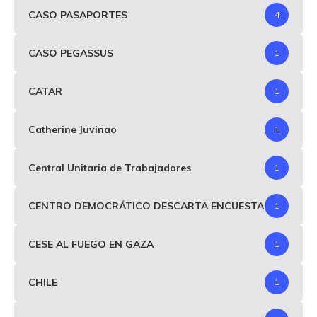
CASO PASAPORTES
4
CASO PEGASSUS
1
CATAR
1
Catherine Juvinao
1
Central Unitaria de Trabajadores
1
CENTRO DEMOCRÁTICO DESCARTA ENCUESTA
1
CESE AL FUEGO EN GAZA
1
CHILE
1