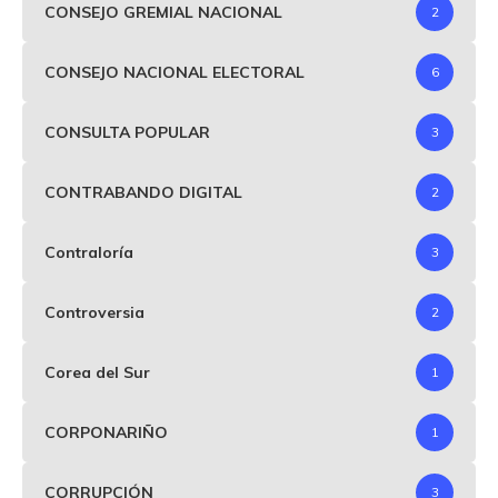
CONSEJO GREMIAL NACIONAL
2
CONSEJO NACIONAL ELECTORAL
6
CONSULTA POPULAR
3
CONTRABANDO DIGITAL
2
Contraloría
3
Controversia
2
Corea del Sur
1
CORPONARIÑO
1
CORRUPCIÓN
3