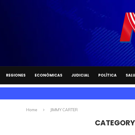
REGIONES
ECONÓMICAS
JUDICIAL
POLÍTICA
SAL
Home
JIMMY CARTER
CATEGORY