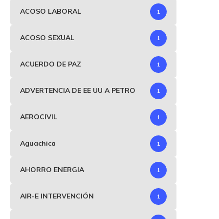
ACOSO LABORAL
1
ACOSO SEXUAL
1
ACUERDO DE PAZ
1
ADVERTENCIA DE EE UU A PETRO
1
AEROCIVIL
1
Aguachica
1
AHORRO ENERGIA
1
AIR-E INTERVENCIÓN
1