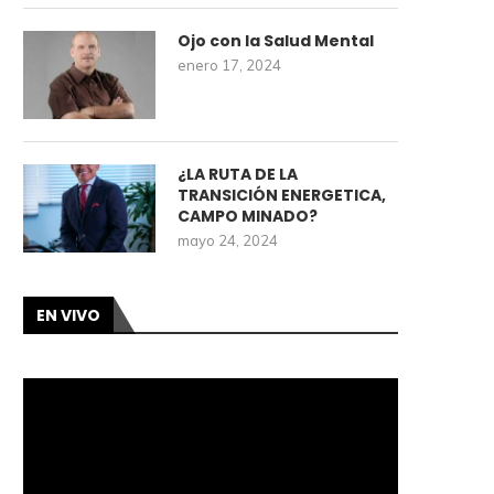
Ojo con la Salud Mental
enero 17, 2024
¿LA RUTA DE LA
TRANSICIÓN ENERGETICA,
CAMPO MINADO?
mayo 24, 2024
EN VIVO