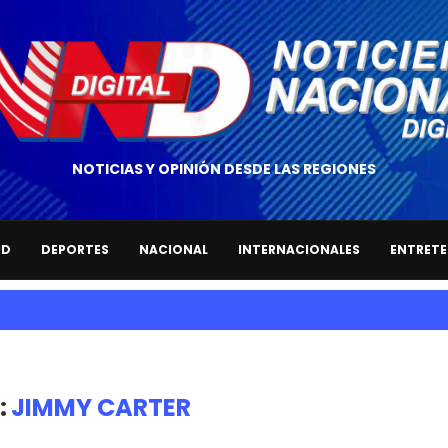
NOTICIAS Y OPINIÓN DESDE LAS REGIONES
UD
DEPORTES
NACIONAL
INTERNACIONALES
ENTRETE
:
JIMMY CARTER