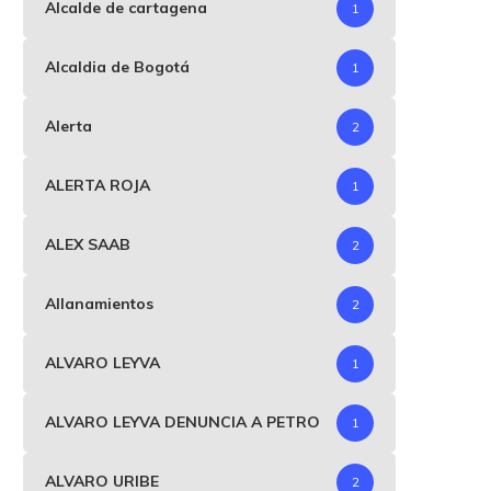
Alcalde de cartagena
1
Alcaldia de Bogotá
1
Alerta
2
ALERTA ROJA
1
ALEX SAAB
2
Allanamientos
2
ALVARO LEYVA
1
ALVARO LEYVA DENUNCIA A PETRO
1
ALVARO URIBE
2