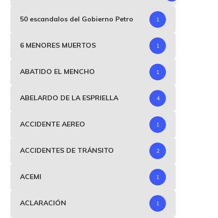
50 escandalos del Gobierno Petro
1
6 MENORES MUERTOS
1
ABATIDO EL MENCHO
1
ABELARDO DE LA ESPRIELLA
4
ACCIDENTE AEREO
1
ACCIDENTES DE TRÁNSITO
2
ACEMI
1
ACLARACIÓN
1