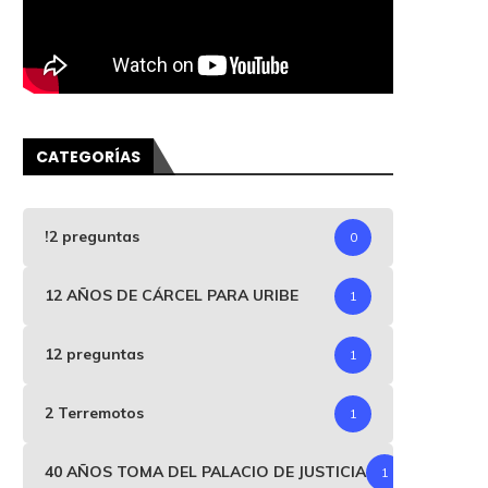
CATEGORÍAS
!2 preguntas
0
12 AÑOS DE CÁRCEL PARA URIBE
1
12 preguntas
1
2 Terremotos
1
40 AÑOS TOMA DEL PALACIO DE JUSTICIA
1