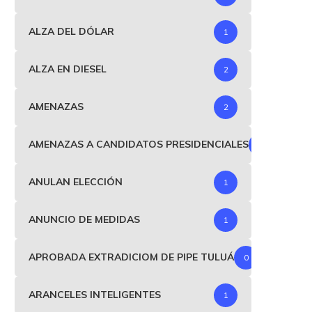
ALZA DEL DÓLAR
1
ALZA EN DIESEL
2
AMENAZAS
2
AMENAZAS A CANDIDATOS PRESIDENCIALES
1
ANULAN ELECCIÓN
1
ANUNCIO DE MEDIDAS
1
APROBADA EXTRADICIOM DE PIPE TULUÁ
0
ARANCELES INTELIGENTES
1