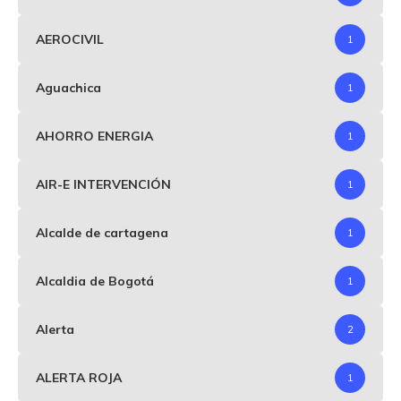
AEROCIVIL
1
Aguachica
1
AHORRO ENERGIA
1
AIR-E INTERVENCIÓN
1
Alcalde de cartagena
1
Alcaldia de Bogotá
1
Alerta
2
ALERTA ROJA
1