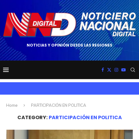
NOTICIAS Y OPINIÓN DESDE LAS REGIONES
Home
PARTICIPACIÓN EN POLITICA
CATEGORY:
PARTICIPACIÓN EN POLITICA