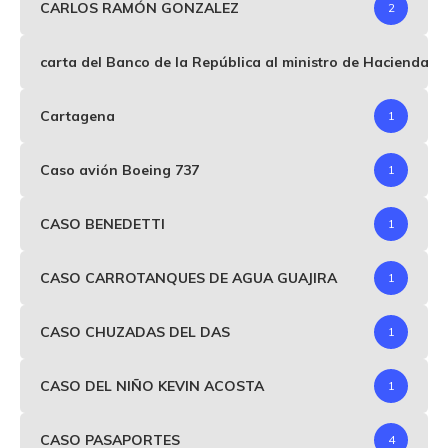
CARLOS RAMÓN GONZALEZ
2
carta del Banco de la República al ministro de Hacienda p
Cartagena
1
Caso avión Boeing 737
1
CASO BENEDETTI
1
CASO CARROTANQUES DE AGUA GUAJIRA
1
CASO CHUZADAS DEL DAS
1
CASO DEL NIÑO KEVIN ACOSTA
1
CASO PASAPORTES
4