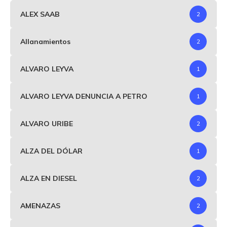
ALEX SAAB
2
Allanamientos
2
ALVARO LEYVA
1
ALVARO LEYVA DENUNCIA A PETRO
1
ALVARO URIBE
2
ALZA DEL DÓLAR
1
ALZA EN DIESEL
2
AMENAZAS
2