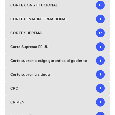
CORTE CONSTITUCIONAL
11
CORTE PENAL INTERNACIONAL
1
CORTE SUPREMA
17
Corte Suprema EE UU
1
Corte suprema exige garantias al gobierno
1
Corte suprema sitiada
1
CRC
1
CRIMEN
1