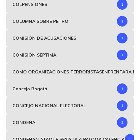
COLPENSIONES
1
COLUMNA SOBRE PETRO
1
COMISIÓN DE ACUSACIONES
1
COMISIÓN SEPTIMA
1
COMO ORGANIZACIONES TERRORISTASENFRENTARA MIND
Concejo Bogotá
1
CONCEJO NACIONAL ELECTORAL
1
CONDENA
2
CONDENAN ATAQUE SEXISTA A PALOMA VALENCIA
1