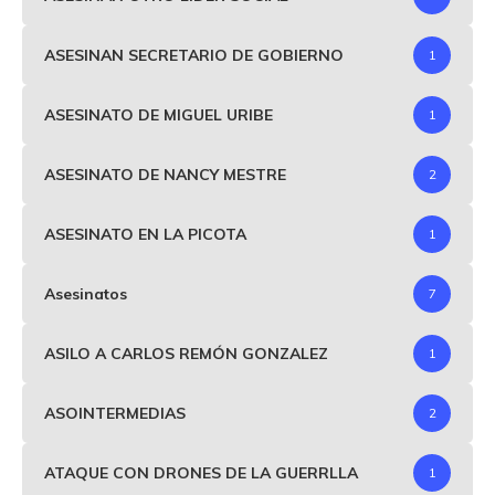
ASESINAN SECRETARIO DE GOBIERNO
1
ASESINATO DE MIGUEL URIBE
1
ASESINATO DE NANCY MESTRE
2
ASESINATO EN LA PICOTA
1
Asesinatos
7
ASILO A CARLOS REMÓN GONZALEZ
1
ASOINTERMEDIAS
2
ATAQUE CON DRONES DE LA GUERRLLA
1