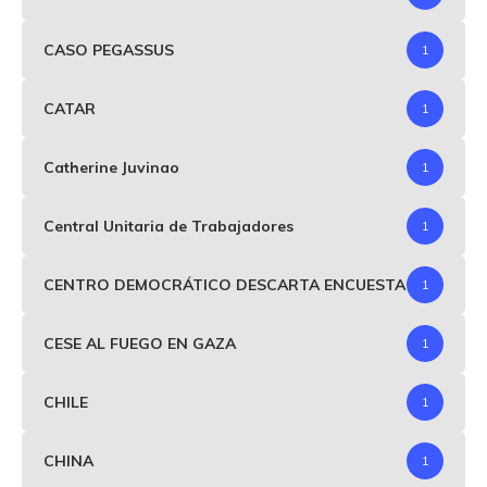
CASO PEGASSUS
1
CATAR
1
Catherine Juvinao
1
Central Unitaria de Trabajadores
1
CENTRO DEMOCRÁTICO DESCARTA ENCUESTA
1
CESE AL FUEGO EN GAZA
1
CHILE
1
CHINA
1