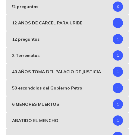
!2 preguntas
0
12 AÑOS DE CÁRCEL PARA URIBE
1
12 preguntas
1
2 Terremotos
1
40 AÑOS TOMA DEL PALACIO DE JUSTICIA
1
50 escandalos del Gobierno Petro
1
6 MENORES MUERTOS
1
ABATIDO EL MENCHO
1