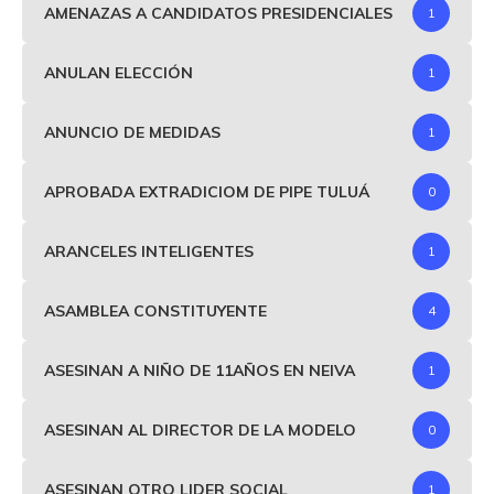
AMENAZAS A CANDIDATOS PRESIDENCIALES
1
ANULAN ELECCIÓN
1
ANUNCIO DE MEDIDAS
1
APROBADA EXTRADICIOM DE PIPE TULUÁ
0
ARANCELES INTELIGENTES
1
ASAMBLEA CONSTITUYENTE
4
ASESINAN A NIÑO DE 11AÑOS EN NEIVA
1
ASESINAN AL DIRECTOR DE LA MODELO
0
ASESINAN OTRO LIDER SOCIAL
1