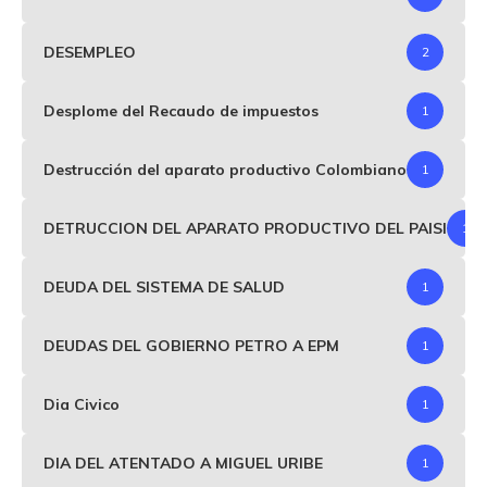
DESEMPLEO
2
Desplome del Recaudo de impuestos
1
Destrucción del aparato productivo Colombiano
1
DETRUCCION DEL APARATO PRODUCTIVO DEL PAISI
1
DEUDA DEL SISTEMA DE SALUD
1
DEUDAS DEL GOBIERNO PETRO A EPM
1
Dia Civico
1
DIA DEL ATENTADO A MIGUEL URIBE
1