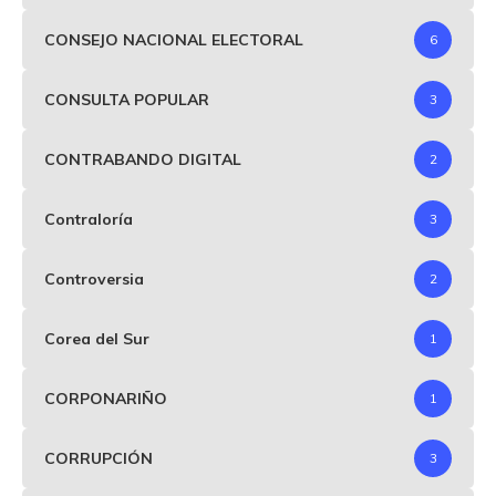
CONSEJO NACIONAL ELECTORAL
6
CONSULTA POPULAR
3
CONTRABANDO DIGITAL
2
Contraloría
3
Controversia
2
Corea del Sur
1
CORPONARIÑO
1
CORRUPCIÓN
3