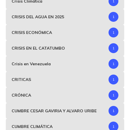
Crisis Climática
1
CRISIS DEL AGUA EN 2025
1
CRISIS ECONÓMICA
1
CRISIS EN EL CATATUMBO
1
Crisis en Venezuela
1
CRITICAS
1
CRÓNICA
1
CUMBRE CESAR GAVIRIA Y ALVARO URIBE
1
CUMBRE CLIMÁTICA
1