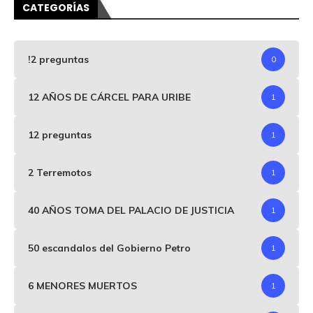
CATEGORÍAS
!2 preguntas
0
12 AÑOS DE CÁRCEL PARA URIBE
1
12 preguntas
1
2 Terremotos
1
40 AÑOS TOMA DEL PALACIO DE JUSTICIA
1
50 escandalos del Gobierno Petro
1
6 MENORES MUERTOS
1