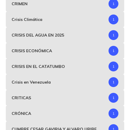
CRIMEN
1
Crisis Climática
1
CRISIS DEL AGUA EN 2025
1
CRISIS ECONÓMICA
1
CRISIS EN EL CATATUMBO
1
Crisis en Venezuela
1
CRITICAS
1
CRÓNICA
1
CUMBRE CESAR GAVIRIA Y ALVARO URIBE
1