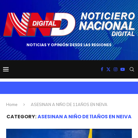
NOTICIAS Y OPINIÓN DESDE LAS REGIONES
Home
ASESINAN A NIÑO DE 11AÑOS EN NEIVA
CATEGORY:
ASESINAN A NIÑO DE 11AÑOS EN NEIVA