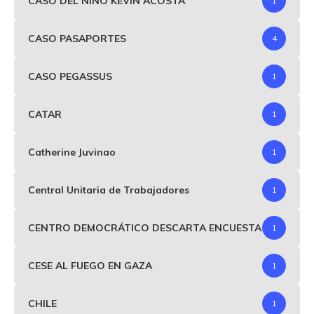
CASO DEL NIÑO KEVIN ACOSTA
1
CASO PASAPORTES
4
CASO PEGASSUS
1
CATAR
1
Catherine Juvinao
1
Central Unitaria de Trabajadores
1
CENTRO DEMOCRÁTICO DESCARTA ENCUESTA
1
CESE AL FUEGO EN GAZA
1
CHILE
1