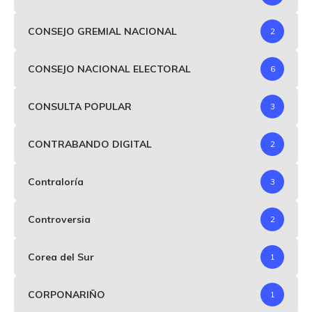
CONSEJO GREMIAL NACIONAL
2
CONSEJO NACIONAL ELECTORAL
6
CONSULTA POPULAR
3
CONTRABANDO DIGITAL
2
Contraloría
3
Controversia
2
Corea del Sur
1
CORPONARIÑO
1