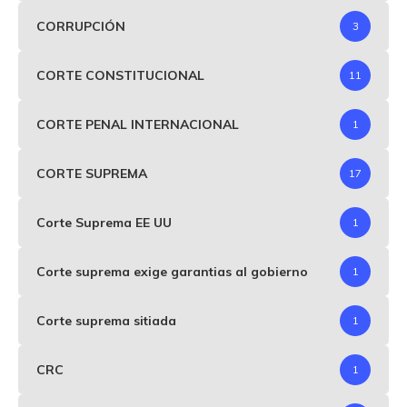
CORRUPCIÓN
3
CORTE CONSTITUCIONAL
11
CORTE PENAL INTERNACIONAL
1
CORTE SUPREMA
17
Corte Suprema EE UU
1
Corte suprema exige garantias al gobierno
1
Corte suprema sitiada
1
CRC
1