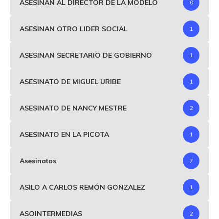
ASESINAN AL DIRECTOR DE LA MODELO
0
ASESINAN OTRO LIDER SOCIAL
1
ASESINAN SECRETARIO DE GOBIERNO
1
ASESINATO DE MIGUEL URIBE
1
ASESINATO DE NANCY MESTRE
2
ASESINATO EN LA PICOTA
1
Asesinatos
7
ASILO A CARLOS REMÓN GONZALEZ
1
ASOINTERMEDIAS
2