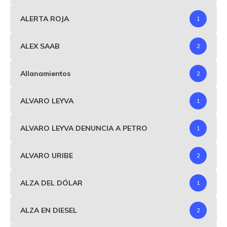
ALERTA ROJA
1
ALEX SAAB
2
Allanamientos
2
ALVARO LEYVA
1
ALVARO LEYVA DENUNCIA A PETRO
1
ALVARO URIBE
2
ALZA DEL DÓLAR
1
ALZA EN DIESEL
2