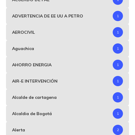
ADVERTENCIA DE EE UU A PETRO
1
AEROCIVIL
1
Aguachica
1
AHORRO ENERGIA
1
AIR-E INTERVENCIÓN
1
Alcalde de cartagena
1
Alcaldia de Bogotá
1
Alerta
2