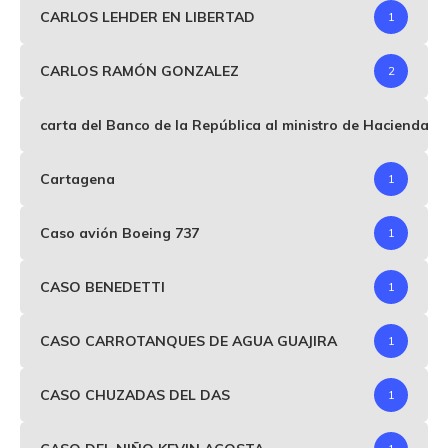
CARLOS LEHDER EN LIBERTAD
1
CARLOS RAMÓN GONZALEZ
2
carta del Banco de la República al ministro de Hacienda p
Cartagena
1
Caso avión Boeing 737
1
CASO BENEDETTI
1
CASO CARROTANQUES DE AGUA GUAJIRA
1
CASO CHUZADAS DEL DAS
1