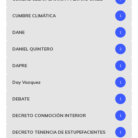
CUMBRE CLIMÁTICA
1
DANE
1
DANIEL QUINTERO
2
DAPRE
1
Day Vazquez
1
DEBATE
1
DECRETO CONMOCIÓN INTERIOR
1
DECRETO TENENCIA DE ESTUPEFACIENTES
1