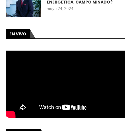
ENERGETICA, CAMPO MINADO?
mayo 24, 2024
EN VIVO