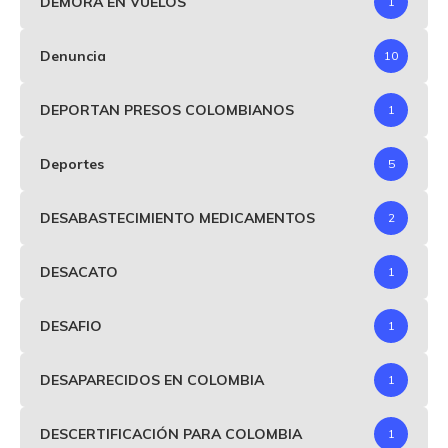
DEMORA EN VUELOS
1
Denuncia
10
DEPORTAN PRESOS COLOMBIANOS
1
Deportes
5
DESABASTECIMIENTO MEDICAMENTOS
2
DESACATO
1
DESAFIO
1
DESAPARECIDOS EN COLOMBIA
1
DESCERTIFICACIÓN PARA COLOMBIA
1