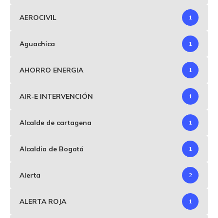
AEROCIVIL
1
Aguachica
1
AHORRO ENERGIA
1
AIR-E INTERVENCIÓN
1
Alcalde de cartagena
1
Alcaldia de Bogotá
1
Alerta
2
ALERTA ROJA
1