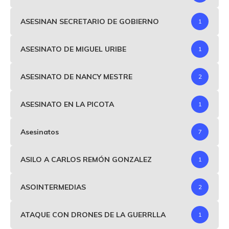
ASESINAN SECRETARIO DE GOBIERNO
1
ASESINATO DE MIGUEL URIBE
1
ASESINATO DE NANCY MESTRE
2
ASESINATO EN LA PICOTA
1
Asesinatos
7
ASILO A CARLOS REMÓN GONZALEZ
1
ASOINTERMEDIAS
2
ATAQUE CON DRONES DE LA GUERRLLA
1