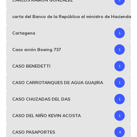
carta del Banco de la República al ministro de Hacienda p
Cartagena
1
Caso avión Boeing 737
1
CASO BENEDETTI
1
CASO CARROTANQUES DE AGUA GUAJIRA
1
CASO CHUZADAS DEL DAS
1
CASO DEL NIÑO KEVIN ACOSTA
1
CASO PASAPORTES
4