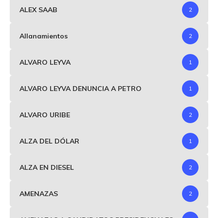
ALEX SAAB
2
Allanamientos
2
ALVARO LEYVA
1
ALVARO LEYVA DENUNCIA A PETRO
1
ALVARO URIBE
2
ALZA DEL DÓLAR
1
ALZA EN DIESEL
2
AMENAZAS
2