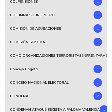
COLPENSIONES
1
COLUMNA SOBRE PETRO
1
COMISIÓN DE ACUSACIONES
1
COMISIÓN SEPTIMA
1
COMO ORGANIZACIONES TERRORISTASENFRENTARA MIND
Concejo Bogotá
1
CONCEJO NACIONAL ELECTORAL
1
CONDENA
2
CONDENAN ATAQUE SEXISTA A PALOMA VALENCIA
1