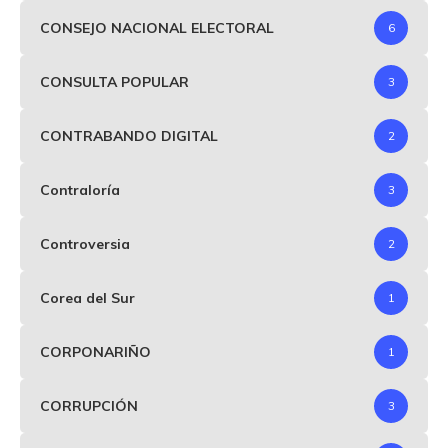
CONSEJO NACIONAL ELECTORAL
6
CONSULTA POPULAR
3
CONTRABANDO DIGITAL
2
Contraloría
3
Controversia
2
Corea del Sur
1
CORPONARIÑO
1
CORRUPCIÓN
3