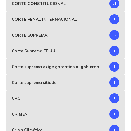
CORTE CONSTITUCIONAL
11
CORTE PENAL INTERNACIONAL
1
CORTE SUPREMA
17
Corte Suprema EE UU
1
Corte suprema exige garantias al gobierno
1
Corte suprema sitiada
1
CRC
1
CRIMEN
1
Crisis Climática
1