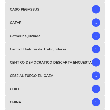
CASO PEGASSUS
1
CATAR
1
Catherine Juvinao
1
Central Unitaria de Trabajadores
1
CENTRO DEMOCRÁTICO DESCARTA ENCUESTA
1
CESE AL FUEGO EN GAZA
1
CHILE
1
CHINA
1