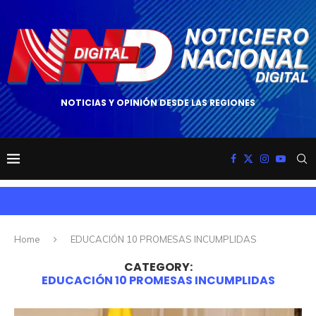
NOTICIAS Y OPINIÓN DESDE LAS REGIONES
Home
EDUCACIÓN 10 PROMESAS INCUMPLIDAS
CATEGORY:
EDUCACIÓN 10 PROMESAS INCUMPLIDAS