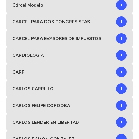
Cárcel Modelo
1
CARCEL PARA DOS CONGRESISTAS
1
CARCEL PARA EVASORES DE IMPUESTOS
1
CARDIOLOGIA
1
CARF
1
CARLOS CARRILLO
1
CARLOS FELIPE CORDOBA
1
CARLOS LEHDER EN LIBERTAD
1
CARLOS RAMÓN GONZALEZ
2