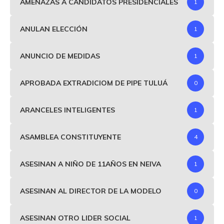
AMENAZAS A CANDIDATOS PRESIDENCIALES
1
ANULAN ELECCIÓN
1
ANUNCIO DE MEDIDAS
1
APROBADA EXTRADICIOM DE PIPE TULUÁ
0
ARANCELES INTELIGENTES
1
ASAMBLEA CONSTITUYENTE
4
ASESINAN A NIÑO DE 11AÑOS EN NEIVA
1
ASESINAN AL DIRECTOR DE LA MODELO
0
ASESINAN OTRO LIDER SOCIAL
1