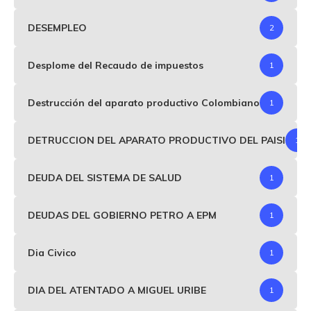
DESEMPLEO
2
Desplome del Recaudo de impuestos
1
Destrucción del aparato productivo Colombiano
1
DETRUCCION DEL APARATO PRODUCTIVO DEL PAISI
1
DEUDA DEL SISTEMA DE SALUD
1
DEUDAS DEL GOBIERNO PETRO A EPM
1
Dia Civico
1
DIA DEL ATENTADO A MIGUEL URIBE
1