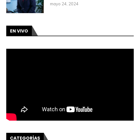
mayo 24, 2024
EN VIVO
CATEGORÍAS