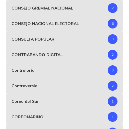
CONSEJO GREMIAL NACIONAL
2
CONSEJO NACIONAL ELECTORAL
6
CONSULTA POPULAR
3
CONTRABANDO DIGITAL
2
Contraloría
3
Controversia
2
Corea del Sur
1
CORPONARIÑO
1