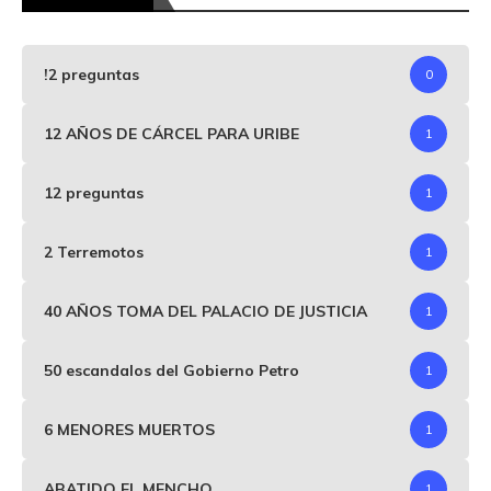
!2 preguntas
0
12 AÑOS DE CÁRCEL PARA URIBE
1
12 preguntas
1
2 Terremotos
1
40 AÑOS TOMA DEL PALACIO DE JUSTICIA
1
50 escandalos del Gobierno Petro
1
6 MENORES MUERTOS
1
ABATIDO EL MENCHO
1