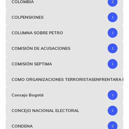
COLOMBIA
2
COLPENSIONES
1
COLUMNA SOBRE PETRO
1
COMISIÓN DE ACUSACIONES
1
COMISIÓN SEPTIMA
1
COMO ORGANIZACIONES TERRORISTASENFRENTARA MIND
Concejo Bogotá
1
CONCEJO NACIONAL ELECTORAL
1
CONDENA
2