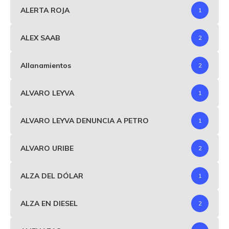
ALERTA ROJA
1
ALEX SAAB
2
Allanamientos
2
ALVARO LEYVA
1
ALVARO LEYVA DENUNCIA A PETRO
1
ALVARO URIBE
2
ALZA DEL DÓLAR
1
ALZA EN DIESEL
2