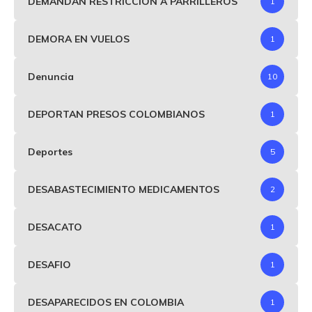
DEMANDAN RESTRICCIÓN A PARRILLEROS
1
DEMORA EN VUELOS
1
Denuncia
10
DEPORTAN PRESOS COLOMBIANOS
1
Deportes
5
DESABASTECIMIENTO MEDICAMENTOS
2
DESACATO
1
DESAFIO
1
DESAPARECIDOS EN COLOMBIA
1