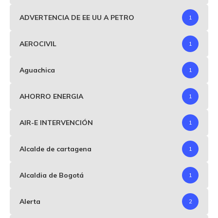
ADVERTENCIA DE EE UU A PETRO
1
AEROCIVIL
1
Aguachica
1
AHORRO ENERGIA
1
AIR-E INTERVENCIÓN
1
Alcalde de cartagena
1
Alcaldia de Bogotá
1
Alerta
2