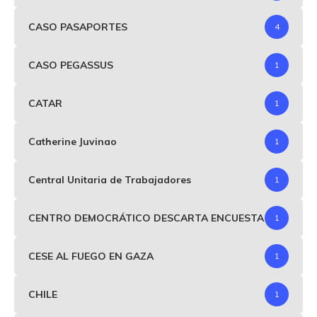
CASO PASAPORTES
4
CASO PEGASSUS
1
CATAR
1
Catherine Juvinao
1
Central Unitaria de Trabajadores
1
CENTRO DEMOCRÁTICO DESCARTA ENCUESTA
1
CESE AL FUEGO EN GAZA
1
CHILE
1