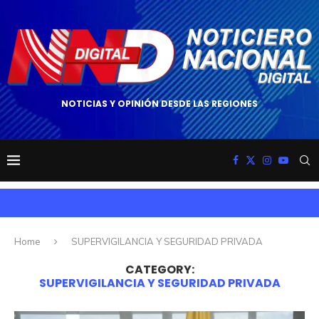
NOTICIAS Y OPINIÓN DESDE LAS REGIONES
Home
SUPERVIGILANCIA Y SEGURIDAD PRIVADA
CATEGORY:
SUPERVIGILANCIA Y SEGURIDAD PRIVADA