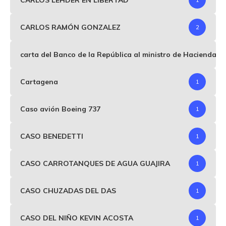
CARLOS RAMÓN GONZALEZ
2
carta del Banco de la República al ministro de Hacienda p
Cartagena
1
Caso avión Boeing 737
1
CASO BENEDETTI
1
CASO CARROTANQUES DE AGUA GUAJIRA
1
CASO CHUZADAS DEL DAS
1
CASO DEL NIÑO KEVIN ACOSTA
1