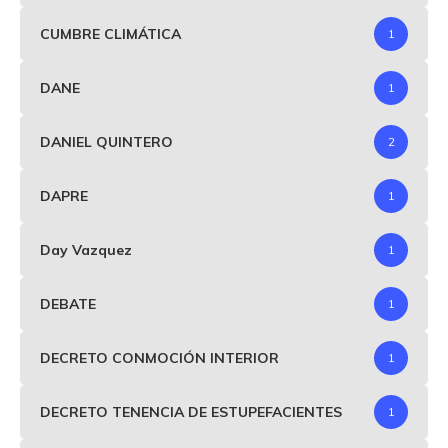
CUMBRE CLIMÁTICA
1
DANE
1
DANIEL QUINTERO
2
DAPRE
1
Day Vazquez
1
DEBATE
1
DECRETO CONMOCIÓN INTERIOR
1
DECRETO TENENCIA DE ESTUPEFACIENTES
1