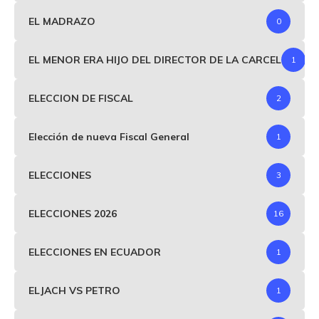
EL MADRAZO
0
EL MENOR ERA HIJO DEL DIRECTOR DE LA CARCEL
1
ELECCION DE FISCAL
2
Elección de nueva Fiscal General
1
ELECCIONES
3
ELECCIONES 2026
16
ELECCIONES EN ECUADOR
1
ELJACH VS PETRO
1