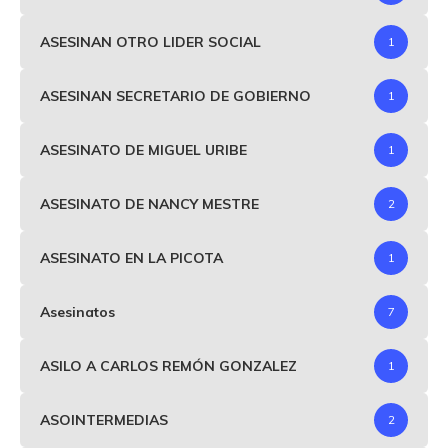
ASESINAN OTRO LIDER SOCIAL
1
ASESINAN SECRETARIO DE GOBIERNO
1
ASESINATO DE MIGUEL URIBE
1
ASESINATO DE NANCY MESTRE
2
ASESINATO EN LA PICOTA
1
Asesinatos
7
ASILO A CARLOS REMÓN GONZALEZ
1
ASOINTERMEDIAS
2