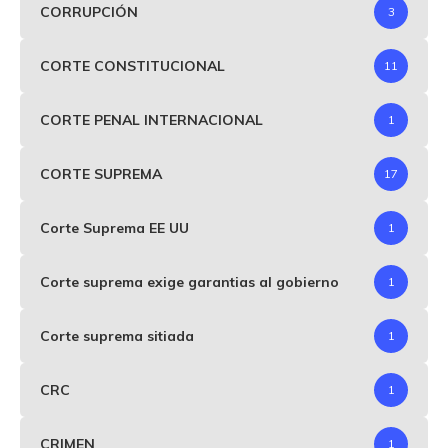
CORRUPCIÓN
3
CORTE CONSTITUCIONAL
11
CORTE PENAL INTERNACIONAL
1
CORTE SUPREMA
17
Corte Suprema EE UU
1
Corte suprema exige garantias al gobierno
1
Corte suprema sitiada
1
CRC
1
CRIMEN
1