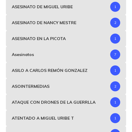
ASESINATO DE MIGUEL URIBE
1
ASESINATO DE NANCY MESTRE
2
ASESINATO EN LA PICOTA
1
Asesinatos
7
ASILO A CARLOS REMÓN GONZALEZ
1
ASOINTERMEDIAS
2
ATAQUE CON DRONES DE LA GUERRLLA
1
ATENTADO A MIGUEL URIBE T
1