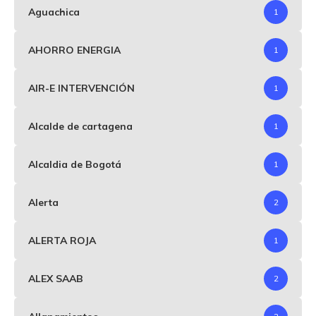
Aguachica
1
AHORRO ENERGIA
1
AIR-E INTERVENCIÓN
1
Alcalde de cartagena
1
Alcaldia de Bogotá
1
Alerta
2
ALERTA ROJA
1
ALEX SAAB
2