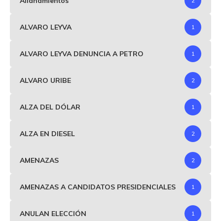
Allanamientos
2
ALVARO LEYVA
1
ALVARO LEYVA DENUNCIA A PETRO
1
ALVARO URIBE
2
ALZA DEL DÓLAR
1
ALZA EN DIESEL
2
AMENAZAS
2
AMENAZAS A CANDIDATOS PRESIDENCIALES
1
ANULAN ELECCIÓN
1