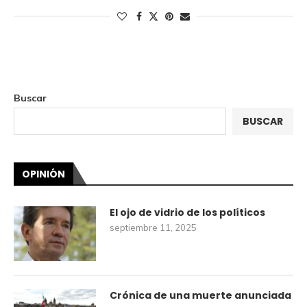
Buscar
BUSCAR
OPINIÓN
El ojo de vidrio de los políticos
septiembre 11, 2025
Crónica de una muerte anunciada