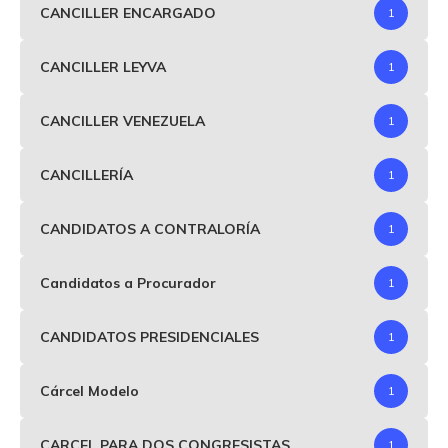
CANCILLER ENCARGADO
1
CANCILLER LEYVA
1
CANCILLER VENEZUELA
1
CANCILLERÍA
1
CANDIDATOS A CONTRALORÍA
1
Candidatos a Procurador
1
CANDIDATOS PRESIDENCIALES
1
Cárcel Modelo
1
CARCEL PARA DOS CONGRESISTAS
1