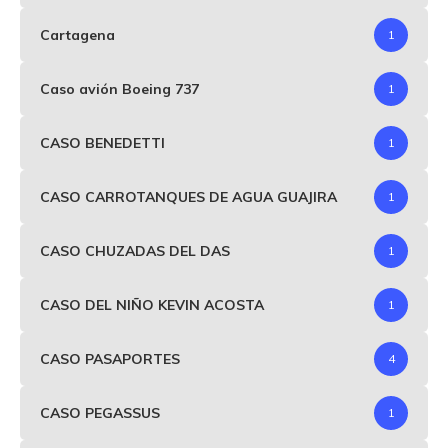
Cartagena
1
Caso avión Boeing 737
1
CASO BENEDETTI
1
CASO CARROTANQUES DE AGUA GUAJIRA
1
CASO CHUZADAS DEL DAS
1
CASO DEL NIÑO KEVIN ACOSTA
1
CASO PASAPORTES
4
CASO PEGASSUS
1