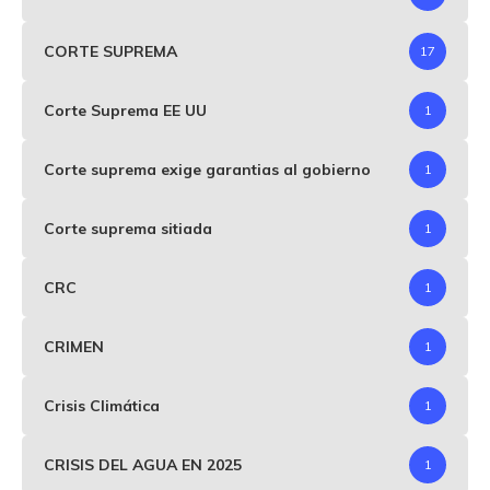
CORTE SUPREMA
17
Corte Suprema EE UU
1
Corte suprema exige garantias al gobierno
1
Corte suprema sitiada
1
CRC
1
CRIMEN
1
Crisis Climática
1
CRISIS DEL AGUA EN 2025
1