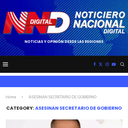
NOTICIAS Y OPINIÓN DESDE LAS REGIONES
Home
ASESINAN SECRETARIO DE GOBIERNO
CATEGORY:
ASESINAN SECRETARIO DE GOBIERNO