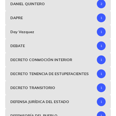
DANIEL QUINTERO
2
DAPRE
1
Day Vazquez
1
DEBATE
1
DECRETO CONMOCIÓN INTERIOR
1
DECRETO TENENCIA DE ESTUPEFACIENTES
1
DECRETO TRANSITORIO
1
DEFENSA JURÍDICA DEL ESTADO
1
DEFENSORÍA DEL PUEBLO
1