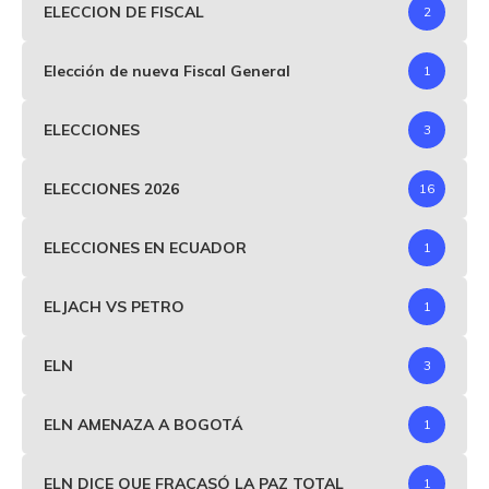
ELECCION DE FISCAL
2
Elección de nueva Fiscal General
1
ELECCIONES
3
ELECCIONES 2026
16
ELECCIONES EN ECUADOR
1
ELJACH VS PETRO
1
ELN
3
ELN AMENAZA A BOGOTÁ
1
ELN DICE QUE FRACASÓ LA PAZ TOTAL
1