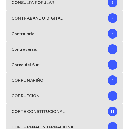
CONSULTA POPULAR
3
CONTRABANDO DIGITAL
2
Contraloría
3
Controversia
2
Corea del Sur
1
CORPONARIÑO
1
CORRUPCIÓN
3
CORTE CONSTITUCIONAL
11
CORTE PENAL INTERNACIONAL
1