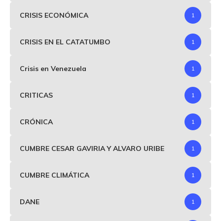
CRISIS ECONÓMICA
1
CRISIS EN EL CATATUMBO
1
Crisis en Venezuela
1
CRITICAS
1
CRÓNICA
1
CUMBRE CESAR GAVIRIA Y ALVARO URIBE
1
CUMBRE CLIMÁTICA
1
DANE
1