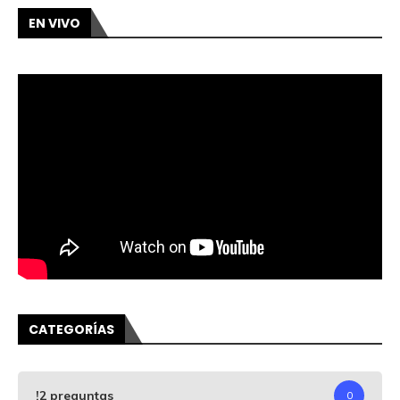
EN VIVO
CATEGORÍAS
!2 preguntas
0