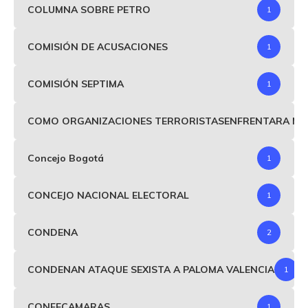
COLUMNA SOBRE PETRO
1
COMISIÓN DE ACUSACIONES
1
COMISIÓN SEPTIMA
1
COMO ORGANIZACIONES TERRORISTASENFRENTARA MIND
Concejo Bogotá
1
CONCEJO NACIONAL ELECTORAL
1
CONDENA
2
CONDENAN ATAQUE SEXISTA A PALOMA VALENCIA
1
CONFECAMARAS
1