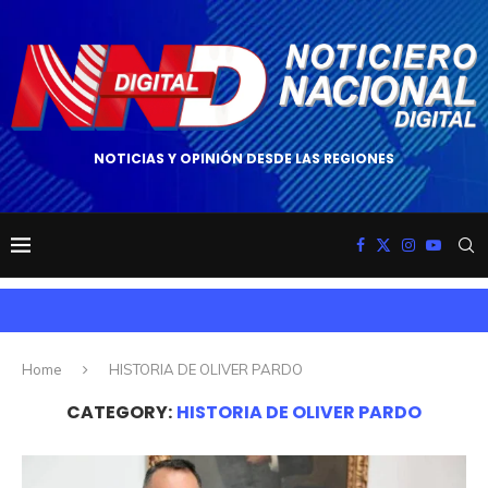
NOTICIAS Y OPINIÓN DESDE LAS REGIONES
Home
HISTORIA DE OLIVER PARDO
CATEGORY:
HISTORIA DE OLIVER PARDO