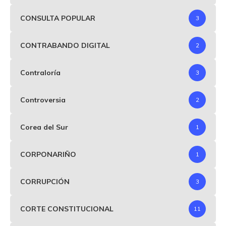
CONSULTA POPULAR
3
CONTRABANDO DIGITAL
2
Contraloría
3
Controversia
2
Corea del Sur
1
CORPONARIÑO
1
CORRUPCIÓN
3
CORTE CONSTITUCIONAL
11