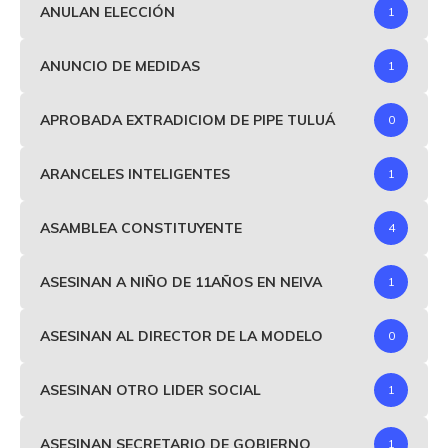
ANULAN ELECCIÓN
1
ANUNCIO DE MEDIDAS
1
APROBADA EXTRADICIOM DE PIPE TULUÁ
0
ARANCELES INTELIGENTES
1
ASAMBLEA CONSTITUYENTE
4
ASESINAN A NIÑO DE 11AÑOS EN NEIVA
1
ASESINAN AL DIRECTOR DE LA MODELO
0
ASESINAN OTRO LIDER SOCIAL
1
ASESINAN SECRETARIO DE GOBIERNO
1