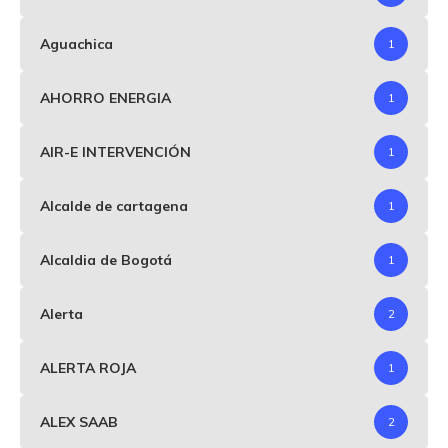
Aguachica
1
AHORRO ENERGIA
1
AIR-E INTERVENCIÓN
1
Alcalde de cartagena
1
Alcaldia de Bogotá
1
Alerta
2
ALERTA ROJA
1
ALEX SAAB
2