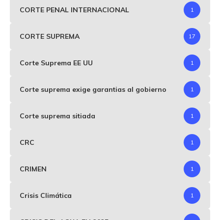
CORTE PENAL INTERNACIONAL
1
CORTE SUPREMA
17
Corte Suprema EE UU
1
Corte suprema exige garantias al gobierno
1
Corte suprema sitiada
1
CRC
1
CRIMEN
1
Crisis Climática
1