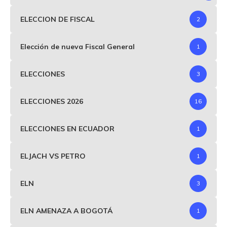
ELECCION DE FISCAL
2
Elección de nueva Fiscal General
1
ELECCIONES
3
ELECCIONES 2026
16
ELECCIONES EN ECUADOR
1
ELJACH VS PETRO
1
ELN
3
ELN AMENAZA A BOGOTÁ
1