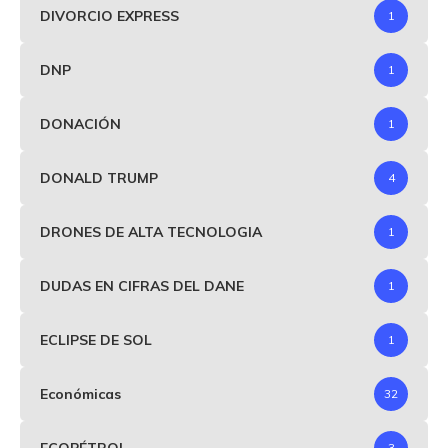
DIVORCIO EXPRESS
1
DNP
1
DONACIÓN
1
DONALD TRUMP
4
DRONES DE ALTA TECNOLOGIA
1
DUDAS EN CIFRAS DEL DANE
1
ECLIPSE DE SOL
1
Económicas
32
ECOPÉTROL
3