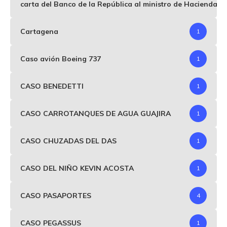
carta del Banco de la República al ministro de Hacienda p
Cartagena
1
Caso avión Boeing 737
1
CASO BENEDETTI
1
CASO CARROTANQUES DE AGUA GUAJIRA
1
CASO CHUZADAS DEL DAS
1
CASO DEL NIÑO KEVIN ACOSTA
1
CASO PASAPORTES
4
CASO PEGASSUS
1