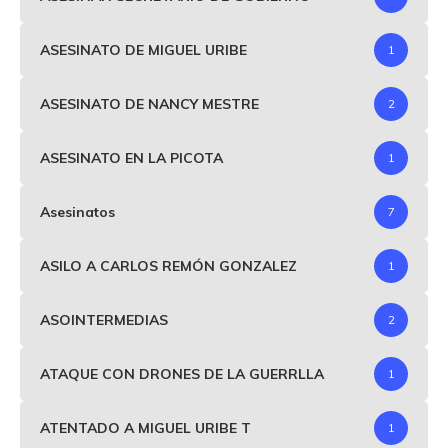
ASESINATO DE MIGUEL URIBE
1
ASESINATO DE NANCY MESTRE
2
ASESINATO EN LA PICOTA
1
Asesinatos
7
ASILO A CARLOS REMÓN GONZALEZ
1
ASOINTERMEDIAS
2
ATAQUE CON DRONES DE LA GUERRLLA
1
ATENTADO A MIGUEL URIBE T
1