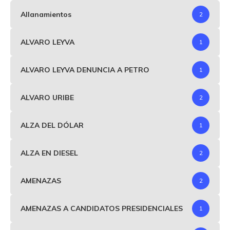
Allanamientos
2
ALVARO LEYVA
1
ALVARO LEYVA DENUNCIA A PETRO
1
ALVARO URIBE
2
ALZA DEL DÓLAR
1
ALZA EN DIESEL
2
AMENAZAS
2
AMENAZAS A CANDIDATOS PRESIDENCIALES
1