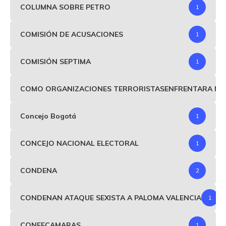
COLUMNA SOBRE PETRO
1
COMISIÓN DE ACUSACIONES
1
COMISIÓN SEPTIMA
1
COMO ORGANIZACIONES TERRORISTASENFRENTARA MIND
Concejo Bogotá
1
CONCEJO NACIONAL ELECTORAL
1
CONDENA
2
CONDENAN ATAQUE SEXISTA A PALOMA VALENCIA
1
CONFECAMARAS
1