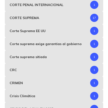
CORTE PENAL INTERNACIONAL
1
CORTE SUPREMA
17
Corte Suprema EE UU
1
Corte suprema exige garantias al gobierno
1
Corte suprema sitiada
1
CRC
1
CRIMEN
1
Crisis Climática
1