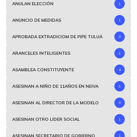
ANULAN ELECCIÓN
1
ANUNCIO DE MEDIDAS
1
APROBADA EXTRADICIOM DE PIPE TULUÁ
0
ARANCELES INTELIGENTES
1
ASAMBLEA CONSTITUYENTE
4
ASESINAN A NIÑO DE 11AÑOS EN NEIVA
1
ASESINAN AL DIRECTOR DE LA MODELO
0
ASESINAN OTRO LIDER SOCIAL
1
ASESINAN SECRETARIO DE GOBIERNO
1