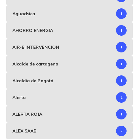
Aguachica
1
AHORRO ENERGIA
1
AIR-E INTERVENCIÓN
1
Alcalde de cartagena
1
Alcaldia de Bogotá
1
Alerta
2
ALERTA ROJA
1
ALEX SAAB
2