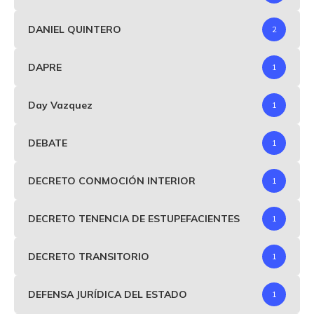
DANIEL QUINTERO
2
DAPRE
1
Day Vazquez
1
DEBATE
1
DECRETO CONMOCIÓN INTERIOR
1
DECRETO TENENCIA DE ESTUPEFACIENTES
1
DECRETO TRANSITORIO
1
DEFENSA JURÍDICA DEL ESTADO
1