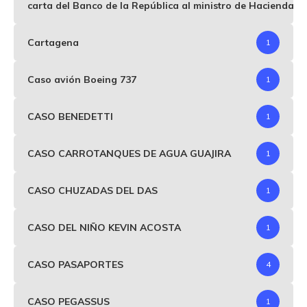
carta del Banco de la República al ministro de Hacienda p
Cartagena
1
Caso avión Boeing 737
1
CASO BENEDETTI
1
CASO CARROTANQUES DE AGUA GUAJIRA
1
CASO CHUZADAS DEL DAS
1
CASO DEL NIÑO KEVIN ACOSTA
1
CASO PASAPORTES
4
CASO PEGASSUS
1