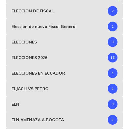
ELECCION DE FISCAL
2
Elección de nueva Fiscal General
1
ELECCIONES
3
ELECCIONES 2026
16
ELECCIONES EN ECUADOR
1
ELJACH VS PETRO
1
ELN
3
ELN AMENAZA A BOGOTÁ
1