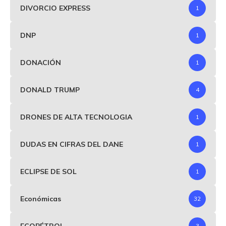
DIVORCIO EXPRESS
1
DNP
1
DONACIÓN
1
DONALD TRUMP
4
DRONES DE ALTA TECNOLOGIA
1
DUDAS EN CIFRAS DEL DANE
1
ECLIPSE DE SOL
1
Económicas
32
ECOPÉTROL
3