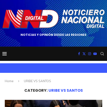
NOTICIAS Y OPINIÓN DESDE LAS REGIONES
Home
URIBE VS SANTOS
CATEGORY:
URIBE VS SANTOS