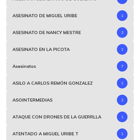
ASESINATO DE MIGUEL URIBE
1
ASESINATO DE NANCY MESTRE
2
ASESINATO EN LA PICOTA
1
Asesinatos
7
ASILO A CARLOS REMÓN GONZALEZ
1
ASOINTERMEDIAS
2
ATAQUE CON DRONES DE LA GUERRLLA
1
ATENTADO A MIGUEL URIBE T
1