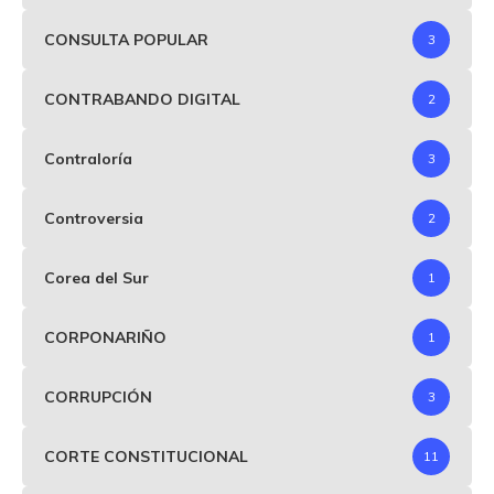
CONSULTA POPULAR
3
CONTRABANDO DIGITAL
2
Contraloría
3
Controversia
2
Corea del Sur
1
CORPONARIÑO
1
CORRUPCIÓN
3
CORTE CONSTITUCIONAL
11