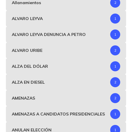
Allanamientos
2
ALVARO LEYVA
1
ALVARO LEYVA DENUNCIA A PETRO
1
ALVARO URIBE
2
ALZA DEL DÓLAR
1
ALZA EN DIESEL
2
AMENAZAS
2
AMENAZAS A CANDIDATOS PRESIDENCIALES
1
ANULAN ELECCIÓN
1