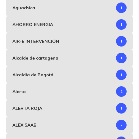
Aguachica
1
AHORRO ENERGIA
1
AIR-E INTERVENCIÓN
1
Alcalde de cartagena
1
Alcaldia de Bogotá
1
Alerta
2
ALERTA ROJA
1
ALEX SAAB
2