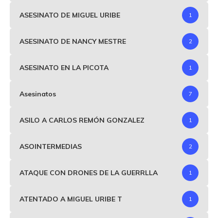
ASESINATO DE MIGUEL URIBE
1
ASESINATO DE NANCY MESTRE
2
ASESINATO EN LA PICOTA
1
Asesinatos
7
ASILO A CARLOS REMÓN GONZALEZ
1
ASOINTERMEDIAS
2
ATAQUE CON DRONES DE LA GUERRLLA
1
ATENTADO A MIGUEL URIBE T
1