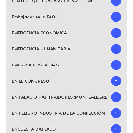
ELN DICE QUE FRACASÓ LA PAZ TOTAL
1
Embajador en la FAO
1
EMERGENCIA ECONÓMICA
1
EMERGENCIA HUMANITARIA
1
EMPRESA POSTAL 4-72
1
EN EL CONGRESO
29
EN PALACIO HAY TRAIDORES :MONTEALEGRE
1
EN PELIGRO INDUSTRIA DE LA CONFECCIÓN
1
ENCUESTA DATEXCO
1