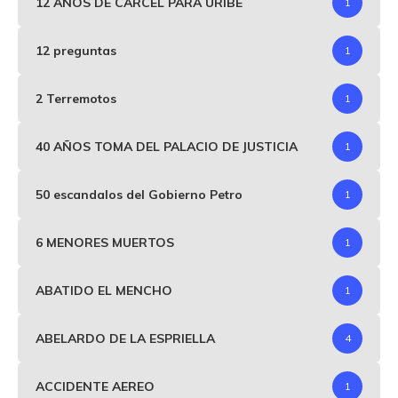
12 AÑOS DE CÁRCEL PARA URIBE
1
12 preguntas
1
2 Terremotos
1
40 AÑOS TOMA DEL PALACIO DE JUSTICIA
1
50 escandalos del Gobierno Petro
1
6 MENORES MUERTOS
1
ABATIDO EL MENCHO
1
ABELARDO DE LA ESPRIELLA
4
ACCIDENTE AEREO
1