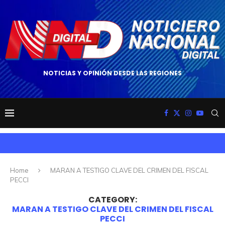
NOTICIAS Y OPINIÓN DESDE LAS REGIONES
Home
MARAN A TESTIGO CLAVE DEL CRIMEN DEL FISCAL
PECCI
CATEGORY:
MARAN A TESTIGO CLAVE DEL CRIMEN DEL FISCAL
PECCI