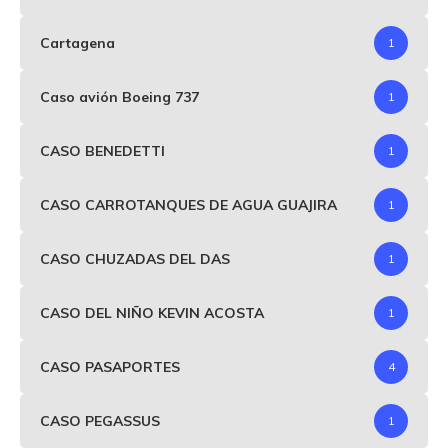
Cartagena
1
Caso avión Boeing 737
1
CASO BENEDETTI
1
CASO CARROTANQUES DE AGUA GUAJIRA
1
CASO CHUZADAS DEL DAS
1
CASO DEL NIÑO KEVIN ACOSTA
1
CASO PASAPORTES
4
CASO PEGASSUS
1