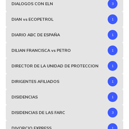
DIALOGOS CON ELN
3
DIAN vs ECOPETROL
1
DIARIO ABC DE ESPAÑA
1
DILIAN FRANCISCA vs PETRO
1
DIRECTOR DE LA UNIDAD DE PROTECCION
1
DIRIGENTES AFILIADOS
1
DISIDENCIAS
1
DISIDENCIAS DE LAS FARC
3
DIVORCIO EXPRESS
1