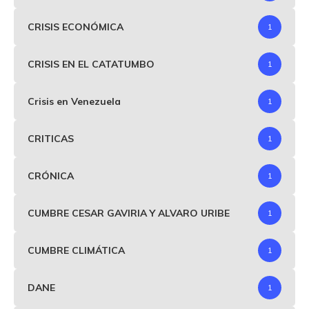
CRISIS ECONÓMICA
1
CRISIS EN EL CATATUMBO
1
Crisis en Venezuela
1
CRITICAS
1
CRÓNICA
1
CUMBRE CESAR GAVIRIA Y ALVARO URIBE
1
CUMBRE CLIMÁTICA
1
DANE
1