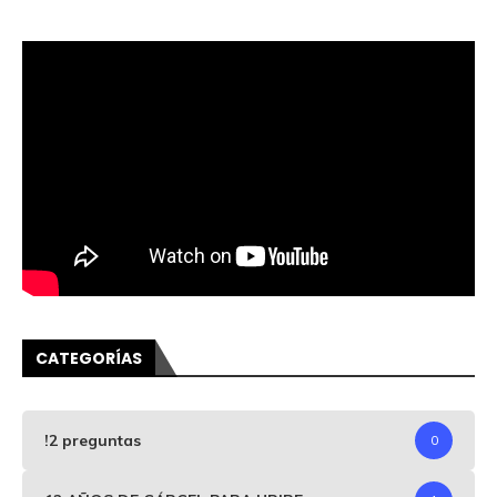
CATEGORÍAS
!2 preguntas
0