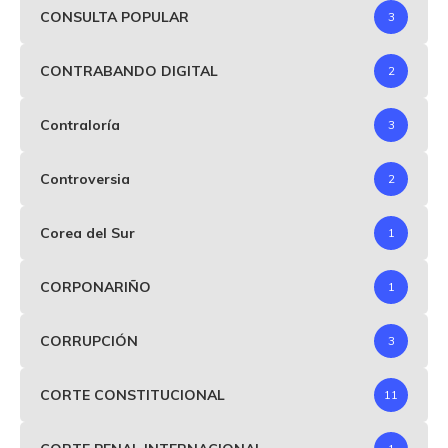
CONSULTA POPULAR
3
CONTRABANDO DIGITAL
2
Contraloría
3
Controversia
2
Corea del Sur
1
CORPONARIÑO
1
CORRUPCIÓN
3
CORTE CONSTITUCIONAL
11