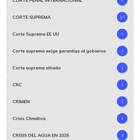
CORTE PENAL INTERNACIONAL
1
CORTE SUPREMA
17
Corte Suprema EE UU
1
Corte suprema exige garantias al gobierno
1
Corte suprema sitiada
1
CRC
1
CRIMEN
1
Crisis Climática
1
CRISIS DEL AGUA EN 2025
1