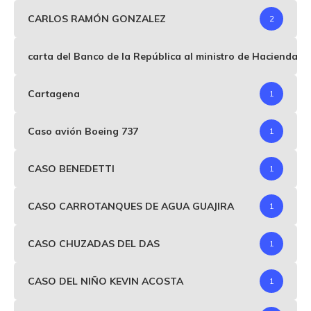
CARLOS RAMÓN GONZALEZ
2
carta del Banco de la República al ministro de Hacienda p
Cartagena
1
Caso avión Boeing 737
1
CASO BENEDETTI
1
CASO CARROTANQUES DE AGUA GUAJIRA
1
CASO CHUZADAS DEL DAS
1
CASO DEL NIÑO KEVIN ACOSTA
1