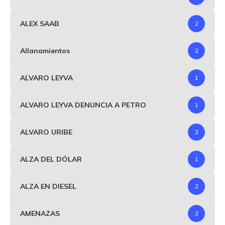
ALEX SAAB
2
Allanamientos
2
ALVARO LEYVA
1
ALVARO LEYVA DENUNCIA A PETRO
1
ALVARO URIBE
2
ALZA DEL DÓLAR
1
ALZA EN DIESEL
2
AMENAZAS
2