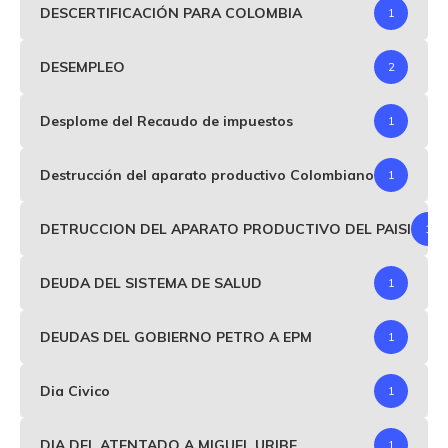
DESCERTIFICACIÓN PARA COLOMBIA
1
DESEMPLEO
2
Desplome del Recaudo de impuestos
1
Destrucción del aparato productivo Colombiano
1
DETRUCCION DEL APARATO PRODUCTIVO DEL PAISI
1
DEUDA DEL SISTEMA DE SALUD
1
DEUDAS DEL GOBIERNO PETRO A EPM
1
Dia Civico
1
DIA DEL ATENTADO A MIGUEL URIBE
1