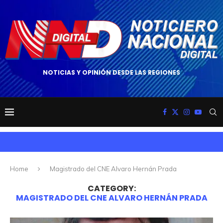
NOTICIAS Y OPINIÓN DESDE LAS REGIONES
Home
Magistrado del CNE Alvaro Hernán Prada
CATEGORY:
MAGISTRADO DEL CNE ALVARO HERNÁN PRADA