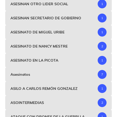
ASESINAN OTRO LIDER SOCIAL
1
ASESINAN SECRETARIO DE GOBIERNO
1
ASESINATO DE MIGUEL URIBE
1
ASESINATO DE NANCY MESTRE
2
ASESINATO EN LA PICOTA
1
Asesinatos
7
ASILO A CARLOS REMÓN GONZALEZ
1
ASOINTERMEDIAS
2
ATAQUE CON DRONES DE LA GUERRLLA
1