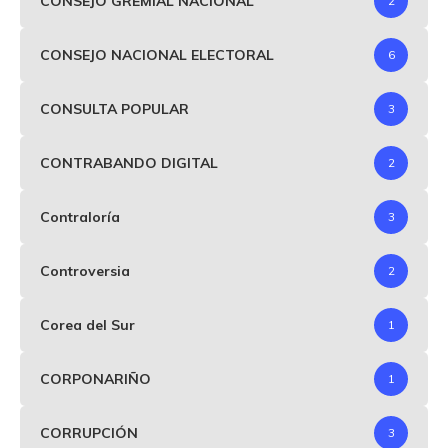
CONSEJO GREMIAL NACIONAL
2
CONSEJO NACIONAL ELECTORAL
6
CONSULTA POPULAR
3
CONTRABANDO DIGITAL
2
Contraloría
3
Controversia
2
Corea del Sur
1
CORPONARIÑO
1
CORRUPCIÓN
3