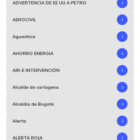
ADVERTENCIA DE EE UU A PETRO
1
AEROCIVIL
1
Aguachica
1
AHORRO ENERGIA
1
AIR-E INTERVENCIÓN
1
Alcalde de cartagena
1
Alcaldia de Bogotá
1
Alerta
2
ALERTA ROJA
1