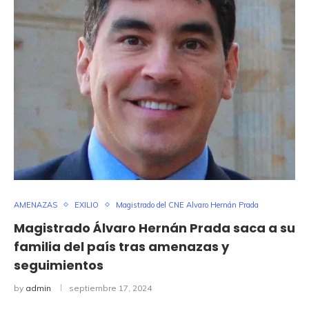
AMENAZAS
EXILIO
Magistrado del CNE Alvaro Hernán Prada
Magistrado Álvaro Hernán Prada saca a su
familia del país tras amenazas y
seguimientos
by
admin
septiembre 17, 2024