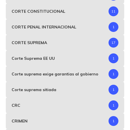
CORTE CONSTITUCIONAL
11
CORTE PENAL INTERNACIONAL
1
CORTE SUPREMA
17
Corte Suprema EE UU
1
Corte suprema exige garantias al gobierno
1
Corte suprema sitiada
1
CRC
1
CRIMEN
1