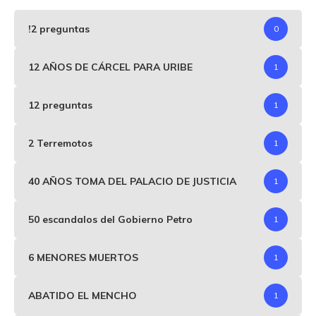
!2 preguntas
0
12 AÑOS DE CÁRCEL PARA URIBE
1
12 preguntas
1
2 Terremotos
1
40 AÑOS TOMA DEL PALACIO DE JUSTICIA
1
50 escandalos del Gobierno Petro
1
6 MENORES MUERTOS
1
ABATIDO EL MENCHO
1