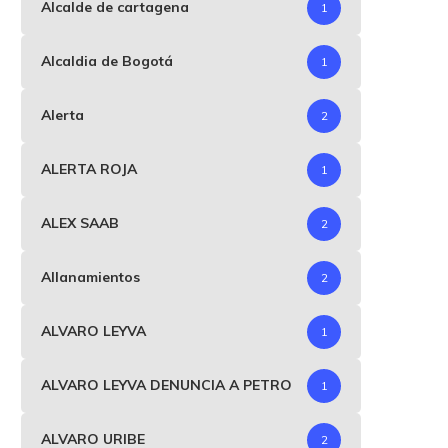
Alcalde de cartagena
1
Alcaldia de Bogotá
1
Alerta
2
ALERTA ROJA
1
ALEX SAAB
2
Allanamientos
2
ALVARO LEYVA
1
ALVARO LEYVA DENUNCIA A PETRO
1
ALVARO URIBE
2