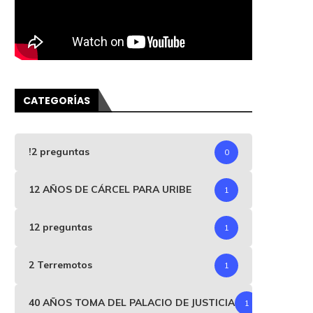
CATEGORÍAS
!2 preguntas
0
12 AÑOS DE CÁRCEL PARA URIBE
1
12 preguntas
1
2 Terremotos
1
40 AÑOS TOMA DEL PALACIO DE JUSTICIA
1