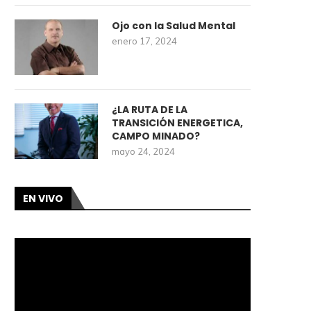
Ojo con la Salud Mental
enero 17, 2024
¿LA RUTA DE LA
TRANSICIÓN ENERGETICA,
CAMPO MINADO?
mayo 24, 2024
EN VIVO