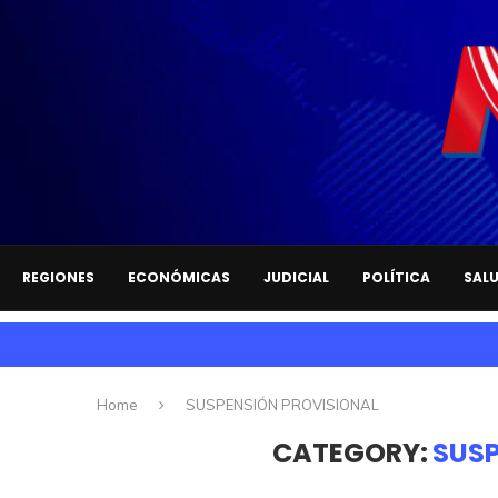
REGIONES
ECONÓMICAS
JUDICIAL
POLÍTICA
SAL
Home
SUSPENSIÓN PROVISIONAL
CATEGORY:
SUSP