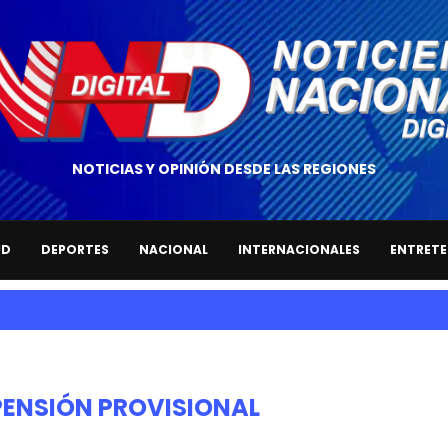
NOTICIAS Y OPINIÓN DESDE LAS REGIONES
UD
DEPORTES
NACIONAL
INTERNACIONALES
ENTRETE
ENSIÓN PROVISIONAL