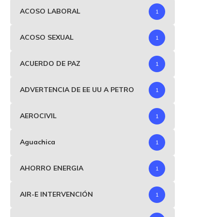
ACOSO LABORAL
1
ACOSO SEXUAL
1
ACUERDO DE PAZ
1
ADVERTENCIA DE EE UU A PETRO
1
AEROCIVIL
1
Aguachica
1
AHORRO ENERGIA
1
AIR-E INTERVENCIÓN
1