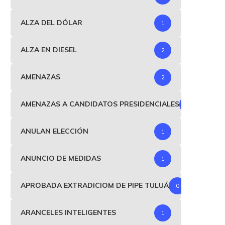
ALZA DEL DÓLAR
1
ALZA EN DIESEL
2
AMENAZAS
2
AMENAZAS A CANDIDATOS PRESIDENCIALES
1
ANULAN ELECCIÓN
1
ANUNCIO DE MEDIDAS
1
APROBADA EXTRADICIOM DE PIPE TULUÁ
0
ARANCELES INTELIGENTES
1