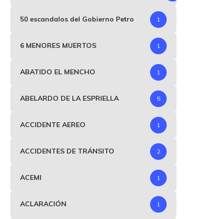
50 escandalos del Gobierno Petro
1
6 MENORES MUERTOS
1
ABATIDO EL MENCHO
1
ABELARDO DE LA ESPRIELLA
5
ACCIDENTE AEREO
1
ACCIDENTES DE TRÁNSITO
2
ACEMI
1
ACLARACIÓN
1