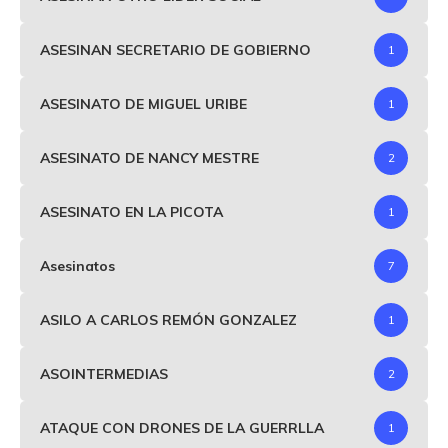
ASESINAN SECRETARIO DE GOBIERNO
1
ASESINATO DE MIGUEL URIBE
1
ASESINATO DE NANCY MESTRE
2
ASESINATO EN LA PICOTA
1
Asesinatos
7
ASILO A CARLOS REMÓN GONZALEZ
1
ASOINTERMEDIAS
2
ATAQUE CON DRONES DE LA GUERRLLA
1