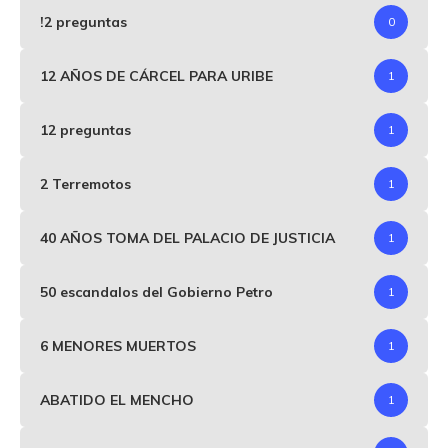
!2 preguntas
0
12 AÑOS DE CÁRCEL PARA URIBE
1
12 preguntas
1
2 Terremotos
1
40 AÑOS TOMA DEL PALACIO DE JUSTICIA
1
50 escandalos del Gobierno Petro
1
6 MENORES MUERTOS
1
ABATIDO EL MENCHO
1