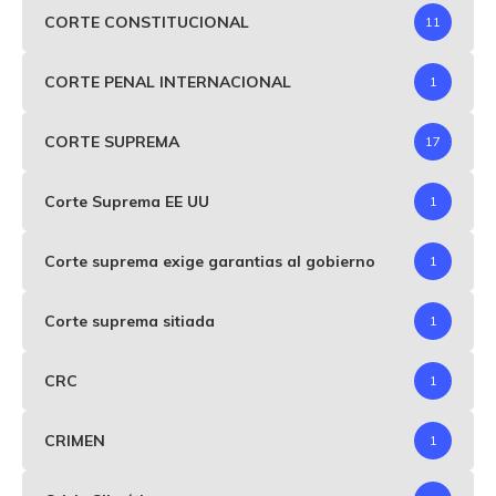
CORTE CONSTITUCIONAL
11
CORTE PENAL INTERNACIONAL
1
CORTE SUPREMA
17
Corte Suprema EE UU
1
Corte suprema exige garantias al gobierno
1
Corte suprema sitiada
1
CRC
1
CRIMEN
1