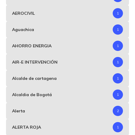
AEROCIVIL
1
Aguachica
1
AHORRO ENERGIA
1
AIR-E INTERVENCIÓN
1
Alcalde de cartagena
1
Alcaldia de Bogotá
1
Alerta
2
ALERTA ROJA
1