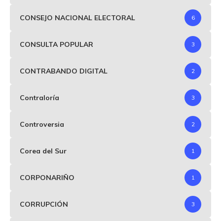
CONSEJO NACIONAL ELECTORAL
6
CONSULTA POPULAR
3
CONTRABANDO DIGITAL
2
Contraloría
3
Controversia
2
Corea del Sur
1
CORPONARIÑO
1
CORRUPCIÓN
3