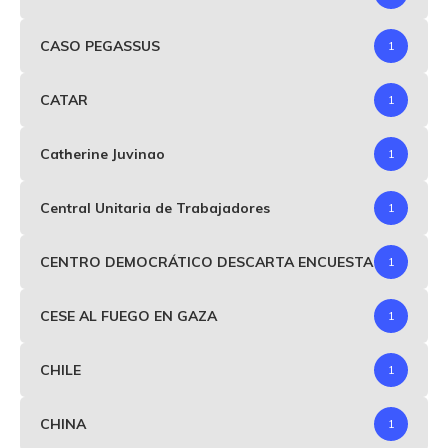
CASO PEGASSUS
1
CATAR
1
Catherine Juvinao
1
Central Unitaria de Trabajadores
1
CENTRO DEMOCRÁTICO DESCARTA ENCUESTA
1
CESE AL FUEGO EN GAZA
1
CHILE
1
CHINA
1