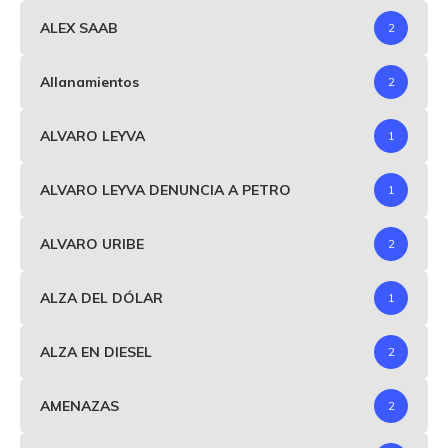
ALEX SAAB
2
Allanamientos
2
ALVARO LEYVA
1
ALVARO LEYVA DENUNCIA A PETRO
1
ALVARO URIBE
2
ALZA DEL DÓLAR
1
ALZA EN DIESEL
2
AMENAZAS
2