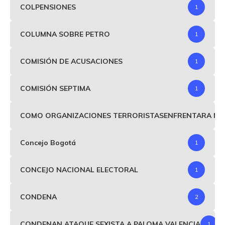
COLPENSIONES
1
COLUMNA SOBRE PETRO
1
COMISIÓN DE ACUSACIONES
1
COMISIÓN SEPTIMA
1
COMO ORGANIZACIONES TERRORISTASENFRENTARA MIND
Concejo Bogotá
1
CONCEJO NACIONAL ELECTORAL
1
CONDENA
2
CONDENAN ATAQUE SEXISTA A PALOMA VALENCIA
1