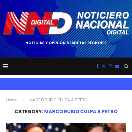
NOTICIAS Y OPINIÓN DESDE LAS REGIONES
Home
MARCO RUBIO CULPA A PETRO
CATEGORY:
MARCO RUBIO CULPA A PETRO