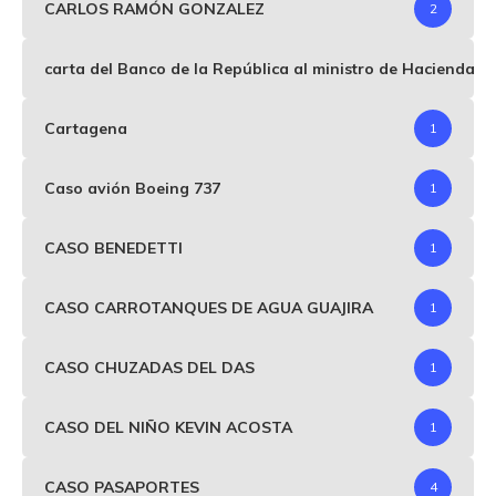
CARLOS RAMÓN GONZALEZ
2
carta del Banco de la República al ministro de Hacienda p
Cartagena
1
Caso avión Boeing 737
1
CASO BENEDETTI
1
CASO CARROTANQUES DE AGUA GUAJIRA
1
CASO CHUZADAS DEL DAS
1
CASO DEL NIÑO KEVIN ACOSTA
1
CASO PASAPORTES
4