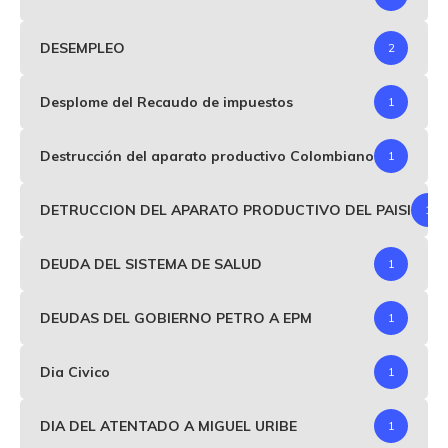
DESEMPLEO
2
Desplome del Recaudo de impuestos
1
Destrucción del aparato productivo Colombiano
1
DETRUCCION DEL APARATO PRODUCTIVO DEL PAISI
1
DEUDA DEL SISTEMA DE SALUD
1
DEUDAS DEL GOBIERNO PETRO A EPM
1
Dia Civico
1
DIA DEL ATENTADO A MIGUEL URIBE
1