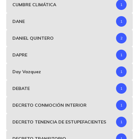
CUMBRE CLIMÁTICA
1
DANE
1
DANIEL QUINTERO
2
DAPRE
1
Day Vazquez
1
DEBATE
1
DECRETO CONMOCIÓN INTERIOR
1
DECRETO TENENCIA DE ESTUPEFACIENTES
1
DECRETO TRANSITORIO
1