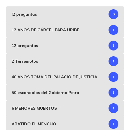
!2 preguntas
0
12 AÑOS DE CÁRCEL PARA URIBE
1
12 preguntas
1
2 Terremotos
1
40 AÑOS TOMA DEL PALACIO DE JUSTICIA
1
50 escandalos del Gobierno Petro
1
6 MENORES MUERTOS
1
ABATIDO EL MENCHO
1