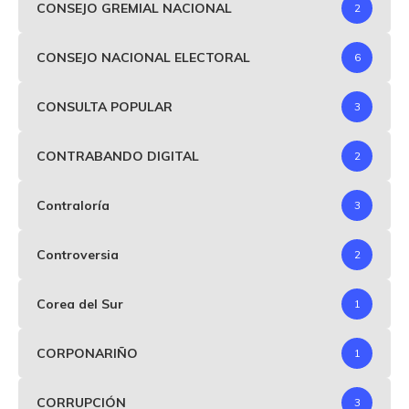
CONSEJO GREMIAL NACIONAL
2
CONSEJO NACIONAL ELECTORAL
6
CONSULTA POPULAR
3
CONTRABANDO DIGITAL
2
Contraloría
3
Controversia
2
Corea del Sur
1
CORPONARIÑO
1
CORRUPCIÓN
3