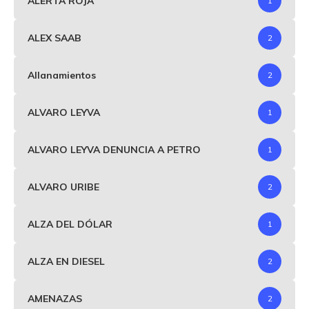
ALERTA ROJA
1
ALEX SAAB
2
Allanamientos
2
ALVARO LEYVA
1
ALVARO LEYVA DENUNCIA A PETRO
1
ALVARO URIBE
2
ALZA DEL DÓLAR
1
ALZA EN DIESEL
2
AMENAZAS
2