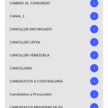
CAMINO AL CONGRESO
1
CANAL 1
2
CANCILLER ENCARGADO
1
CANCILLER LEYVA
1
CANCILLER VENEZUELA
1
CANCILLERÍA
1
CANDIDATOS A CONTRALORÍA
1
Candidatos a Procurador
1
CANDIDATOS PRESIDENCIALES
1