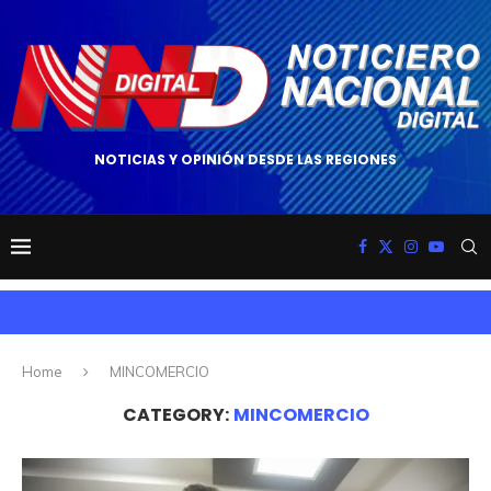
NOTICIAS Y OPINIÓN DESDE LAS REGIONES
Home
MINCOMERCIO
CATEGORY:
MINCOMERCIO