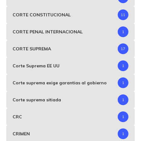
CORTE CONSTITUCIONAL
11
CORTE PENAL INTERNACIONAL
1
CORTE SUPREMA
17
Corte Suprema EE UU
1
Corte suprema exige garantias al gobierno
1
Corte suprema sitiada
1
CRC
1
CRIMEN
1