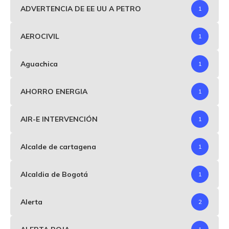
ADVERTENCIA DE EE UU A PETRO
1
AEROCIVIL
1
Aguachica
1
AHORRO ENERGIA
1
AIR-E INTERVENCIÓN
1
Alcalde de cartagena
1
Alcaldia de Bogotá
1
Alerta
2