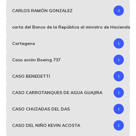
CARLOS RAMÓN GONZALEZ
2
carta del Banco de la República al ministro de Hacienda p
Cartagena
1
Caso avión Boeing 737
1
CASO BENEDETTI
1
CASO CARROTANQUES DE AGUA GUAJIRA
1
CASO CHUZADAS DEL DAS
1
CASO DEL NIÑO KEVIN ACOSTA
1