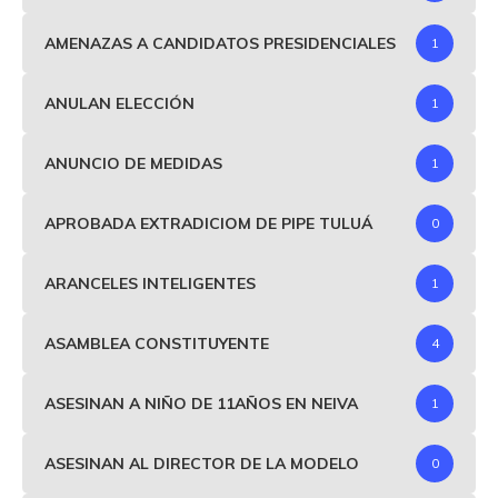
AMENAZAS A CANDIDATOS PRESIDENCIALES
1
ANULAN ELECCIÓN
1
ANUNCIO DE MEDIDAS
1
APROBADA EXTRADICIOM DE PIPE TULUÁ
0
ARANCELES INTELIGENTES
1
ASAMBLEA CONSTITUYENTE
4
ASESINAN A NIÑO DE 11AÑOS EN NEIVA
1
ASESINAN AL DIRECTOR DE LA MODELO
0