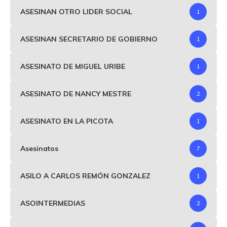
ASESINAN OTRO LIDER SOCIAL
1
ASESINAN SECRETARIO DE GOBIERNO
1
ASESINATO DE MIGUEL URIBE
1
ASESINATO DE NANCY MESTRE
2
ASESINATO EN LA PICOTA
1
Asesinatos
7
ASILO A CARLOS REMÓN GONZALEZ
1
ASOINTERMEDIAS
2