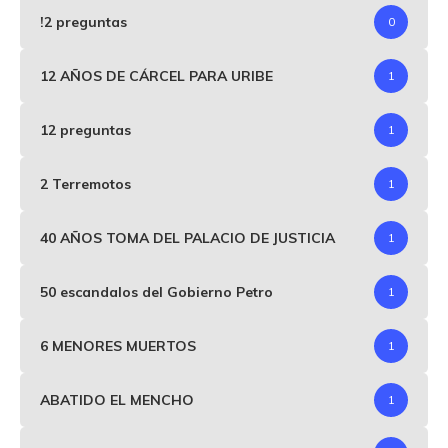
!2 preguntas
0
12 AÑOS DE CÁRCEL PARA URIBE
1
12 preguntas
1
2 Terremotos
1
40 AÑOS TOMA DEL PALACIO DE JUSTICIA
1
50 escandalos del Gobierno Petro
1
6 MENORES MUERTOS
1
ABATIDO EL MENCHO
1