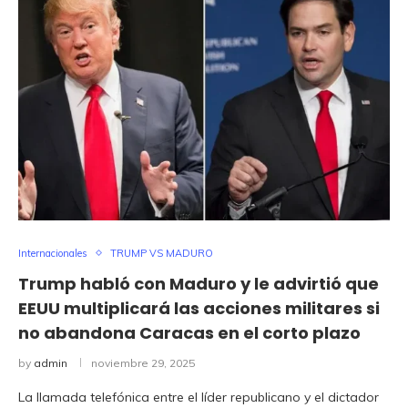
Internacionales
TRUMP VS MADURO
Trump habló con Maduro y le advirtió que
EEUU multiplicará las acciones militares si
no abandona Caracas en el corto plazo
by
admin
noviembre 29, 2025
La llamada telefónica entre el líder republicano y el dictador