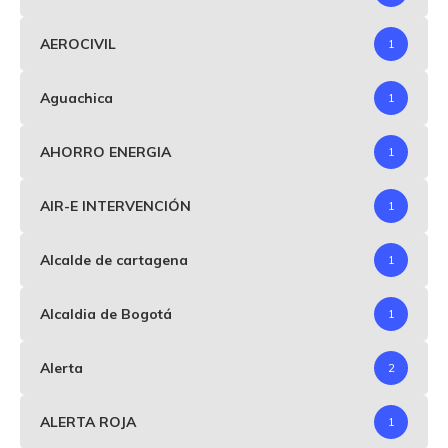
AEROCIVIL
1
Aguachica
1
AHORRO ENERGIA
1
AIR-E INTERVENCIÓN
1
Alcalde de cartagena
1
Alcaldia de Bogotá
1
Alerta
2
ALERTA ROJA
1