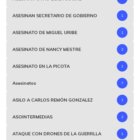
ASESINAN SECRETARIO DE GOBIERNO
1
ASESINATO DE MIGUEL URIBE
1
ASESINATO DE NANCY MESTRE
2
ASESINATO EN LA PICOTA
1
Asesinatos
7
ASILO A CARLOS REMÓN GONZALEZ
1
ASOINTERMEDIAS
2
ATAQUE CON DRONES DE LA GUERRLLA
1