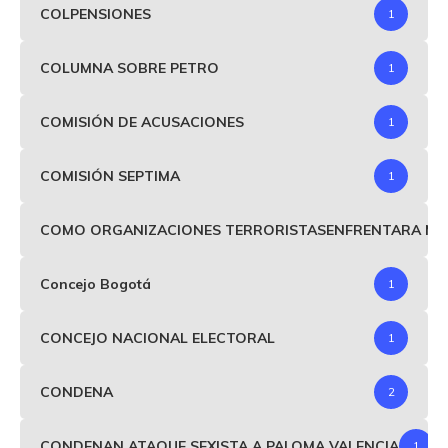
COLPENSIONES
1
COLUMNA SOBRE PETRO
1
COMISIÓN DE ACUSACIONES
1
COMISIÓN SEPTIMA
1
COMO ORGANIZACIONES TERRORISTASENFRENTARA MIND
Concejo Bogotá
1
CONCEJO NACIONAL ELECTORAL
1
CONDENA
2
CONDENAN ATAQUE SEXISTA A PALOMA VALENCIA
1