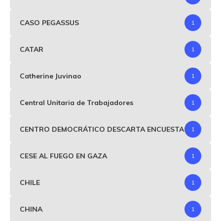
CASO PEGASSUS
1
CATAR
1
Catherine Juvinao
1
Central Unitaria de Trabajadores
1
CENTRO DEMOCRÁTICO DESCARTA ENCUESTA
1
CESE AL FUEGO EN GAZA
1
CHILE
1
CHINA
1