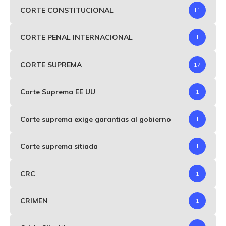
CORTE CONSTITUCIONAL
11
CORTE PENAL INTERNACIONAL
1
CORTE SUPREMA
17
Corte Suprema EE UU
1
Corte suprema exige garantias al gobierno
1
Corte suprema sitiada
1
CRC
1
CRIMEN
1