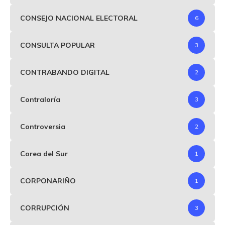
CONSEJO NACIONAL ELECTORAL
6
CONSULTA POPULAR
3
CONTRABANDO DIGITAL
2
Contraloría
3
Controversia
2
Corea del Sur
1
CORPONARIÑO
1
CORRUPCIÓN
3