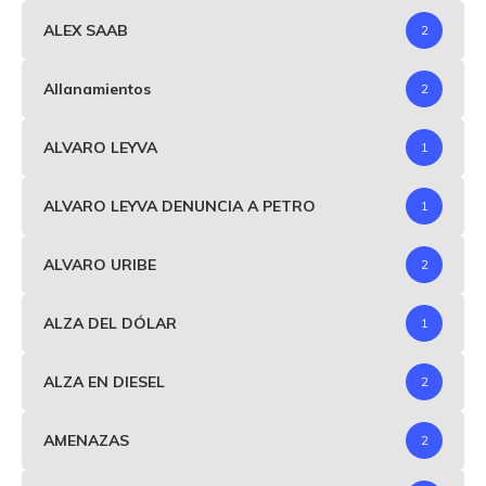
ALEX SAAB
2
Allanamientos
2
ALVARO LEYVA
1
ALVARO LEYVA DENUNCIA A PETRO
1
ALVARO URIBE
2
ALZA DEL DÓLAR
1
ALZA EN DIESEL
2
AMENAZAS
2