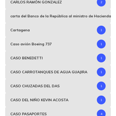
CARLOS RAMÓN GONZALEZ
2
carta del Banco de la República al ministro de Hacienda p
Cartagena
1
Caso avión Boeing 737
1
CASO BENEDETTI
1
CASO CARROTANQUES DE AGUA GUAJIRA
1
CASO CHUZADAS DEL DAS
1
CASO DEL NIÑO KEVIN ACOSTA
1
CASO PASAPORTES
4