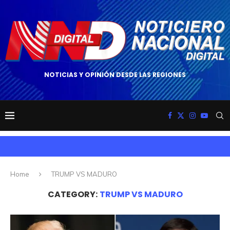
NOTICIAS Y OPINIÓN DESDE LAS REGIONES
Home
TRUMP VS MADURO
CATEGORY:
TRUMP VS MADURO