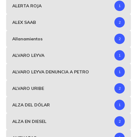
ALERTA ROJA
1
ALEX SAAB
2
Allanamientos
2
ALVARO LEYVA
1
ALVARO LEYVA DENUNCIA A PETRO
1
ALVARO URIBE
2
ALZA DEL DÓLAR
1
ALZA EN DIESEL
2