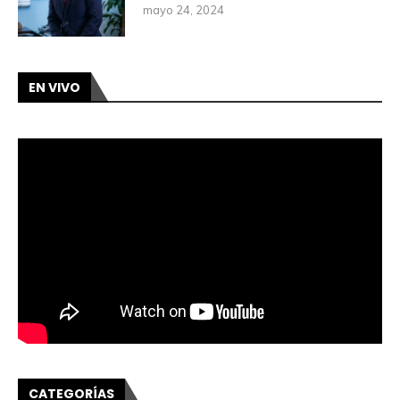
mayo 24, 2024
EN VIVO
CATEGORÍAS