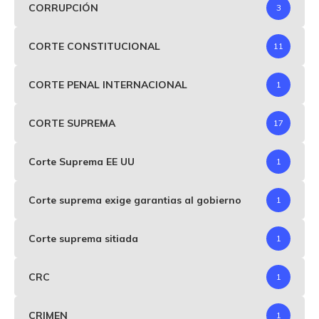
CORRUPCIÓN
3
CORTE CONSTITUCIONAL
11
CORTE PENAL INTERNACIONAL
1
CORTE SUPREMA
17
Corte Suprema EE UU
1
Corte suprema exige garantias al gobierno
1
Corte suprema sitiada
1
CRC
1
CRIMEN
1