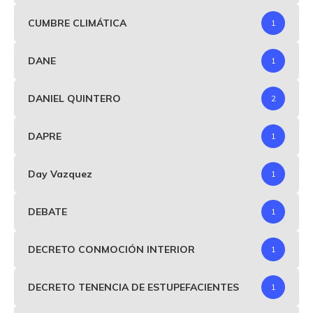
CUMBRE CLIMÁTICA
1
DANE
1
DANIEL QUINTERO
2
DAPRE
1
Day Vazquez
1
DEBATE
1
DECRETO CONMOCIÓN INTERIOR
1
DECRETO TENENCIA DE ESTUPEFACIENTES
1