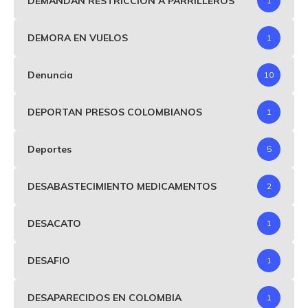
DEMANDAN RESTRICCIÓN A PARRILLEROS
1
DEMORA EN VUELOS
1
Denuncia
10
DEPORTAN PRESOS COLOMBIANOS
1
Deportes
5
DESABASTECIMIENTO MEDICAMENTOS
2
DESACATO
1
DESAFIO
1
DESAPARECIDOS EN COLOMBIA
1