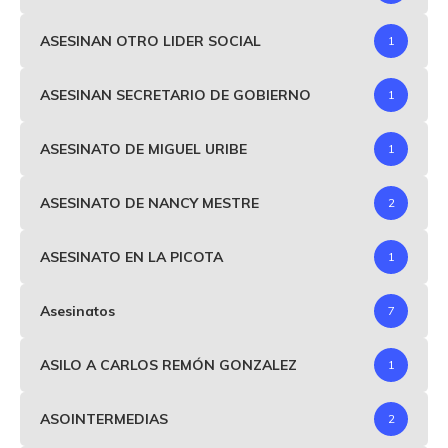
ASESINAN OTRO LIDER SOCIAL
1
ASESINAN SECRETARIO DE GOBIERNO
1
ASESINATO DE MIGUEL URIBE
1
ASESINATO DE NANCY MESTRE
2
ASESINATO EN LA PICOTA
1
Asesinatos
7
ASILO A CARLOS REMÓN GONZALEZ
1
ASOINTERMEDIAS
2