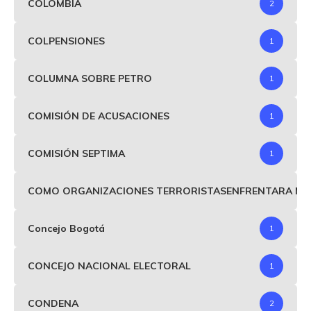
COLOMBIA
2
COLPENSIONES
1
COLUMNA SOBRE PETRO
1
COMISIÓN DE ACUSACIONES
1
COMISIÓN SEPTIMA
1
COMO ORGANIZACIONES TERRORISTASENFRENTARA MIND
Concejo Bogotá
1
CONCEJO NACIONAL ELECTORAL
1
CONDENA
2