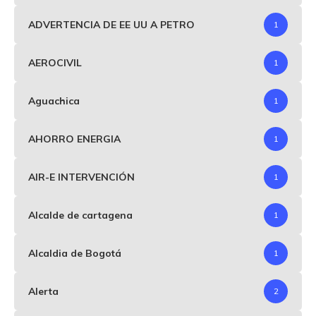
ADVERTENCIA DE EE UU A PETRO
1
AEROCIVIL
1
Aguachica
1
AHORRO ENERGIA
1
AIR-E INTERVENCIÓN
1
Alcalde de cartagena
1
Alcaldia de Bogotá
1
Alerta
2