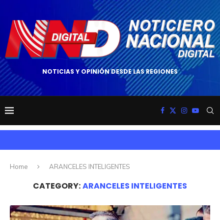
NOTICIAS Y OPINIÓN DESDE LAS REGIONES
Home
ARANCELES INTELIGENTES
CATEGORY:
ARANCELES INTELIGENTES