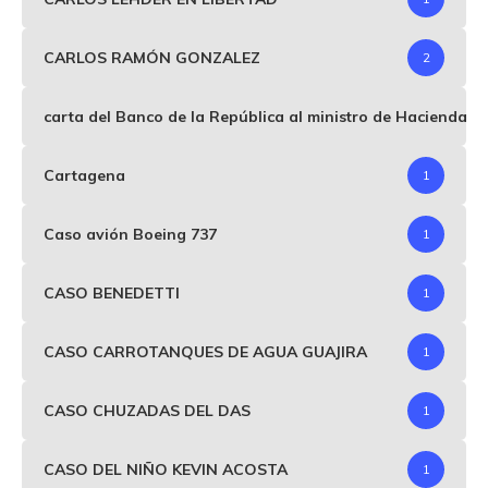
CARLOS RAMÓN GONZALEZ
2
carta del Banco de la República al ministro de Hacienda p
Cartagena
1
Caso avión Boeing 737
1
CASO BENEDETTI
1
CASO CARROTANQUES DE AGUA GUAJIRA
1
CASO CHUZADAS DEL DAS
1
CASO DEL NIÑO KEVIN ACOSTA
1