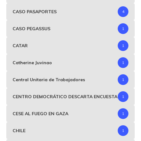
CASO PASAPORTES
4
CASO PEGASSUS
1
CATAR
1
Catherine Juvinao
1
Central Unitaria de Trabajadores
1
CENTRO DEMOCRÁTICO DESCARTA ENCUESTA
1
CESE AL FUEGO EN GAZA
1
CHILE
1