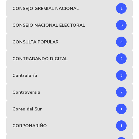
CONSEJO GREMIAL NACIONAL
2
CONSEJO NACIONAL ELECTORAL
6
CONSULTA POPULAR
3
CONTRABANDO DIGITAL
2
Contraloría
3
Controversia
2
Corea del Sur
1
CORPONARIÑO
1