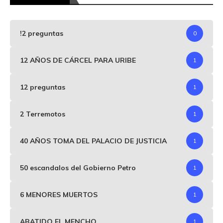
!2 preguntas
0
12 AÑOS DE CÁRCEL PARA URIBE
1
12 preguntas
1
2 Terremotos
1
40 AÑOS TOMA DEL PALACIO DE JUSTICIA
1
50 escandalos del Gobierno Petro
1
6 MENORES MUERTOS
1
ABATIDO EL MENCHO
1