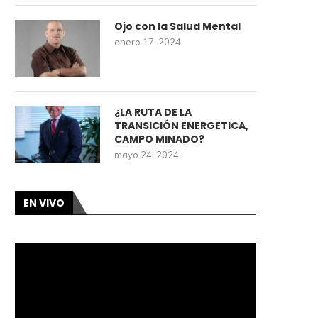
Ojo con la Salud Mental
enero 17, 2024
¿LA RUTA DE LA
TRANSICIÓN ENERGETICA,
CAMPO MINADO?
mayo 24, 2024
EN VIVO