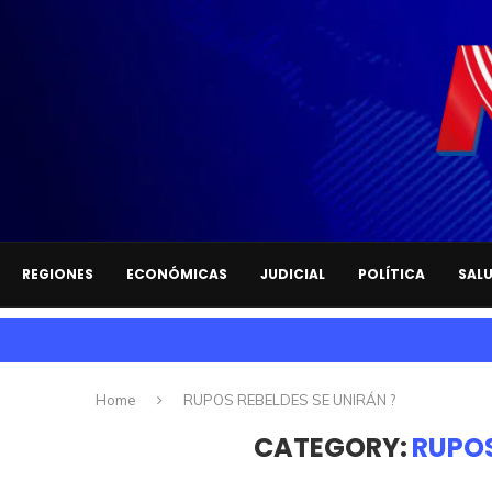
REGIONES
ECONÓMICAS
JUDICIAL
POLÍTICA
SAL
Home
RUPOS REBELDES SE UNIRÁN ?
CATEGORY:
RUPOS