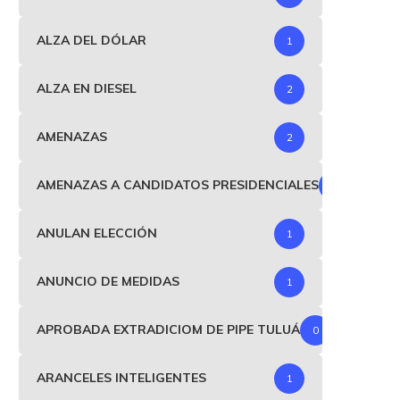
ALZA DEL DÓLAR
1
ALZA EN DIESEL
2
AMENAZAS
2
AMENAZAS A CANDIDATOS PRESIDENCIALES
1
ANULAN ELECCIÓN
1
ANUNCIO DE MEDIDAS
1
APROBADA EXTRADICIOM DE PIPE TULUÁ
0
ARANCELES INTELIGENTES
1