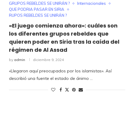
GRUPOS REBELDES SE UNIRÁN ?
Internacionales
QUE PODRIA PASAR EN SIRIA
RUPOS REBELDES SE UNIRÁN ?
«El juego comienza ahora»: cuáles son
los diferentes grupos rebeldes que
quieren poder en Siria tras la caída del
régimen de Al Assad
by
admin
diciembre 9, 2024
«Llegaron aquí preocupados por los islamistas». Así
describió una fuente el estado de ánimo …