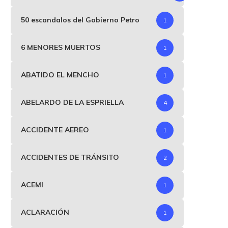
50 escandalos del Gobierno Petro
1
6 MENORES MUERTOS
1
ABATIDO EL MENCHO
1
ABELARDO DE LA ESPRIELLA
4
ACCIDENTE AEREO
1
ACCIDENTES DE TRÁNSITO
2
ACEMI
1
ACLARACIÓN
1