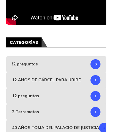
CATEGORÍAS
!2 preguntas
0
12 AÑOS DE CÁRCEL PARA URIBE
1
12 preguntas
1
2 Terremotos
1
40 AÑOS TOMA DEL PALACIO DE JUSTICIA
1