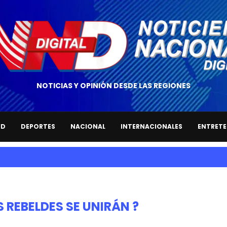
NOTICIAS Y OPINIÓN DESDE LAS REGIONES
UD
DEPORTES
NACIONAL
INTERNACIONALES
ENTRETE
 REBELDES SE UNIRÁN ?