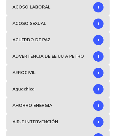
ACOSO LABORAL
1
ACOSO SEXUAL
1
ACUERDO DE PAZ
1
ADVERTENCIA DE EE UU A PETRO
1
AEROCIVIL
1
Aguachica
1
AHORRO ENERGIA
1
AIR-E INTERVENCIÓN
1