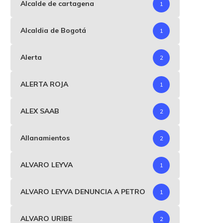
Alcalde de cartagena
1
Alcaldia de Bogotá
1
Alerta
2
ALERTA ROJA
1
ALEX SAAB
2
Allanamientos
2
ALVARO LEYVA
1
ALVARO LEYVA DENUNCIA A PETRO
1
ALVARO URIBE
2