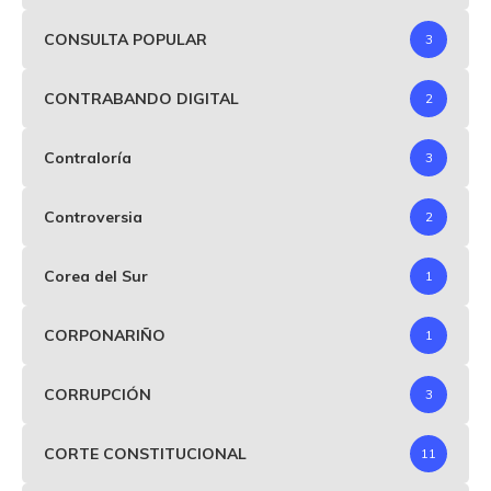
CONSULTA POPULAR
3
CONTRABANDO DIGITAL
2
Contraloría
3
Controversia
2
Corea del Sur
1
CORPONARIÑO
1
CORRUPCIÓN
3
CORTE CONSTITUCIONAL
11