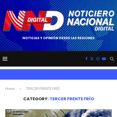
NOTICIAS Y OPINIÓN DESDE LAS REGIONES
Home
TERCER FRENTE FRÍO
CATEGORY:
TERCER FRENTE FRÍO