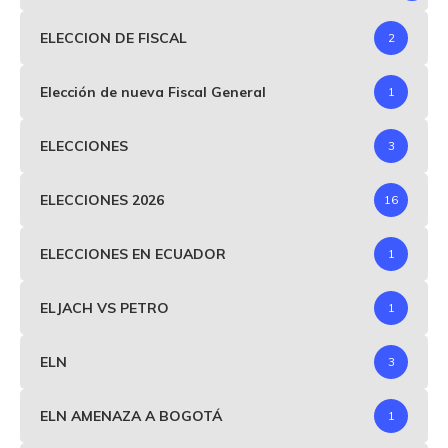
ELECCION DE FISCAL
2
Elección de nueva Fiscal General
1
ELECCIONES
3
ELECCIONES 2026
16
ELECCIONES EN ECUADOR
1
ELJACH VS PETRO
1
ELN
3
ELN AMENAZA A BOGOTÁ
1