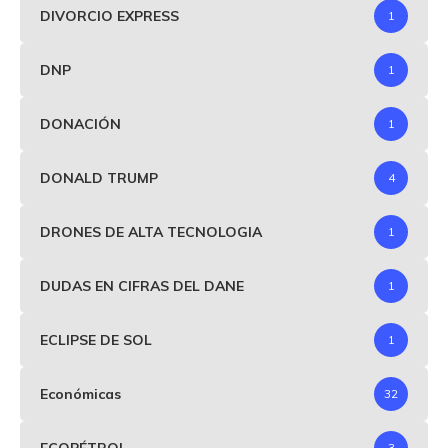
DIVORCIO EXPRESS
1
DNP
1
DONACIÓN
1
DONALD TRUMP
4
DRONES DE ALTA TECNOLOGIA
1
DUDAS EN CIFRAS DEL DANE
1
ECLIPSE DE SOL
1
Económicas
32
ECOPÉTROL
3