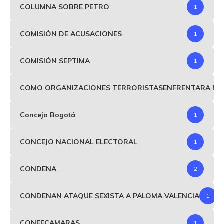
COLUMNA SOBRE PETRO
1
COMISIÓN DE ACUSACIONES
1
COMISIÓN SEPTIMA
1
COMO ORGANIZACIONES TERRORISTASENFRENTARA MIND
Concejo Bogotá
1
CONCEJO NACIONAL ELECTORAL
1
CONDENA
2
CONDENAN ATAQUE SEXISTA A PALOMA VALENCIA
1
CONFECAMARAS
1