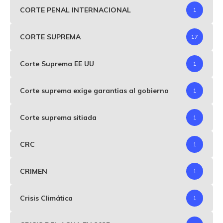
CORTE PENAL INTERNACIONAL
1
CORTE SUPREMA
17
Corte Suprema EE UU
1
Corte suprema exige garantias al gobierno
1
Corte suprema sitiada
1
CRC
1
CRIMEN
1
Crisis Climática
1