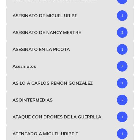
ASESINATO DE MIGUEL URIBE
1
ASESINATO DE NANCY MESTRE
2
ASESINATO EN LA PICOTA
1
Asesinatos
7
ASILO A CARLOS REMÓN GONZALEZ
1
ASOINTERMEDIAS
2
ATAQUE CON DRONES DE LA GUERRLLA
1
ATENTADO A MIGUEL URIBE T
1