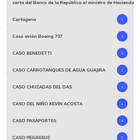
carta del Banco de la República al ministro de Hacienda p
Cartagena
1
Caso avión Boeing 737
1
CASO BENEDETTI
1
CASO CARROTANQUES DE AGUA GUAJIRA
1
CASO CHUZADAS DEL DAS
1
CASO DEL NIÑO KEVIN ACOSTA
1
CASO PASAPORTES
4
CASO PEGASSUS
1