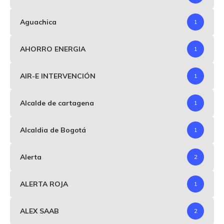
Aguachica
1
AHORRO ENERGIA
1
AIR-E INTERVENCIÓN
1
Alcalde de cartagena
1
Alcaldia de Bogotá
1
Alerta
2
ALERTA ROJA
1
ALEX SAAB
2