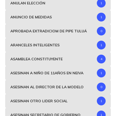
ANULAN ELECCIÓN
1
ANUNCIO DE MEDIDAS
1
APROBADA EXTRADICIOM DE PIPE TULUÁ
0
ARANCELES INTELIGENTES
1
ASAMBLEA CONSTITUYENTE
4
ASESINAN A NIÑO DE 11AÑOS EN NEIVA
1
ASESINAN AL DIRECTOR DE LA MODELO
0
ASESINAN OTRO LIDER SOCIAL
1
ASESINAN SECRETARIO DE GOBIERNO
1