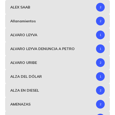
ALEX SAAB
2
Allanamientos
2
ALVARO LEYVA
1
ALVARO LEYVA DENUNCIA A PETRO
1
ALVARO URIBE
2
ALZA DEL DÓLAR
1
ALZA EN DIESEL
2
AMENAZAS
2