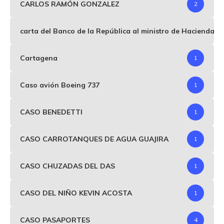
CARLOS RAMÓN GONZALEZ
2
carta del Banco de la República al ministro de Hacienda p
Cartagena
1
Caso avión Boeing 737
1
CASO BENEDETTI
1
CASO CARROTANQUES DE AGUA GUAJIRA
1
CASO CHUZADAS DEL DAS
1
CASO DEL NIÑO KEVIN ACOSTA
1
CASO PASAPORTES
4