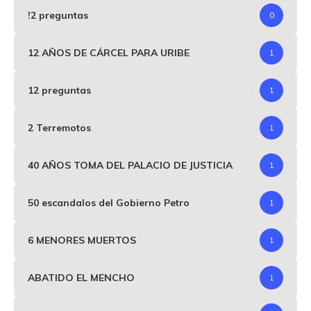
!2 preguntas
0
12 AÑOS DE CÁRCEL PARA URIBE
1
12 preguntas
1
2 Terremotos
1
40 AÑOS TOMA DEL PALACIO DE JUSTICIA
1
50 escandalos del Gobierno Petro
1
6 MENORES MUERTOS
1
ABATIDO EL MENCHO
1