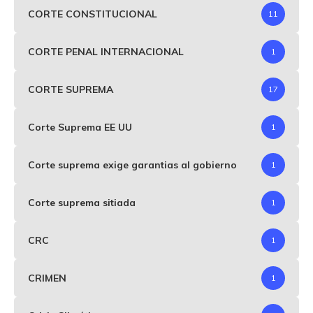
CORTE CONSTITUCIONAL
11
CORTE PENAL INTERNACIONAL
1
CORTE SUPREMA
17
Corte Suprema EE UU
1
Corte suprema exige garantias al gobierno
1
Corte suprema sitiada
1
CRC
1
CRIMEN
1