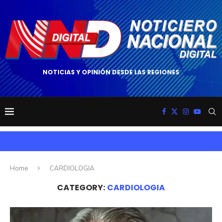
NOTICIAS Y OPINIÓN DESDE LAS REGIONES
Home
CARDIOLOGIA
CATEGORY:
CARDIOLOGIA