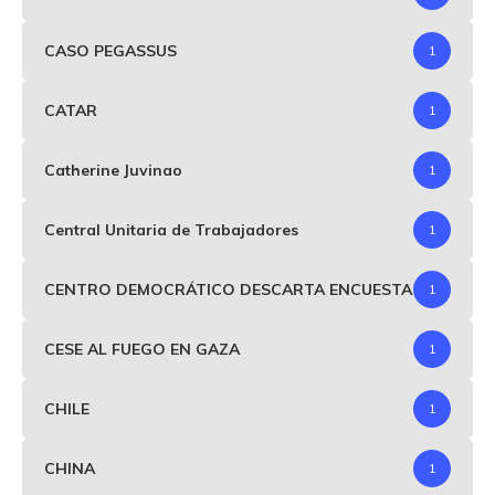
CASO PEGASSUS
1
CATAR
1
Catherine Juvinao
1
Central Unitaria de Trabajadores
1
CENTRO DEMOCRÁTICO DESCARTA ENCUESTA
1
CESE AL FUEGO EN GAZA
1
CHILE
1
CHINA
1