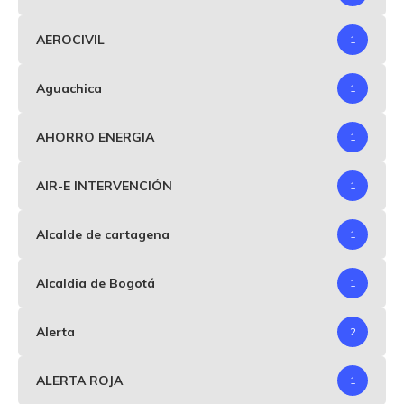
AEROCIVIL
1
Aguachica
1
AHORRO ENERGIA
1
AIR-E INTERVENCIÓN
1
Alcalde de cartagena
1
Alcaldia de Bogotá
1
Alerta
2
ALERTA ROJA
1