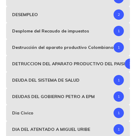
DESEMPLEO
2
Desplome del Recaudo de impuestos
1
Destrucción del aparato productivo Colombiano
1
DETRUCCION DEL APARATO PRODUCTIVO DEL PAISI
1
DEUDA DEL SISTEMA DE SALUD
1
DEUDAS DEL GOBIERNO PETRO A EPM
1
Dia Civico
1
DIA DEL ATENTADO A MIGUEL URIBE
1