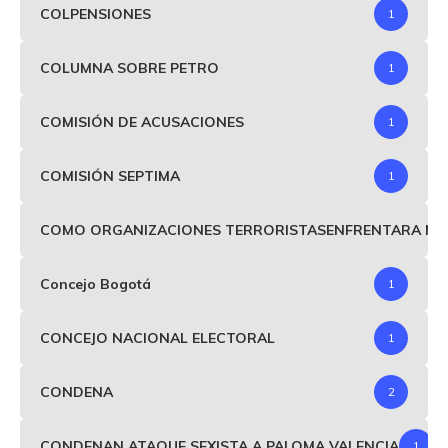
COLPENSIONES
1
COLUMNA SOBRE PETRO
1
COMISIÓN DE ACUSACIONES
1
COMISIÓN SEPTIMA
1
COMO ORGANIZACIONES TERRORISTASENFRENTARA MIND
Concejo Bogotá
1
CONCEJO NACIONAL ELECTORAL
1
CONDENA
2
CONDENAN ATAQUE SEXISTA A PALOMA VALENCIA
1