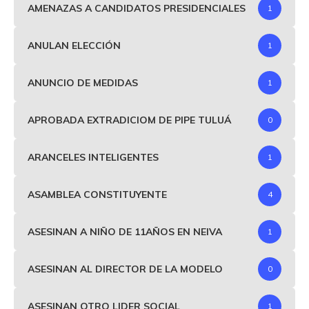
AMENAZAS A CANDIDATOS PRESIDENCIALES
1
ANULAN ELECCIÓN
1
ANUNCIO DE MEDIDAS
1
APROBADA EXTRADICIOM DE PIPE TULUÁ
0
ARANCELES INTELIGENTES
1
ASAMBLEA CONSTITUYENTE
4
ASESINAN A NIÑO DE 11AÑOS EN NEIVA
1
ASESINAN AL DIRECTOR DE LA MODELO
0
ASESINAN OTRO LIDER SOCIAL
1