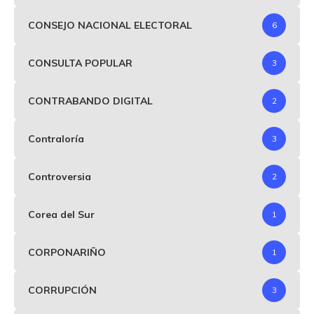
CONSEJO NACIONAL ELECTORAL
6
CONSULTA POPULAR
3
CONTRABANDO DIGITAL
2
Contraloría
3
Controversia
2
Corea del Sur
1
CORPONARIÑO
1
CORRUPCIÓN
3