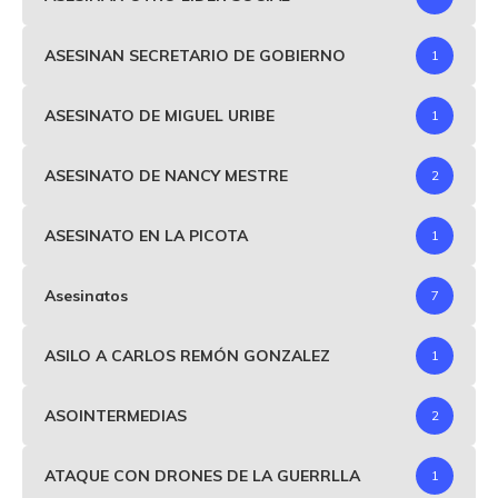
ASESINAN SECRETARIO DE GOBIERNO
1
ASESINATO DE MIGUEL URIBE
1
ASESINATO DE NANCY MESTRE
2
ASESINATO EN LA PICOTA
1
Asesinatos
7
ASILO A CARLOS REMÓN GONZALEZ
1
ASOINTERMEDIAS
2
ATAQUE CON DRONES DE LA GUERRLLA
1