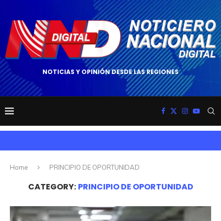
NOTICIAS Y OPINIÓN DESDE LAS REGIONES
Home
PRINCIPIO DE OPORTUNIDAD
CATEGORY:
PRINCIPIO DE OPORTUNIDAD