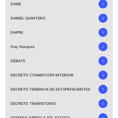
DANE
1
DANIEL QUINTERO
2
DAPRE
1
Day Vazquez
1
DEBATE
1
DECRETO CONMOCIÓN INTERIOR
1
DECRETO TENENCIA DE ESTUPEFACIENTES
1
DECRETO TRANSITORIO
1
DEFENSA JURÍDICA DEL ESTADO
1