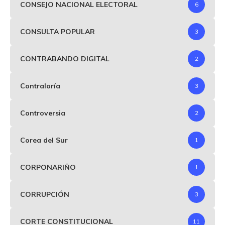
CONSEJO NACIONAL ELECTORAL
6
CONSULTA POPULAR
3
CONTRABANDO DIGITAL
2
Contraloría
3
Controversia
2
Corea del Sur
1
CORPONARIÑO
1
CORRUPCIÓN
3
CORTE CONSTITUCIONAL
11