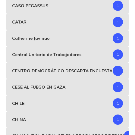
CASO PEGASSUS
1
CATAR
1
Catherine Juvinao
1
Central Unitaria de Trabajadores
1
CENTRO DEMOCRÁTICO DESCARTA ENCUESTA
1
CESE AL FUEGO EN GAZA
1
CHILE
1
CHINA
1