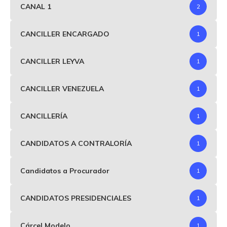
CANAL 1
2
CANCILLER ENCARGADO
1
CANCILLER LEYVA
1
CANCILLER VENEZUELA
1
CANCILLERÍA
1
CANDIDATOS A CONTRALORÍA
1
Candidatos a Procurador
1
CANDIDATOS PRESIDENCIALES
1
Cárcel Modelo
1