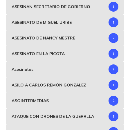
ASESINAN SECRETARIO DE GOBIERNO
1
ASESINATO DE MIGUEL URIBE
1
ASESINATO DE NANCY MESTRE
2
ASESINATO EN LA PICOTA
1
Asesinatos
7
ASILO A CARLOS REMÓN GONZALEZ
1
ASOINTERMEDIAS
2
ATAQUE CON DRONES DE LA GUERRLLA
1