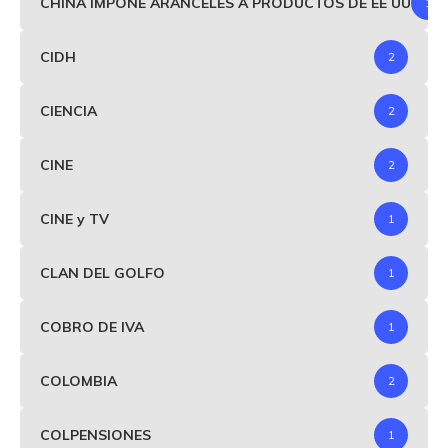
CHINA IMPONE ARANCELES A PRODUCTOS DE EE UU
1
CIDH
2
CIENCIA
2
CINE
2
CINE y TV
1
CLAN DEL GOLFO
1
COBRO DE IVA
1
COLOMBIA
2
COLPENSIONES
1