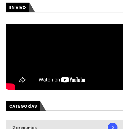
EN VIVO
CATEGORÍAS
!2 preguntas
0