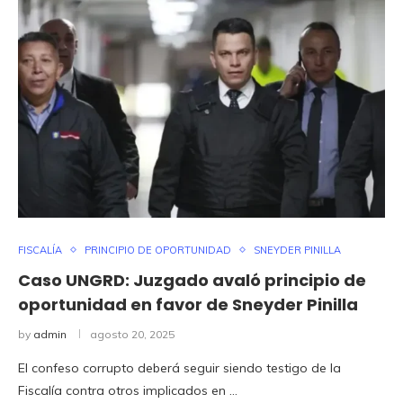
FISCALÍA
PRINCIPIO DE OPORTUNIDAD
SNEYDER PINILLA
Caso UNGRD: Juzgado avaló principio de
oportunidad en favor de Sneyder Pinilla
by
admin
agosto 20, 2025
El confeso corrupto deberá seguir siendo testigo de la
Fiscalía contra otros implicados en …