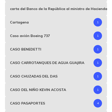
carta del Banco de la República al ministro de Hacienda p
Cartagena
1
Caso avión Boeing 737
1
CASO BENEDETTI
1
CASO CARROTANQUES DE AGUA GUAJIRA
1
CASO CHUZADAS DEL DAS
1
CASO DEL NIÑO KEVIN ACOSTA
1
CASO PASAPORTES
4