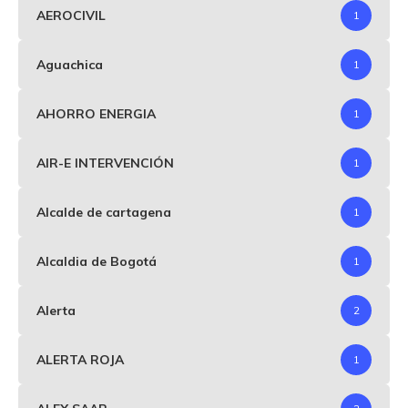
AEROCIVIL
1
Aguachica
1
AHORRO ENERGIA
1
AIR-E INTERVENCIÓN
1
Alcalde de cartagena
1
Alcaldia de Bogotá
1
Alerta
2
ALERTA ROJA
1