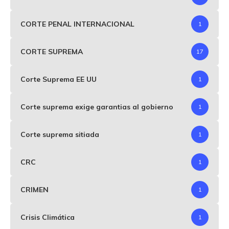
CORTE PENAL INTERNACIONAL
1
CORTE SUPREMA
17
Corte Suprema EE UU
1
Corte suprema exige garantias al gobierno
1
Corte suprema sitiada
1
CRC
1
CRIMEN
1
Crisis Climática
1