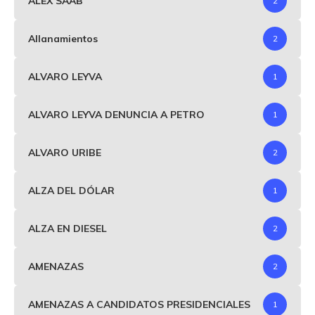
ALEX SAAB
2
Allanamientos
2
ALVARO LEYVA
1
ALVARO LEYVA DENUNCIA A PETRO
1
ALVARO URIBE
2
ALZA DEL DÓLAR
1
ALZA EN DIESEL
2
AMENAZAS
2
AMENAZAS A CANDIDATOS PRESIDENCIALES
1