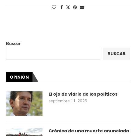
Buscar
BUSCAR
OPINIÓN
El ojo de vidrio de los políticos
septiembre 11, 2025
Crónica de una muerte anunciada