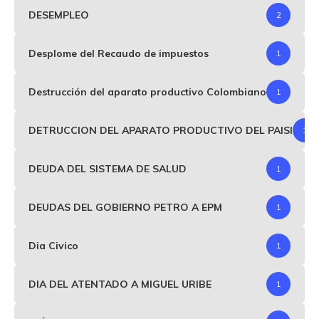
DESEMPLEO
2
Desplome del Recaudo de impuestos
1
Destrucción del aparato productivo Colombiano
1
DETRUCCION DEL APARATO PRODUCTIVO DEL PAISI
1
DEUDA DEL SISTEMA DE SALUD
1
DEUDAS DEL GOBIERNO PETRO A EPM
1
Dia Civico
1
DIA DEL ATENTADO A MIGUEL URIBE
1