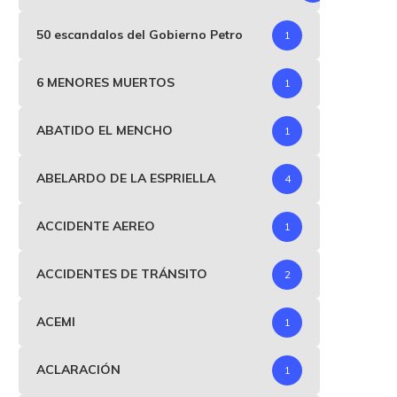
50 escandalos del Gobierno Petro
1
6 MENORES MUERTOS
1
ABATIDO EL MENCHO
1
ABELARDO DE LA ESPRIELLA
4
ACCIDENTE AEREO
1
ACCIDENTES DE TRÁNSITO
2
ACEMI
1
ACLARACIÓN
1