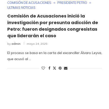
COMISIÓN DE ACUSACIONES
PRESIDENTE PETRO
ULTIMAS NOTICIAS
Comisión de Acusaciones inició la
investigación por presunta adicción de
Petro: fueron designados congresistas
que liderarán el caso
by
admin
mayo 24, 2025
El proceso se basa en la carta del excanciller Álvaro Leyva,
que acusó al …