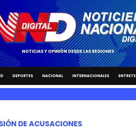
NOTICIAS Y OPINIÓN DESDE LAS REGIONES
UD
DEPORTES
NACIONAL
INTERNACIONALES
ENTRETE
SIÓN DE ACUSACIONES