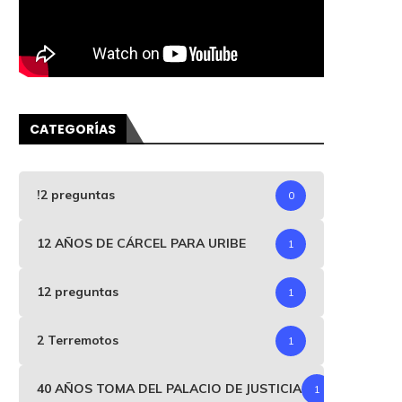
CATEGORÍAS
!2 preguntas
0
12 AÑOS DE CÁRCEL PARA URIBE
1
12 preguntas
1
2 Terremotos
1
40 AÑOS TOMA DEL PALACIO DE JUSTICIA
1