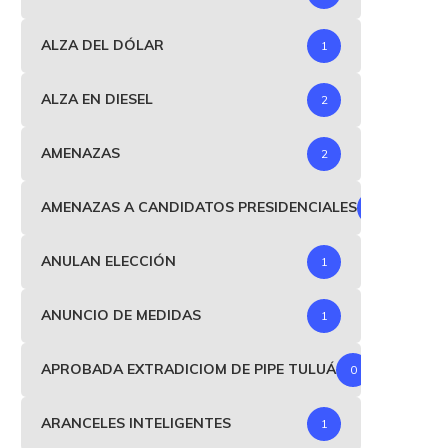
ALZA DEL DÓLAR
1
ALZA EN DIESEL
2
AMENAZAS
2
AMENAZAS A CANDIDATOS PRESIDENCIALES
1
ANULAN ELECCIÓN
1
ANUNCIO DE MEDIDAS
1
APROBADA EXTRADICIOM DE PIPE TULUÁ
0
ARANCELES INTELIGENTES
1