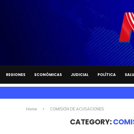
REGIONES
ECONÓMICAS
JUDICIAL
POLÍTICA
SAL
Home
COMISIÓN DE ACUSACIONES
CATEGORY:
COMI