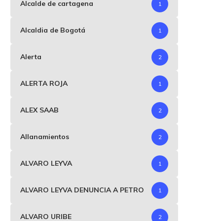
Alcalde de cartagena
1
Alcaldia de Bogotá
1
Alerta
2
ALERTA ROJA
1
ALEX SAAB
2
Allanamientos
2
ALVARO LEYVA
1
ALVARO LEYVA DENUNCIA A PETRO
1
ALVARO URIBE
2