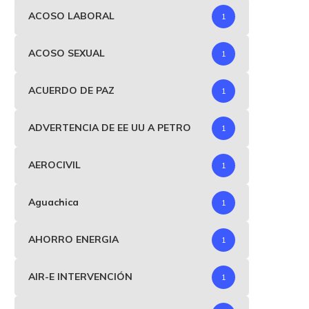
ACOSO LABORAL
1
ACOSO SEXUAL
1
ACUERDO DE PAZ
1
ADVERTENCIA DE EE UU A PETRO
1
AEROCIVIL
1
Aguachica
1
AHORRO ENERGIA
1
AIR-E INTERVENCIÓN
1