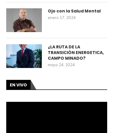
Ojo con la Salud Mental
enero 17, 2024
¿LA RUTA DE LA
TRANSICIÓN ENERGETICA,
CAMPO MINADO?
mayo 24, 2024
EN VIVO