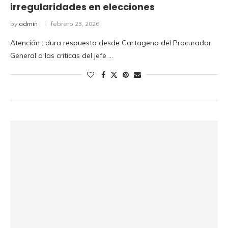
irregularidades en elecciones
by
admin
febrero 23, 2026
Atención : dura respuesta desde Cartagena del Procurador
General a las criticas del jefe …