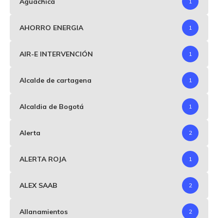
Aguachica
1
AHORRO ENERGIA
1
AIR-E INTERVENCIÓN
1
Alcalde de cartagena
1
Alcaldia de Bogotá
1
Alerta
2
ALERTA ROJA
1
ALEX SAAB
2
Allanamientos
2