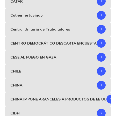
CATAR
1
Catherine Juvinao
1
Central Unitaria de Trabajadores
1
CENTRO DEMOCRÁTICO DESCARTA ENCUESTA
1
CESE AL FUEGO EN GAZA
1
CHILE
1
CHINA
1
CHINA IMPONE ARANCELES A PRODUCTOS DE EE UU
1
CIDH
2