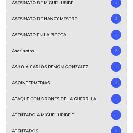
ASESINATO DE MIGUEL URIBE
1
ASESINATO DE NANCY MESTRE
2
ASESINATO EN LA PICOTA
1
Asesinatos
7
ASILO A CARLOS REMÓN GONZALEZ
1
ASOINTERMEDIAS
2
ATAQUE CON DRONES DE LA GUERRLLA
1
ATENTADO A MIGUEL URIBE T
1
ATENTADOS
3