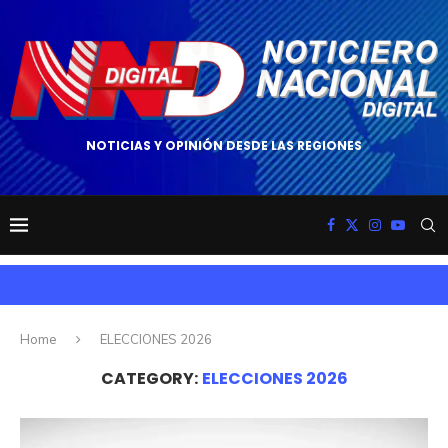
NOTICIAS Y OPINIÓN DESDE LAS REGIONES
Home
ELECCIONES 2026
CATEGORY:
ELECCIONES 2026