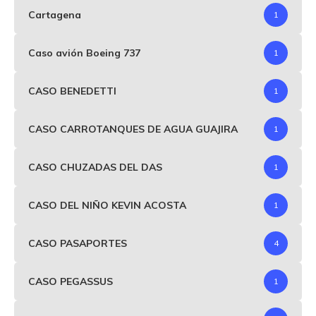
Cartagena
1
Caso avión Boeing 737
1
CASO BENEDETTI
1
CASO CARROTANQUES DE AGUA GUAJIRA
1
CASO CHUZADAS DEL DAS
1
CASO DEL NIÑO KEVIN ACOSTA
1
CASO PASAPORTES
4
CASO PEGASSUS
1