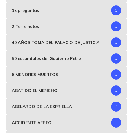
12 preguntas
1
2 Terremotos
1
40 AÑOS TOMA DEL PALACIO DE JUSTICIA
1
50 escandalos del Gobierno Petro
1
6 MENORES MUERTOS
1
ABATIDO EL MENCHO
1
ABELARDO DE LA ESPRIELLA
4
ACCIDENTE AEREO
1