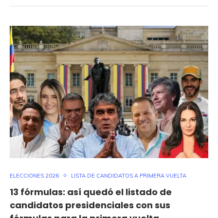
ELECCIONES 2026
LISTA DE CANDIDATOS A PRIMERA VUELTA
13 fórmulas: así quedó el listado de
candidatos presidenciales con sus