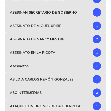
ASESINAN SECRETARIO DE GOBIERNO
1
ASESINATO DE MIGUEL URIBE
1
ASESINATO DE NANCY MESTRE
2
ASESINATO EN LA PICOTA
1
Asesinatos
7
ASILO A CARLOS REMÓN GONZALEZ
1
ASOINTERMEDIAS
2
ATAQUE CON DRONES DE LA GUERRLLA
1