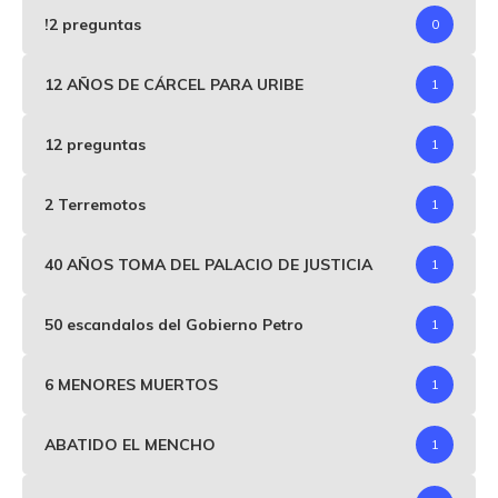
!2 preguntas
0
12 AÑOS DE CÁRCEL PARA URIBE
1
12 preguntas
1
2 Terremotos
1
40 AÑOS TOMA DEL PALACIO DE JUSTICIA
1
50 escandalos del Gobierno Petro
1
6 MENORES MUERTOS
1
ABATIDO EL MENCHO
1