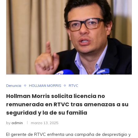
Denuncia
HOLLMAN MORRIS
RTVC
Hollman Morris solicita licencia no
remunerada en RTVC tras amenazas a su
seguridad y la de su familia
by
admin
marzo 13, 2025
El gerente de RTVC enfrenta una campaña de desprestigio y