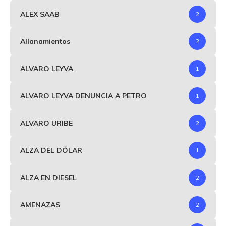
ALEX SAAB
2
Allanamientos
2
ALVARO LEYVA
1
ALVARO LEYVA DENUNCIA A PETRO
1
ALVARO URIBE
2
ALZA DEL DÓLAR
1
ALZA EN DIESEL
2
AMENAZAS
2