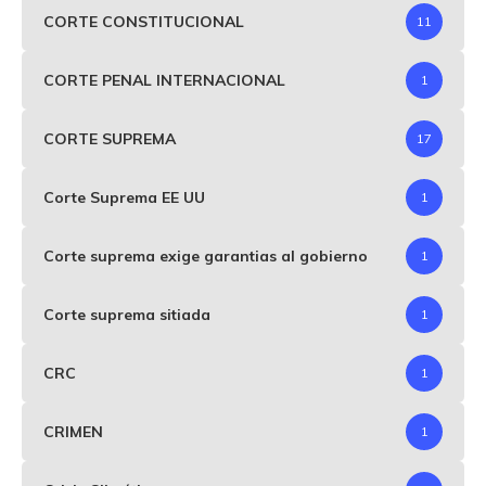
CORTE CONSTITUCIONAL
11
CORTE PENAL INTERNACIONAL
1
CORTE SUPREMA
17
Corte Suprema EE UU
1
Corte suprema exige garantias al gobierno
1
Corte suprema sitiada
1
CRC
1
CRIMEN
1