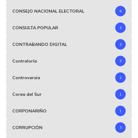
CONSEJO NACIONAL ELECTORAL
6
CONSULTA POPULAR
3
CONTRABANDO DIGITAL
2
Contraloría
3
Controversia
2
Corea del Sur
1
CORPONARIÑO
1
CORRUPCIÓN
3