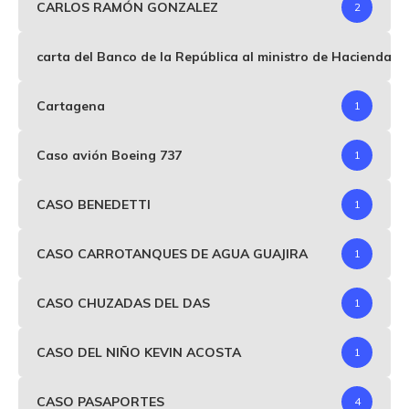
CARLOS RAMÓN GONZALEZ
2
carta del Banco de la República al ministro de Hacienda p
Cartagena
1
Caso avión Boeing 737
1
CASO BENEDETTI
1
CASO CARROTANQUES DE AGUA GUAJIRA
1
CASO CHUZADAS DEL DAS
1
CASO DEL NIÑO KEVIN ACOSTA
1
CASO PASAPORTES
4