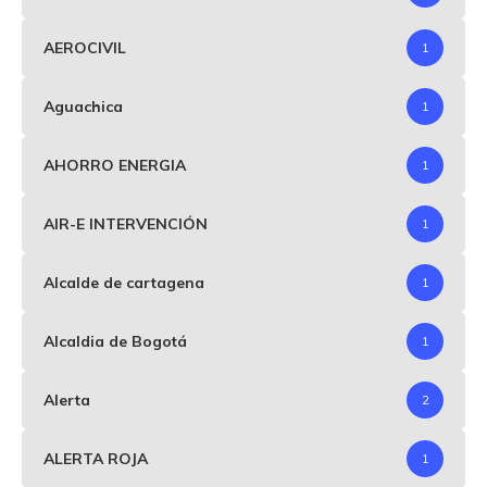
AEROCIVIL
1
Aguachica
1
AHORRO ENERGIA
1
AIR-E INTERVENCIÓN
1
Alcalde de cartagena
1
Alcaldia de Bogotá
1
Alerta
2
ALERTA ROJA
1