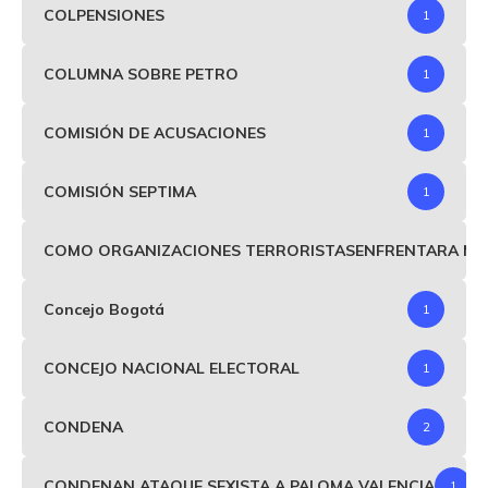
COLPENSIONES
1
COLUMNA SOBRE PETRO
1
COMISIÓN DE ACUSACIONES
1
COMISIÓN SEPTIMA
1
COMO ORGANIZACIONES TERRORISTASENFRENTARA MIND
Concejo Bogotá
1
CONCEJO NACIONAL ELECTORAL
1
CONDENA
2
CONDENAN ATAQUE SEXISTA A PALOMA VALENCIA
1