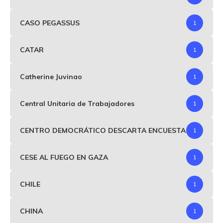
CASO PEGASSUS
1
CATAR
1
Catherine Juvinao
1
Central Unitaria de Trabajadores
1
CENTRO DEMOCRÁTICO DESCARTA ENCUESTA
1
CESE AL FUEGO EN GAZA
1
CHILE
1
CHINA
1