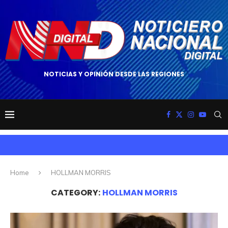
NOTICIAS Y OPINIÓN DESDE LAS REGIONES
Home
HOLLMAN MORRIS
CATEGORY:
HOLLMAN MORRIS