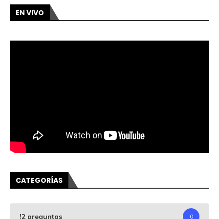
EN VIVO
CATEGORÍAS
!2 preguntas
0