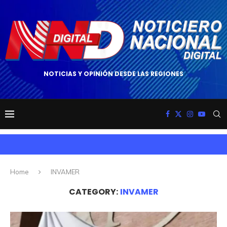
NOTICIAS Y OPINIÓN DESDE LAS REGIONES
Home
INVAMER
CATEGORY:
INVAMER