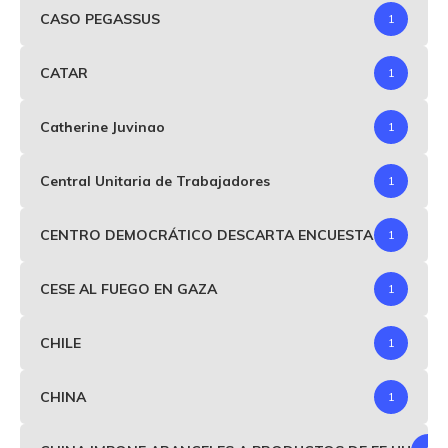
CASO PEGASSUS
1
CATAR
1
Catherine Juvinao
1
Central Unitaria de Trabajadores
1
CENTRO DEMOCRÁTICO DESCARTA ENCUESTA
1
CESE AL FUEGO EN GAZA
1
CHILE
1
CHINA
1