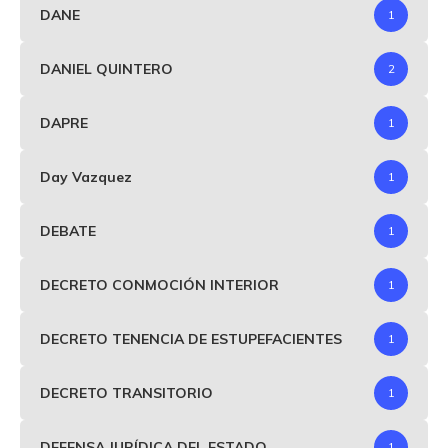
DANE
1
DANIEL QUINTERO
2
DAPRE
1
Day Vazquez
1
DEBATE
1
DECRETO CONMOCIÓN INTERIOR
1
DECRETO TENENCIA DE ESTUPEFACIENTES
1
DECRETO TRANSITORIO
1
DEFENSA JURÍDICA DEL ESTADO
1