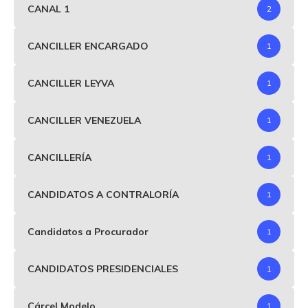
CANAL 1
2
CANCILLER ENCARGADO
1
CANCILLER LEYVA
1
CANCILLER VENEZUELA
1
CANCILLERÍA
1
CANDIDATOS A CONTRALORÍA
1
Candidatos a Procurador
1
CANDIDATOS PRESIDENCIALES
1
Cárcel Modelo
1