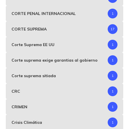
CORTE PENAL INTERNACIONAL
1
CORTE SUPREMA
17
Corte Suprema EE UU
1
Corte suprema exige garantias al gobierno
1
Corte suprema sitiada
1
CRC
1
CRIMEN
1
Crisis Climática
1