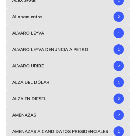
ALEX SAAB
2
Allanamientos
2
ALVARO LEYVA
1
ALVARO LEYVA DENUNCIA A PETRO
1
ALVARO URIBE
2
ALZA DEL DÓLAR
1
ALZA EN DIESEL
2
AMENAZAS
2
AMENAZAS A CANDIDATOS PRESIDENCIALES
1