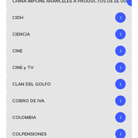
CHINA IMPONE ARANCELES A PRODUCTOS DE EE UU
1
CIDH
2
CIENCIA
2
CINE
2
CINE y TV
1
CLAN DEL GOLFO
1
COBRO DE IVA
1
COLOMBIA
2
COLPENSIONES
1