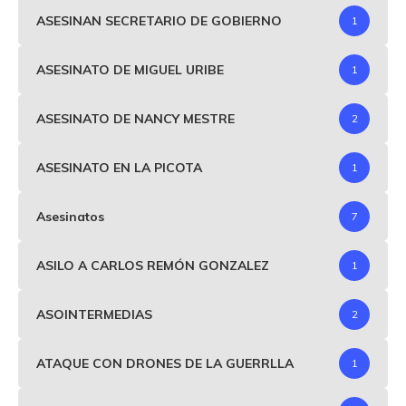
ASESINAN SECRETARIO DE GOBIERNO
1
ASESINATO DE MIGUEL URIBE
1
ASESINATO DE NANCY MESTRE
2
ASESINATO EN LA PICOTA
1
Asesinatos
7
ASILO A CARLOS REMÓN GONZALEZ
1
ASOINTERMEDIAS
2
ATAQUE CON DRONES DE LA GUERRLLA
1