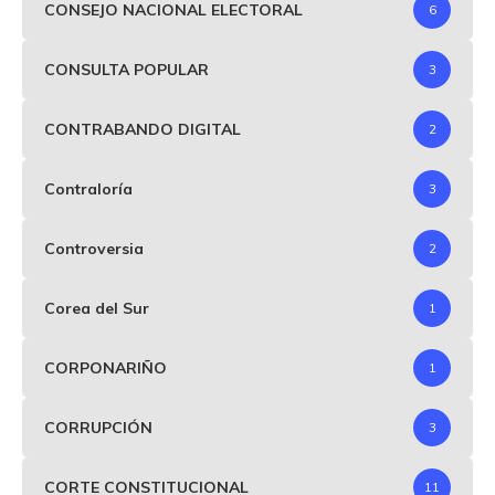
CONSEJO NACIONAL ELECTORAL
6
CONSULTA POPULAR
3
CONTRABANDO DIGITAL
2
Contraloría
3
Controversia
2
Corea del Sur
1
CORPONARIÑO
1
CORRUPCIÓN
3
CORTE CONSTITUCIONAL
11