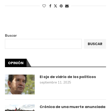
Buscar
BUSCAR
OPINIÓN
El ojo de vidrio de los políticos
septiembre 11, 2025
Crónica de una muerte anunciada