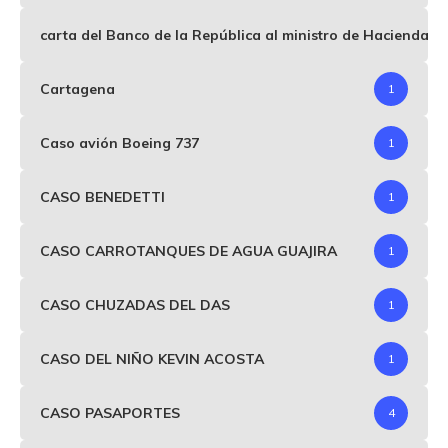
carta del Banco de la República al ministro de Hacienda p
Cartagena
1
Caso avión Boeing 737
1
CASO BENEDETTI
1
CASO CARROTANQUES DE AGUA GUAJIRA
1
CASO CHUZADAS DEL DAS
1
CASO DEL NIÑO KEVIN ACOSTA
1
CASO PASAPORTES
4