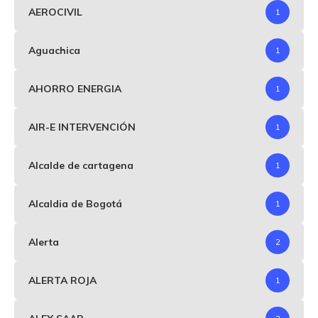
AEROCIVIL
1
Aguachica
1
AHORRO ENERGIA
1
AIR-E INTERVENCIÓN
1
Alcalde de cartagena
1
Alcaldia de Bogotá
1
Alerta
2
ALERTA ROJA
1