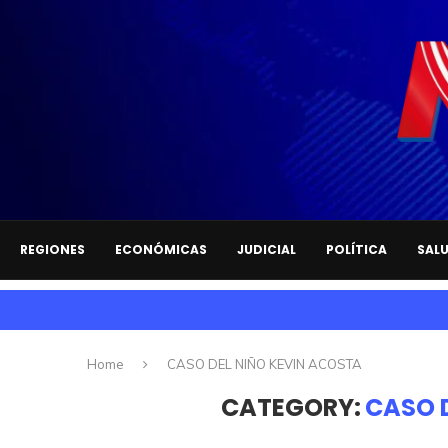
REGIONES
ECONÓMICAS
JUDICIAL
POLÍTICA
SAL
Home
CASO DEL NIÑO KEVIN ACOSTA
CATEGORY:
CASO 