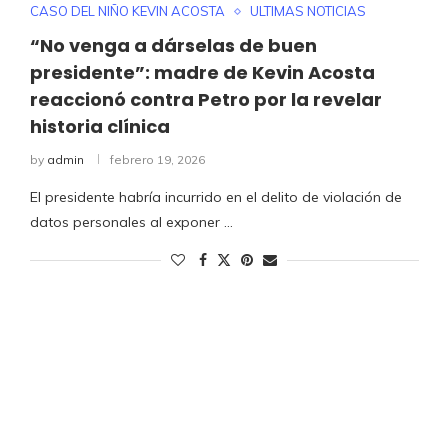
CASO DEL NIÑO KEVIN ACOSTA
ULTIMAS NOTICIAS
“No venga a dárselas de buen
presidente”: madre de Kevin Acosta
reaccionó contra Petro por la revelar
historia clínica
by
admin
febrero 19, 2026
El presidente habría incurrido en el delito de violación de
datos personales al exponer …