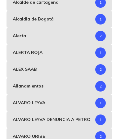
Alcalde de cartagena
1
Alcaldia de Bogotá
1
Alerta
2
ALERTA ROJA
1
ALEX SAAB
2
Allanamientos
2
ALVARO LEYVA
1
ALVARO LEYVA DENUNCIA A PETRO
1
ALVARO URIBE
2