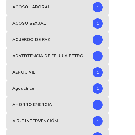
ACOSO LABORAL
1
ACOSO SEXUAL
1
ACUERDO DE PAZ
1
ADVERTENCIA DE EE UU A PETRO
1
AEROCIVIL
1
Aguachica
1
AHORRO ENERGIA
1
AIR-E INTERVENCIÓN
1