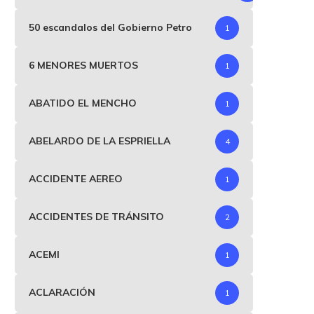
50 escandalos del Gobierno Petro
1
6 MENORES MUERTOS
1
ABATIDO EL MENCHO
1
ABELARDO DE LA ESPRIELLA
4
ACCIDENTE AEREO
1
ACCIDENTES DE TRÁNSITO
2
ACEMI
1
ACLARACIÓN
1