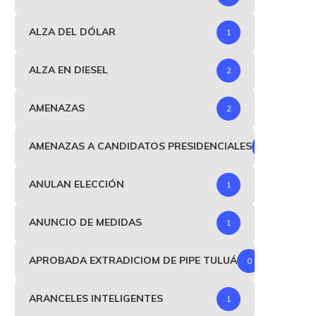
ALZA DEL DÓLAR
1
ALZA EN DIESEL
2
AMENAZAS
2
AMENAZAS A CANDIDATOS PRESIDENCIALES
1
ANULAN ELECCIÓN
1
ANUNCIO DE MEDIDAS
1
APROBADA EXTRADICIOM DE PIPE TULUÁ
0
ARANCELES INTELIGENTES
1