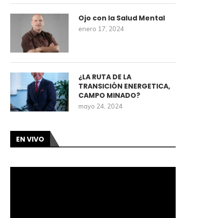
Ojo con la Salud Mental
enero 17, 2024
¿LA RUTA DE LA
TRANSICIÓN ENERGETICA,
CAMPO MINADO?
mayo 24, 2024
EN VIVO