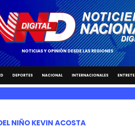
NOTICIAS Y OPINIÓN DESDE LAS REGIONES
UD
DEPORTES
NACIONAL
INTERNACIONALES
ENTRETE
DEL NIÑO KEVIN ACOSTA