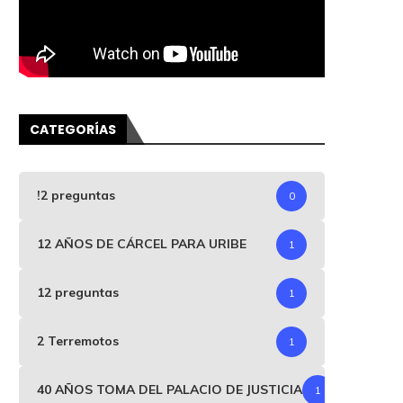
CATEGORÍAS
!2 preguntas
0
12 AÑOS DE CÁRCEL PARA URIBE
1
12 preguntas
1
2 Terremotos
1
40 AÑOS TOMA DEL PALACIO DE JUSTICIA
1