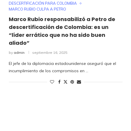
DESCERTIFICACIÓN PARA COLOMBIA
MARCO RUBIO CULPA A PETRO
Marco Rubio responsabilizó a Petro de
descertificación de Colombia: es un
“líder errático que no ha sido buen
aliado”
by
admin
septiembre 16, 2025
El jefe de la diplomacia estadounidense aseguró que el
incumplimiento de los compromisos en …