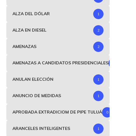
ALZA DEL DÓLAR
1
ALZA EN DIESEL
2
AMENAZAS
2
AMENAZAS A CANDIDATOS PRESIDENCIALES
1
ANULAN ELECCIÓN
1
ANUNCIO DE MEDIDAS
1
APROBADA EXTRADICIOM DE PIPE TULUÁ
0
ARANCELES INTELIGENTES
1