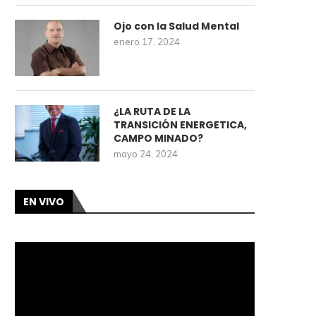
Ojo con la Salud Mental
enero 17, 2024
¿LA RUTA DE LA
TRANSICIÓN ENERGETICA,
CAMPO MINADO?
mayo 24, 2024
EN VIVO