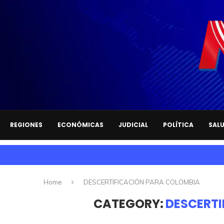
REGIONES
ECONÓMICAS
JUDICIAL
POLÍTICA
SAL
Home
DESCERTIFICACIÓN PARA COLOMBIA
CATEGORY:
DESCERTI