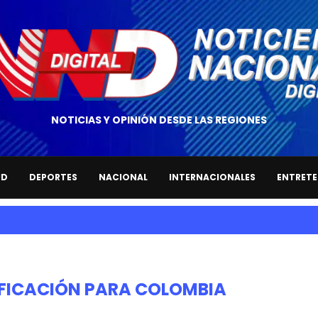
NOTICIAS Y OPINIÓN DESDE LAS REGIONES
UD
DEPORTES
NACIONAL
INTERNACIONALES
ENTRETE
FICACIÓN PARA COLOMBIA