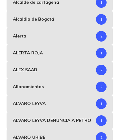
Alcalde de cartagena
1
Alcaldia de Bogotá
1
Alerta
2
ALERTA ROJA
1
ALEX SAAB
2
Allanamientos
2
ALVARO LEYVA
1
ALVARO LEYVA DENUNCIA A PETRO
1
ALVARO URIBE
2