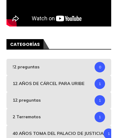
CATEGORÍAS
!2 preguntas
0
12 AÑOS DE CÁRCEL PARA URIBE
1
12 preguntas
1
2 Terremotos
1
40 AÑOS TOMA DEL PALACIO DE JUSTICIA
1