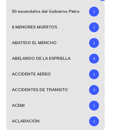
50 escandalos del Gobierno Petro
1
6 MENORES MUERTOS
1
ABATIDO EL MENCHO
1
ABELARDO DE LA ESPRIELLA
5
ACCIDENTE AEREO
1
ACCIDENTES DE TRÁNSITO
2
ACEMI
1
ACLARACIÓN
1