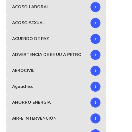
ACOSO LABORAL
1
ACOSO SEXUAL
1
ACUERDO DE PAZ
1
ADVERTENCIA DE EE UU A PETRO
1
AEROCIVIL
1
Aguachica
1
AHORRO ENERGIA
1
AIR-E INTERVENCIÓN
1