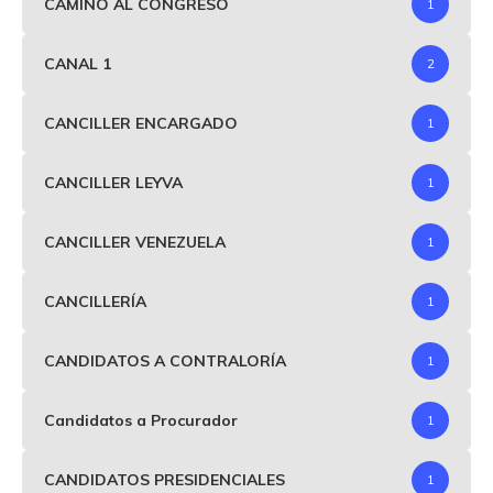
CAMINO AL CONGRESO
1
CANAL 1
2
CANCILLER ENCARGADO
1
CANCILLER LEYVA
1
CANCILLER VENEZUELA
1
CANCILLERÍA
1
CANDIDATOS A CONTRALORÍA
1
Candidatos a Procurador
1
CANDIDATOS PRESIDENCIALES
1