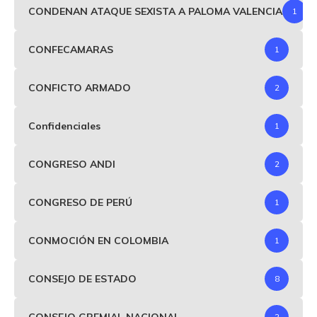
CONDENAN ATAQUE SEXISTA A PALOMA VALENCIA
1
CONFECAMARAS
1
CONFICTO ARMADO
2
Confidenciales
1
CONGRESO ANDI
2
CONGRESO DE PERÚ
1
CONMOCIÓN EN COLOMBIA
1
CONSEJO DE ESTADO
8
CONSEJO GREMIAL NACIONAL
2