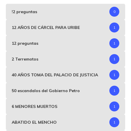
!2 preguntas
0
12 AÑOS DE CÁRCEL PARA URIBE
1
12 preguntas
1
2 Terremotos
1
40 AÑOS TOMA DEL PALACIO DE JUSTICIA
1
50 escandalos del Gobierno Petro
1
6 MENORES MUERTOS
1
ABATIDO EL MENCHO
1