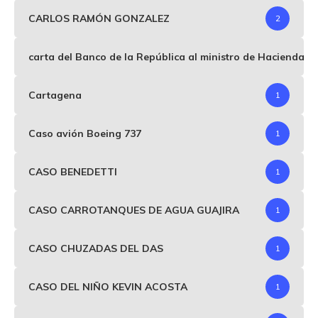
CARLOS RAMÓN GONZALEZ
2
carta del Banco de la República al ministro de Hacienda p
Cartagena
1
Caso avión Boeing 737
1
CASO BENEDETTI
1
CASO CARROTANQUES DE AGUA GUAJIRA
1
CASO CHUZADAS DEL DAS
1
CASO DEL NIÑO KEVIN ACOSTA
1