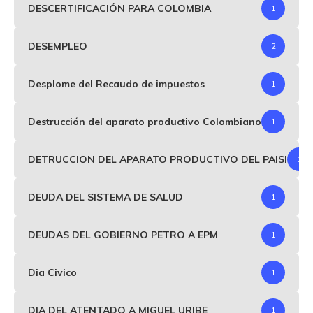
DESCERTIFICACIÓN PARA COLOMBIA
1
DESEMPLEO
2
Desplome del Recaudo de impuestos
1
Destrucción del aparato productivo Colombiano
1
DETRUCCION DEL APARATO PRODUCTIVO DEL PAISI
1
DEUDA DEL SISTEMA DE SALUD
1
DEUDAS DEL GOBIERNO PETRO A EPM
1
Dia Civico
1
DIA DEL ATENTADO A MIGUEL URIBE
1