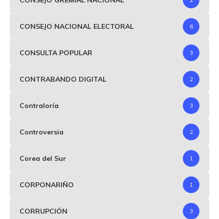
CONSEJO NACIONAL ELECTORAL
6
CONSULTA POPULAR
3
CONTRABANDO DIGITAL
2
Contraloría
3
Controversia
2
Corea del Sur
1
CORPONARIÑO
1
CORRUPCIÓN
3