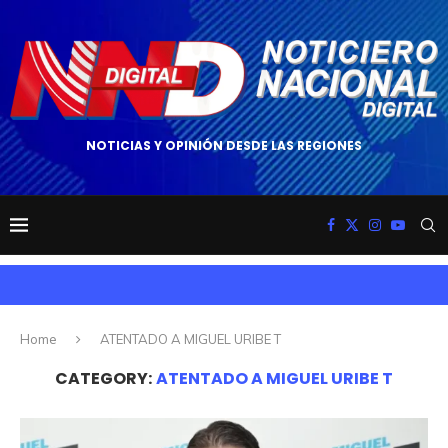
NOTICIAS Y OPINIÓN DESDE LAS REGIONES
Home
ATENTADO A MIGUEL URIBE T
CATEGORY:
ATENTADO A MIGUEL URIBE T