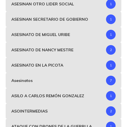
ASESINAN OTRO LIDER SOCIAL
1
ASESINAN SECRETARIO DE GOBIERNO
1
ASESINATO DE MIGUEL URIBE
1
ASESINATO DE NANCY MESTRE
2
ASESINATO EN LA PICOTA
1
Asesinatos
7
ASILO A CARLOS REMÓN GONZALEZ
1
ASOINTERMEDIAS
2
ATAQUE CON DRONES DE LA GUERRLLA
1