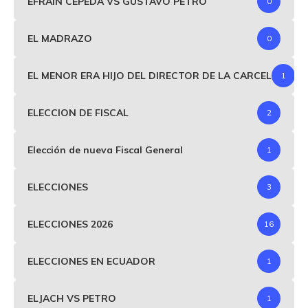
EFRAIN CEPEDA VS GUSTAVO PETRO
0
EL MADRAZO
0
EL MENOR ERA HIJO DEL DIRECTOR DE LA CARCEL
1
ELECCION DE FISCAL
2
Elección de nueva Fiscal General
1
ELECCIONES
3
ELECCIONES 2026
16
ELECCIONES EN ECUADOR
1
ELJACH VS PETRO
1