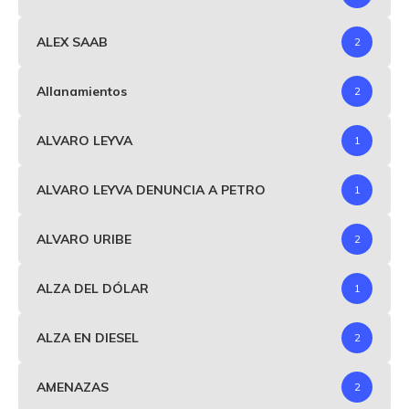
ALEX SAAB
2
Allanamientos
2
ALVARO LEYVA
1
ALVARO LEYVA DENUNCIA A PETRO
1
ALVARO URIBE
2
ALZA DEL DÓLAR
1
ALZA EN DIESEL
2
AMENAZAS
2