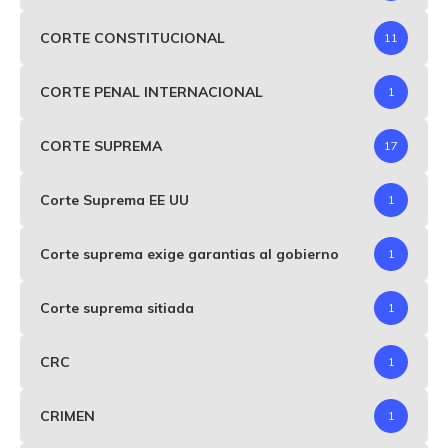
CORTE CONSTITUCIONAL
11
CORTE PENAL INTERNACIONAL
1
CORTE SUPREMA
17
Corte Suprema EE UU
1
Corte suprema exige garantias al gobierno
1
Corte suprema sitiada
1
CRC
1
CRIMEN
1