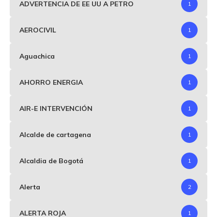
ADVERTENCIA DE EE UU A PETRO
1
AEROCIVIL
1
Aguachica
1
AHORRO ENERGIA
1
AIR-E INTERVENCIÓN
1
Alcalde de cartagena
1
Alcaldia de Bogotá
1
Alerta
2
ALERTA ROJA
1