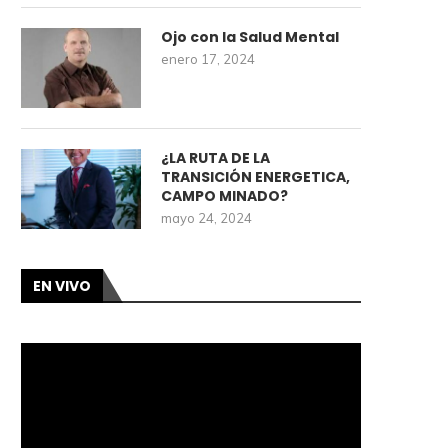
Ojo con la Salud Mental
enero 17, 2024
¿LA RUTA DE LA
TRANSICIÓN ENERGETICA,
CAMPO MINADO?
mayo 24, 2024
EN VIVO