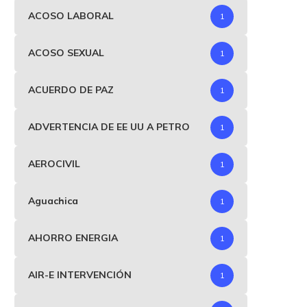
ACOSO LABORAL
1
ACOSO SEXUAL
1
ACUERDO DE PAZ
1
ADVERTENCIA DE EE UU A PETRO
1
AEROCIVIL
1
Aguachica
1
AHORRO ENERGIA
1
AIR-E INTERVENCIÓN
1