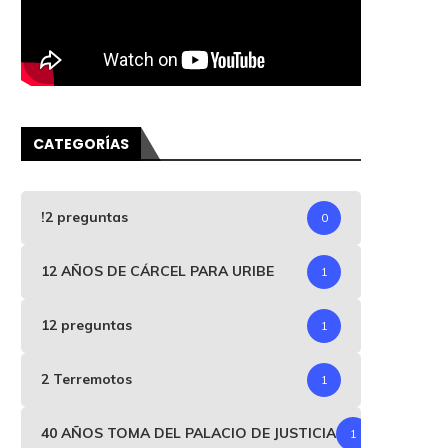
CATEGORÍAS
!2 preguntas
0
12 AÑOS DE CÁRCEL PARA URIBE
1
12 preguntas
1
2 Terremotos
1
40 AÑOS TOMA DEL PALACIO DE JUSTICIA
1