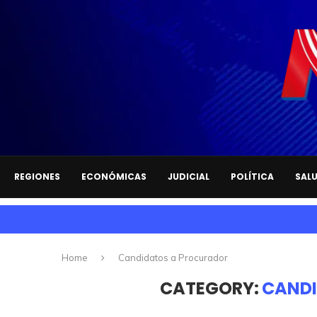
REGIONES
ECONÓMICAS
JUDICIAL
POLÍTICA
SAL
Home
Candidatos a Procurador
CATEGORY:
CANDI