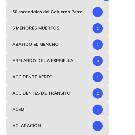
50 escandalos del Gobierno Petro
1
6 MENORES MUERTOS
1
ABATIDO EL MENCHO
1
ABELARDO DE LA ESPRIELLA
4
ACCIDENTE AEREO
1
ACCIDENTES DE TRÁNSITO
2
ACEMI
1
ACLARACIÓN
1