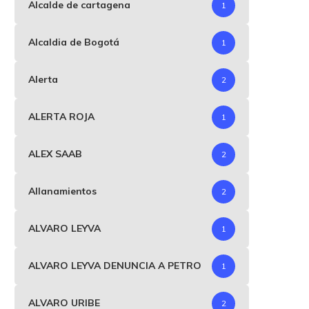
Alcalde de cartagena
1
Alcaldia de Bogotá
1
Alerta
2
ALERTA ROJA
1
ALEX SAAB
2
Allanamientos
2
ALVARO LEYVA
1
ALVARO LEYVA DENUNCIA A PETRO
1
ALVARO URIBE
2