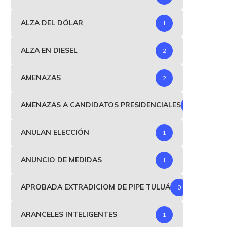
ALZA DEL DÓLAR
1
ALZA EN DIESEL
2
AMENAZAS
2
AMENAZAS A CANDIDATOS PRESIDENCIALES
1
ANULAN ELECCIÓN
1
ANUNCIO DE MEDIDAS
1
APROBADA EXTRADICIOM DE PIPE TULUÁ
0
ARANCELES INTELIGENTES
1