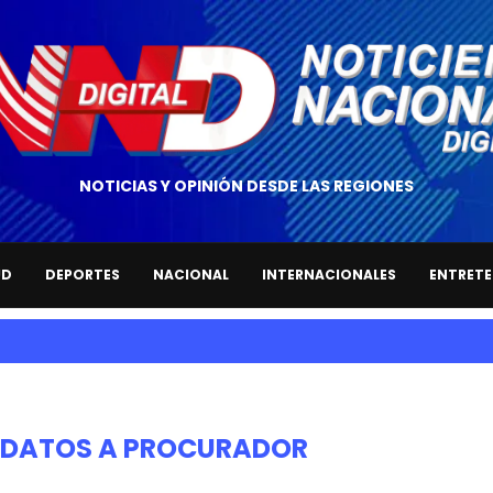
NOTICIAS Y OPINIÓN DESDE LAS REGIONES
UD
DEPORTES
NACIONAL
INTERNACIONALES
ENTRETE
DATOS A PROCURADOR