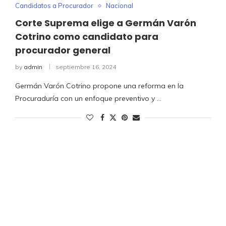
Candidatos a Procurador
Nacional
Corte Suprema elige a Germán Varón
Cotrino como candidato para
procurador general
by
admin
septiembre 16, 2024
Germán Varón Cotrino propone una reforma en la
Procuraduría con un enfoque preventivo y …