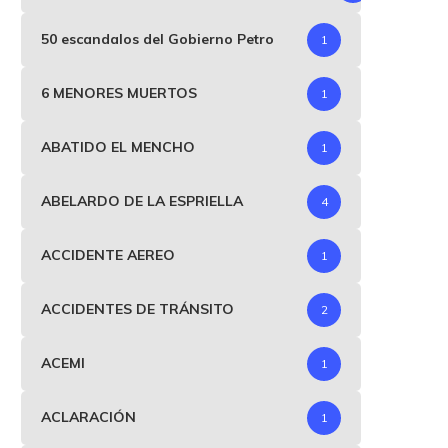
50 escandalos del Gobierno Petro
1
6 MENORES MUERTOS
1
ABATIDO EL MENCHO
1
ABELARDO DE LA ESPRIELLA
4
ACCIDENTE AEREO
1
ACCIDENTES DE TRÁNSITO
2
ACEMI
1
ACLARACIÓN
1