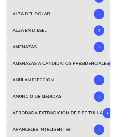
ALZA DEL DÓLAR
1
ALZA EN DIESEL
2
AMENAZAS
2
AMENAZAS A CANDIDATOS PRESIDENCIALES
1
ANULAN ELECCIÓN
1
ANUNCIO DE MEDIDAS
1
APROBADA EXTRADICIOM DE PIPE TULUÁ
0
ARANCELES INTELIGENTES
1