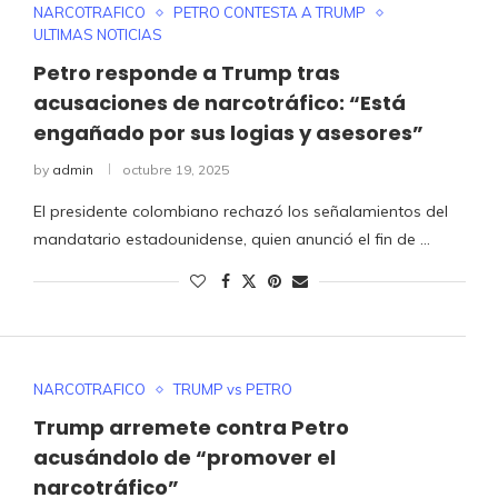
NARCOTRAFICO
PETRO CONTESTA A TRUMP
ULTIMAS NOTICIAS
Petro responde a Trump tras
acusaciones de narcotráfico: “Está
engañado por sus logias y asesores”
by
admin
octubre 19, 2025
El presidente colombiano rechazó los señalamientos del
mandatario estadounidense, quien anunció el fin de …
NARCOTRAFICO
TRUMP vs PETRO
Trump arremete contra Petro
acusándolo de “promover el
narcotráfico”