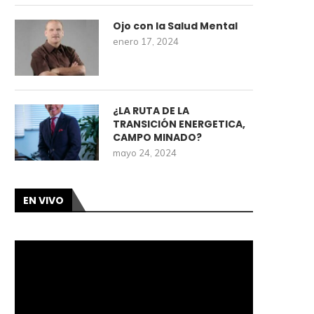
Ojo con la Salud Mental
enero 17, 2024
¿LA RUTA DE LA
TRANSICIÓN ENERGETICA,
CAMPO MINADO?
mayo 24, 2024
EN VIVO