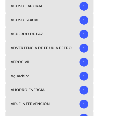
ACOSO LABORAL
1
ACOSO SEXUAL
1
ACUERDO DE PAZ
1
ADVERTENCIA DE EE UU A PETRO
1
AEROCIVIL
1
Aguachica
1
AHORRO ENERGIA
1
AIR-E INTERVENCIÓN
1