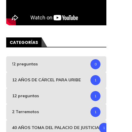
CATEGORÍAS
!2 preguntas
0
12 AÑOS DE CÁRCEL PARA URIBE
1
12 preguntas
1
2 Terremotos
1
40 AÑOS TOMA DEL PALACIO DE JUSTICIA
1