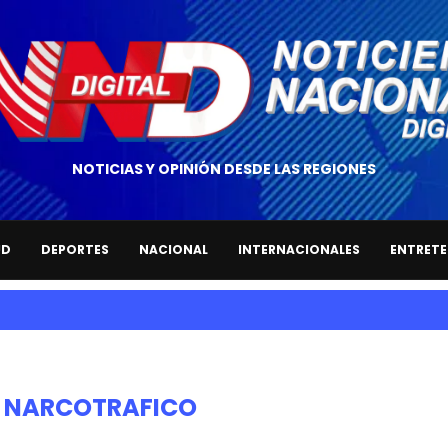
NOTICIAS Y OPINIÓN DESDE LAS REGIONES
UD
DEPORTES
NACIONAL
INTERNACIONALES
ENTRETE
:
NARCOTRAFICO