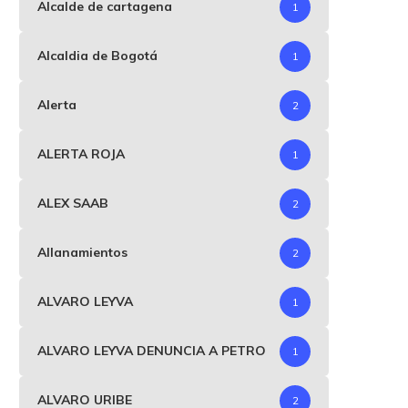
Alcalde de cartagena
1
Alcaldia de Bogotá
1
Alerta
2
ALERTA ROJA
1
ALEX SAAB
2
Allanamientos
2
ALVARO LEYVA
1
ALVARO LEYVA DENUNCIA A PETRO
1
ALVARO URIBE
2