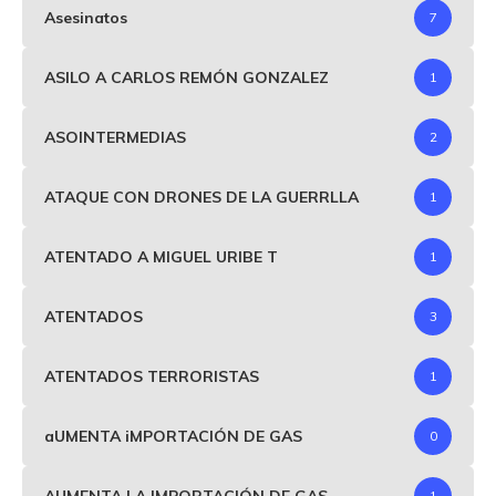
Asesinatos
7
ASILO A CARLOS REMÓN GONZALEZ
1
ASOINTERMEDIAS
2
ATAQUE CON DRONES DE LA GUERRLLA
1
ATENTADO A MIGUEL URIBE T
1
ATENTADOS
3
ATENTADOS TERRORISTAS
1
aUMENTA iMPORTACIÓN DE GAS
0
AUMENTA LA IMPORTACIÓN DE GAS
1