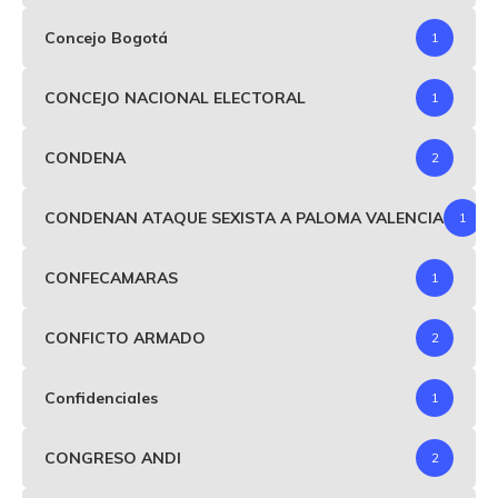
Concejo Bogotá
1
CONCEJO NACIONAL ELECTORAL
1
CONDENA
2
CONDENAN ATAQUE SEXISTA A PALOMA VALENCIA
1
CONFECAMARAS
1
CONFICTO ARMADO
2
Confidenciales
1
CONGRESO ANDI
2