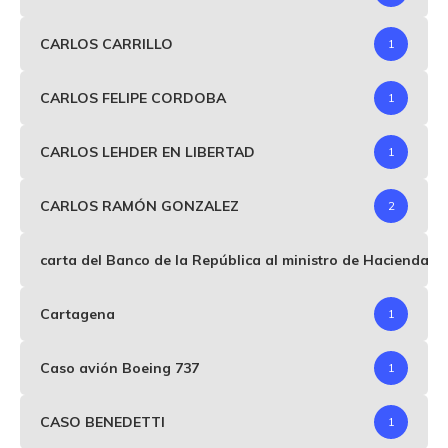
CARLOS CARRILLO
1
CARLOS FELIPE CORDOBA
1
CARLOS LEHDER EN LIBERTAD
1
CARLOS RAMÓN GONZALEZ
2
carta del Banco de la República al ministro de Hacienda p
Cartagena
1
Caso avión Boeing 737
1
CASO BENEDETTI
1