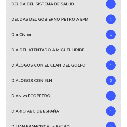
DEUDA DEL SISTEMA DE SALUD
1
DEUDAS DEL GOBIERNO PETRO A EPM
1
Dia Civico
1
DIA DEL ATENTADO A MIGUEL URIBE
1
DIÁLOGOS CON EL CLAN DEL GOLFO
1
DIALOGOS CON ELN
3
DIAN vs ECOPETROL
1
DIARIO ABC DE ESPAÑA
1
DILIAN FRANCISCA vs PETRO
1