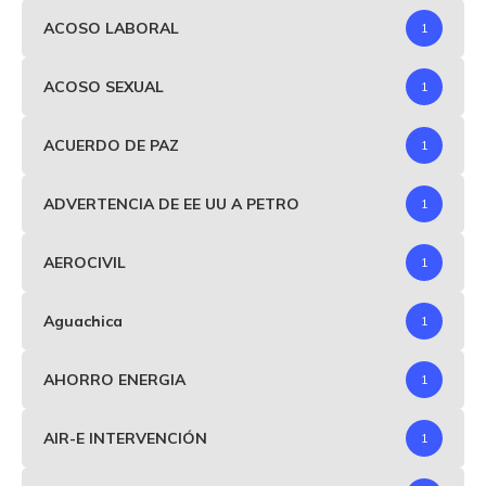
ACOSO LABORAL
1
ACOSO SEXUAL
1
ACUERDO DE PAZ
1
ADVERTENCIA DE EE UU A PETRO
1
AEROCIVIL
1
Aguachica
1
AHORRO ENERGIA
1
AIR-E INTERVENCIÓN
1