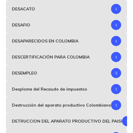
DESACATO
1
DESAFIO
1
DESAPARECIDOS EN COLOMBIA
1
DESCERTIFICACIÓN PARA COLOMBIA
1
DESEMPLEO
2
Desplome del Recaudo de impuestos
1
Destrucción del aparato productivo Colombiano
1
DETRUCCION DEL APARATO PRODUCTIVO DEL PAISI
1