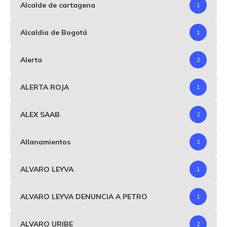
Alcalde de cartagena
1
Alcaldia de Bogotá
1
Alerta
2
ALERTA ROJA
1
ALEX SAAB
2
Allanamientos
2
ALVARO LEYVA
1
ALVARO LEYVA DENUNCIA A PETRO
1
ALVARO URIBE
2