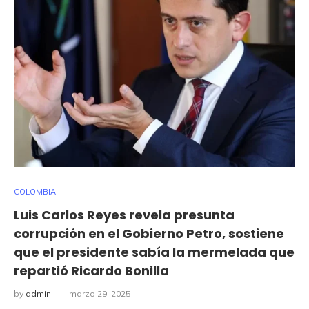
COLOMBIA
Luis Carlos Reyes revela presunta
corrupción en el Gobierno Petro, sostiene
que el presidente sabía la mermelada que
repartió Ricardo Bonilla
by
admin
marzo 29, 2025