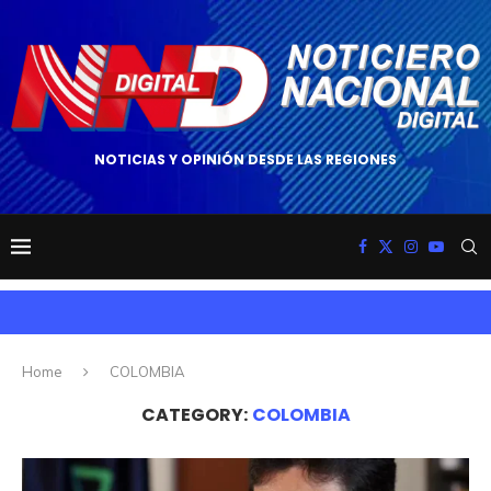
NOTICIAS Y OPINIÓN DESDE LAS REGIONES
Home
COLOMBIA
CATEGORY:
COLOMBIA