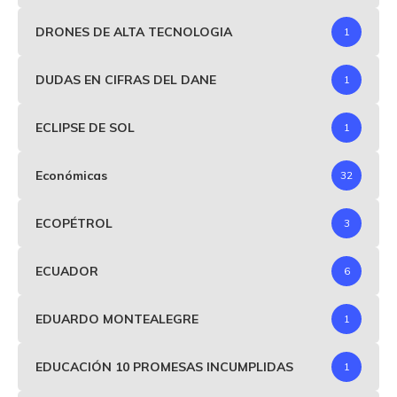
DRONES DE ALTA TECNOLOGIA
1
DUDAS EN CIFRAS DEL DANE
1
ECLIPSE DE SOL
1
Económicas
32
ECOPÉTROL
3
ECUADOR
6
EDUARDO MONTEALEGRE
1
EDUCACIÓN 10 PROMESAS INCUMPLIDAS
1