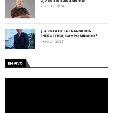
Ojo con la Salud Mental
enero 17, 2024
¿LA RUTA DE LA TRANSICIÓN
ENERGETICA, CAMPO MINADO?
mayo 24, 2024
EN VIVO