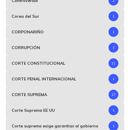
Controversia
2
Corea del Sur
1
CORPONARIÑO
1
CORRUPCIÓN
3
CORTE CONSTITUCIONAL
11
CORTE PENAL INTERNACIONAL
1
CORTE SUPREMA
17
Corte Suprema EE UU
1
Corte suprema exige garantias al gobierno
1