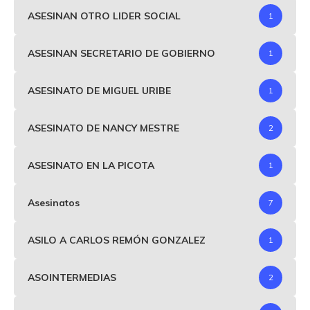
ASESINAN OTRO LIDER SOCIAL
1
ASESINAN SECRETARIO DE GOBIERNO
1
ASESINATO DE MIGUEL URIBE
1
ASESINATO DE NANCY MESTRE
2
ASESINATO EN LA PICOTA
1
Asesinatos
7
ASILO A CARLOS REMÓN GONZALEZ
1
ASOINTERMEDIAS
2