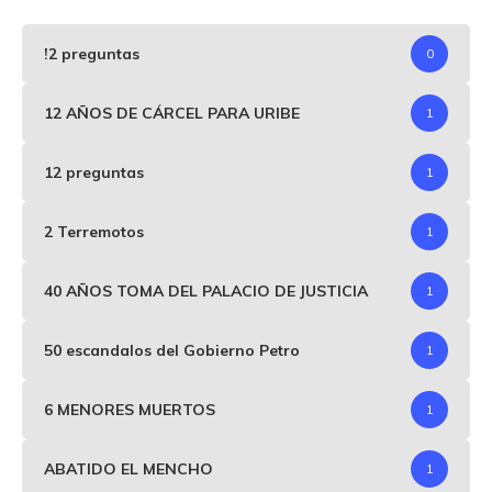
!2 preguntas
0
12 AÑOS DE CÁRCEL PARA URIBE
1
12 preguntas
1
2 Terremotos
1
40 AÑOS TOMA DEL PALACIO DE JUSTICIA
1
50 escandalos del Gobierno Petro
1
6 MENORES MUERTOS
1
ABATIDO EL MENCHO
1