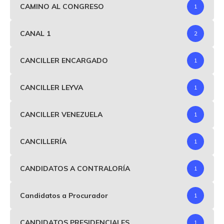
CAMINO AL CONGRESO
1
CANAL 1
2
CANCILLER ENCARGADO
1
CANCILLER LEYVA
1
CANCILLER VENEZUELA
1
CANCILLERÍA
1
CANDIDATOS A CONTRALORÍA
1
Candidatos a Procurador
1
CANDIDATOS PRESIDENCIALES
1