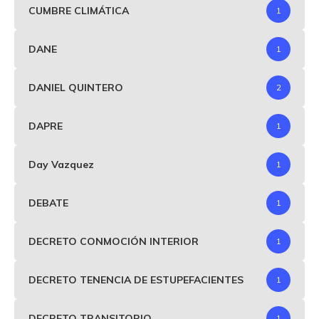
CUMBRE CLIMÁTICA
1
DANE
1
DANIEL QUINTERO
2
DAPRE
1
Day Vazquez
1
DEBATE
1
DECRETO CONMOCIÓN INTERIOR
1
DECRETO TENENCIA DE ESTUPEFACIENTES
1
DECRETO TRANSITORIO
1