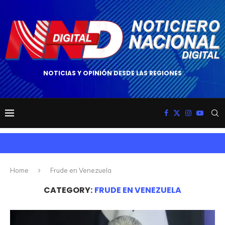
NOTICIAS Y OPINIÓN DESDE LAS REGIONES
Home
Frude en Venezuela
CATEGORY:
FRUDE EN VENEZUELA