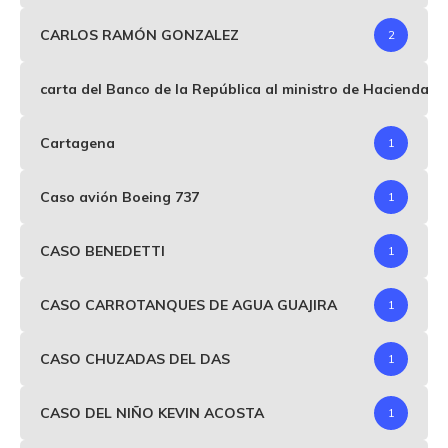
CARLOS RAMÓN GONZALEZ
2
carta del Banco de la República al ministro de Hacienda p
Cartagena
1
Caso avión Boeing 737
1
CASO BENEDETTI
1
CASO CARROTANQUES DE AGUA GUAJIRA
1
CASO CHUZADAS DEL DAS
1
CASO DEL NIÑO KEVIN ACOSTA
1