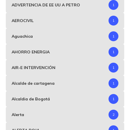
ADVERTENCIA DE EE UU A PETRO
1
AEROCIVIL
1
Aguachica
1
AHORRO ENERGIA
1
AIR-E INTERVENCIÓN
1
Alcalde de cartagena
1
Alcaldia de Bogotá
1
Alerta
2