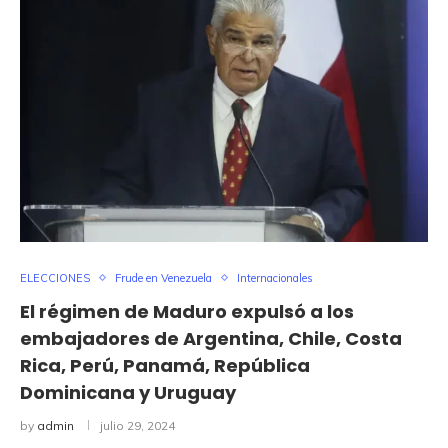
ELECCIONES
Frude en Venezuela
Internacionales
El régimen de Maduro expulsó a los
embajadores de Argentina, Chile, Costa
Rica, Perú, Panamá, República
Dominicana y Uruguay
by
admin
julio 29, 2024