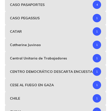
CASO PASAPORTES
4
CASO PEGASSUS
1
CATAR
1
Catherine Juvinao
1
Central Unitaria de Trabajadores
1
CENTRO DEMOCRÁTICO DESCARTA ENCUESTA
1
CESE AL FUEGO EN GAZA
1
CHILE
1