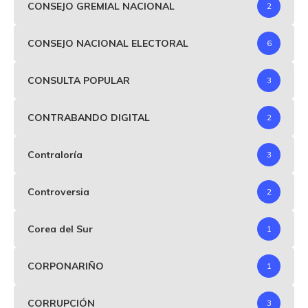
CONSEJO GREMIAL NACIONAL
2
CONSEJO NACIONAL ELECTORAL
6
CONSULTA POPULAR
3
CONTRABANDO DIGITAL
2
Contraloría
3
Controversia
2
Corea del Sur
1
CORPONARIÑO
1
CORRUPCIÓN
3