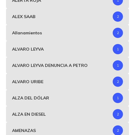
ALERTA ROJA
1
ALEX SAAB
2
Allanamientos
2
ALVARO LEYVA
1
ALVARO LEYVA DENUNCIA A PETRO
1
ALVARO URIBE
2
ALZA DEL DÓLAR
1
ALZA EN DIESEL
2
AMENAZAS
2