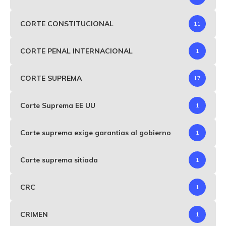
CORTE CONSTITUCIONAL
11
CORTE PENAL INTERNACIONAL
1
CORTE SUPREMA
17
Corte Suprema EE UU
1
Corte suprema exige garantias al gobierno
1
Corte suprema sitiada
1
CRC
1
CRIMEN
1