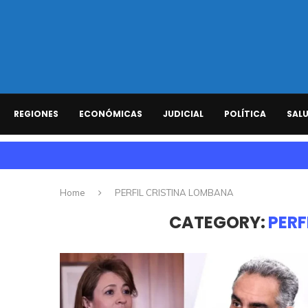
REGIONES
ECONÓMICAS
JUDICIAL
POLÍTICA
SAL
Home
PERFIL CRISTINA LOMBANA
CATEGORY:
PERF