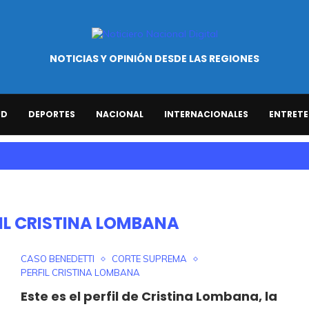
NOTICIAS Y OPINIÓN DESDE LAS REGIONES
UD
DEPORTES
NACIONAL
INTERNACIONALES
ENTRETE
IL CRISTINA LOMBANA
CASO BENEDETTI
CORTE SUPREMA
PERFIL CRISTINA LOMBANA
Este es el perfil de Cristina Lombana, la