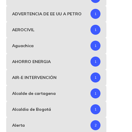
ADVERTENCIA DE EE UU A PETRO
1
AEROCIVIL
1
Aguachica
1
AHORRO ENERGIA
1
AIR-E INTERVENCIÓN
1
Alcalde de cartagena
1
Alcaldia de Bogotá
1
Alerta
2