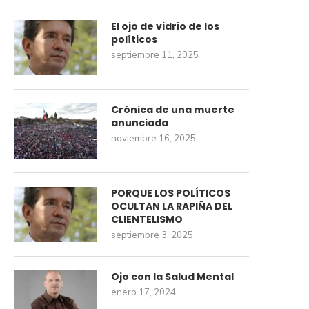
El ojo de vidrio de los
políticos
septiembre 11, 2025
Crónica de una muerte
anunciada
noviembre 16, 2025
PORQUE LOS POLÍTICOS
OCULTAN LA RAPIÑA DEL
CLIENTELISMO
septiembre 3, 2025
Ojo con la Salud Mental
enero 17, 2024