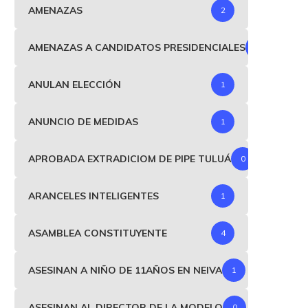
AMENAZAS
2
AMENAZAS A CANDIDATOS PRESIDENCIALES
1
ANULAN ELECCIÓN
1
ANUNCIO DE MEDIDAS
1
APROBADA EXTRADICIOM DE PIPE TULUÁ
0
ARANCELES INTELIGENTES
1
ASAMBLEA CONSTITUYENTE
4
ASESINAN A NIÑO DE 11AÑOS EN NEIVA
1
ASESINAN AL DIRECTOR DE LA MODELO
0