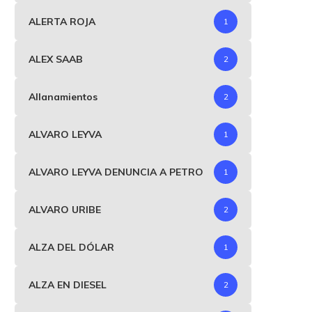
ALERTA ROJA
1
ALEX SAAB
2
Allanamientos
2
ALVARO LEYVA
1
ALVARO LEYVA DENUNCIA A PETRO
1
ALVARO URIBE
2
ALZA DEL DÓLAR
1
ALZA EN DIESEL
2