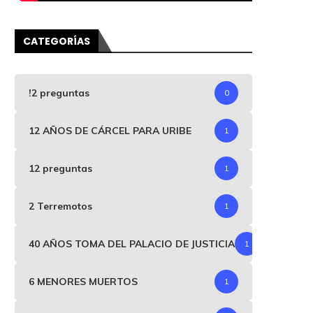
CATEGORÍAS
!2 preguntas
0
12 AÑOS DE CÁRCEL PARA URIBE
1
12 preguntas
1
2 Terremotos
1
40 AÑOS TOMA DEL PALACIO DE JUSTICIA
1
6 MENORES MUERTOS
1