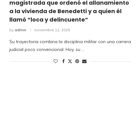
magistrada que ordenó el allanamiento
a la vivienda de Benedetti y a quien él
llamó “loca y delincuente”
by
admin
noviembre 12, 2025
Su trayectoria combina la disciplina militar con una carrera
judicial poco convencional. Hoy, su …