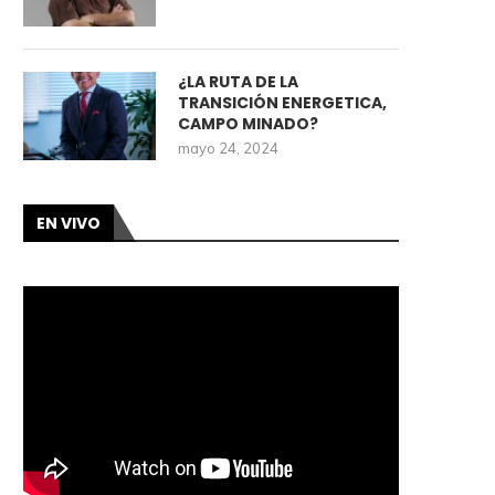
¿LA RUTA DE LA
TRANSICIÓN ENERGETICA,
CAMPO MINADO?
mayo 24, 2024
EN VIVO