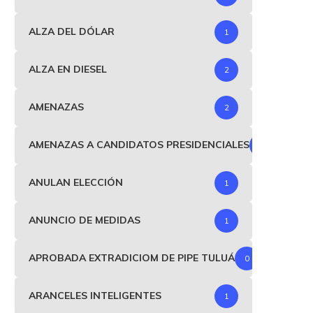
ALZA DEL DÓLAR
1
ALZA EN DIESEL
2
AMENAZAS
2
AMENAZAS A CANDIDATOS PRESIDENCIALES
1
ANULAN ELECCIÓN
1
ANUNCIO DE MEDIDAS
1
APROBADA EXTRADICIOM DE PIPE TULUÁ
0
ARANCELES INTELIGENTES
1