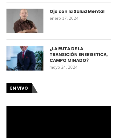
Ojo con la Salud Mental
enero 17, 2024
¿LA RUTA DE LA
TRANSICIÓN ENERGETICA,
CAMPO MINADO?
mayo 24, 2024
EN VIVO