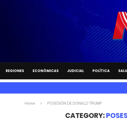
REGIONES
ECONÓMICAS
JUDICIAL
POLÍTICA
SAL
Home
POSESIÓN DE DONALD TRUMP
CATEGORY:
POSES