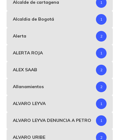
Alcalde de cartagena
1
Alcaldia de Bogotá
1
Alerta
2
ALERTA ROJA
1
ALEX SAAB
2
Allanamientos
2
ALVARO LEYVA
1
ALVARO LEYVA DENUNCIA A PETRO
1
ALVARO URIBE
2