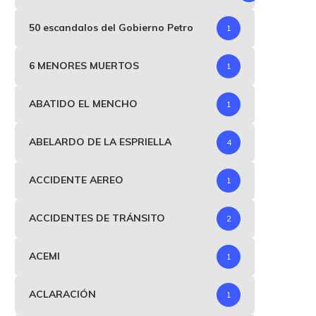
50 escandalos del Gobierno Petro
1
6 MENORES MUERTOS
1
ABATIDO EL MENCHO
1
ABELARDO DE LA ESPRIELLA
4
ACCIDENTE AEREO
1
ACCIDENTES DE TRÁNSITO
2
ACEMI
1
ACLARACIÓN
1