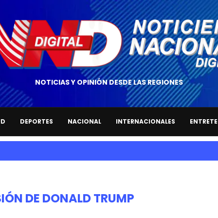
NOTICIAS Y OPINIÓN DESDE LAS REGIONES
UD
DEPORTES
NACIONAL
INTERNACIONALES
ENTRETE
IÓN DE DONALD TRUMP