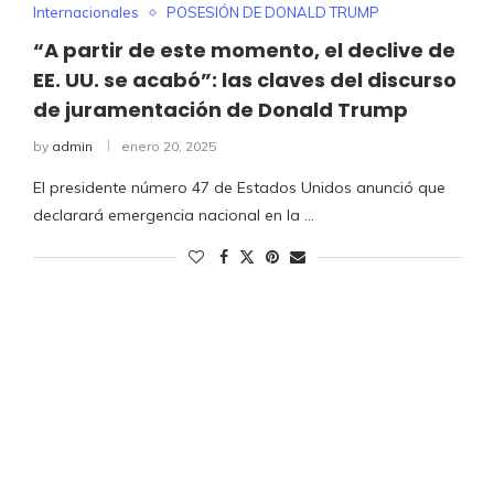
Internacionales
POSESIÓN DE DONALD TRUMP
“A partir de este momento, el declive de
EE. UU. se acabó”: las claves del discurso
de juramentación de Donald Trump
by
admin
enero 20, 2025
El presidente número 47 de Estados Unidos anunció que
declarará emergencia nacional en la …