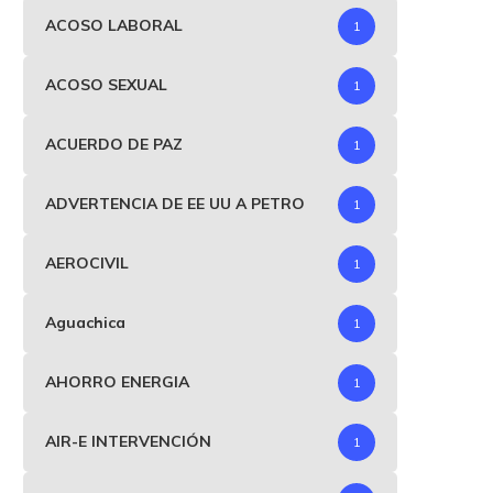
ACOSO LABORAL
1
ACOSO SEXUAL
1
ACUERDO DE PAZ
1
ADVERTENCIA DE EE UU A PETRO
1
AEROCIVIL
1
Aguachica
1
AHORRO ENERGIA
1
AIR-E INTERVENCIÓN
1