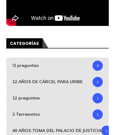
CATEGORÍAS
!2 preguntas
0
12 AÑOS DE CÁRCEL PARA URIBE
1
12 preguntas
1
2 Terremotos
1
40 AÑOS TOMA DEL PALACIO DE JUSTICIA
1