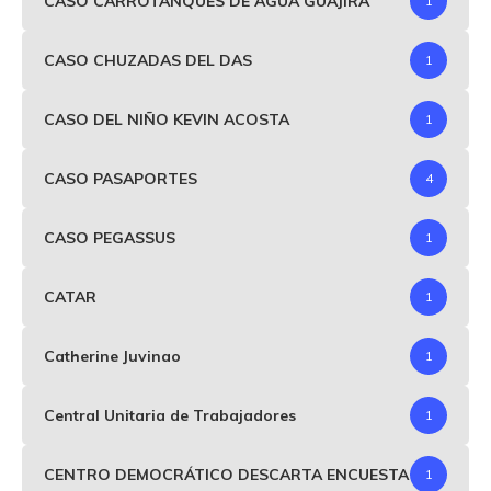
CASO CARROTANQUES DE AGUA GUAJIRA
1
CASO CHUZADAS DEL DAS
1
CASO DEL NIÑO KEVIN ACOSTA
1
CASO PASAPORTES
4
CASO PEGASSUS
1
CATAR
1
Catherine Juvinao
1
Central Unitaria de Trabajadores
1
CENTRO DEMOCRÁTICO DESCARTA ENCUESTA
1