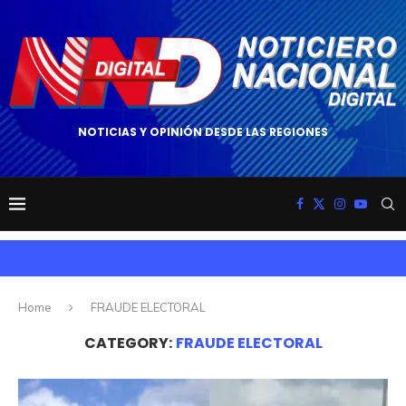
NOTICIAS Y OPINIÓN DESDE LAS REGIONES
Home
FRAUDE ELECTORAL
CATEGORY:
FRAUDE ELECTORAL