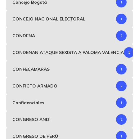
Concejo Bogotá
1
CONCEJO NACIONAL ELECTORAL
1
CONDENA
2
CONDENAN ATAQUE SEXISTA A PALOMA VALENCIA
1
CONFECAMARAS
1
CONFICTO ARMADO
2
Confidenciales
1
CONGRESO ANDI
2
CONGRESO DE PERÚ
1