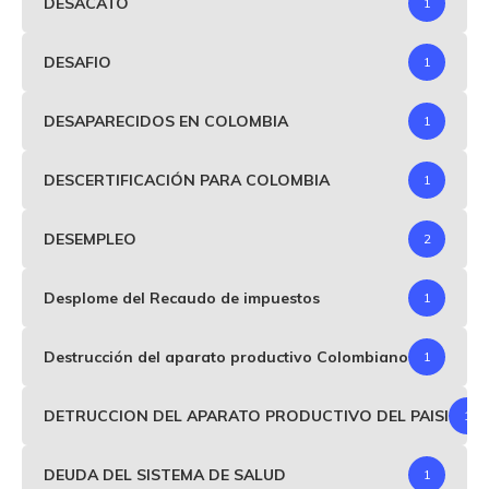
DESACATO
1
DESAFIO
1
DESAPARECIDOS EN COLOMBIA
1
DESCERTIFICACIÓN PARA COLOMBIA
1
DESEMPLEO
2
Desplome del Recaudo de impuestos
1
Destrucción del aparato productivo Colombiano
1
DETRUCCION DEL APARATO PRODUCTIVO DEL PAISI
1
DEUDA DEL SISTEMA DE SALUD
1