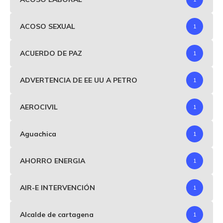
ACOSO SEXUAL
1
ACUERDO DE PAZ
1
ADVERTENCIA DE EE UU A PETRO
1
AEROCIVIL
1
Aguachica
1
AHORRO ENERGIA
1
AIR-E INTERVENCIÓN
1
Alcalde de cartagena
1