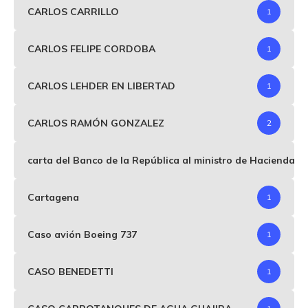
CARLOS CARRILLO
1
CARLOS FELIPE CORDOBA
1
CARLOS LEHDER EN LIBERTAD
1
CARLOS RAMÓN GONZALEZ
2
carta del Banco de la República al ministro de Hacienda p
Cartagena
1
Caso avión Boeing 737
1
CASO BENEDETTI
1