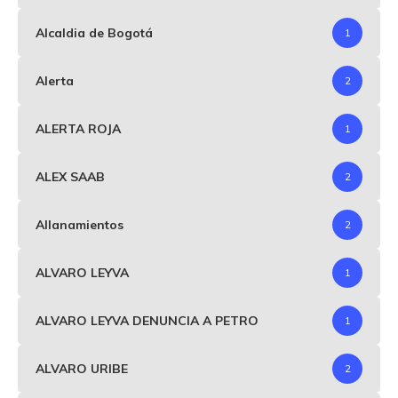
Alcaldia de Bogotá
1
Alerta
2
ALERTA ROJA
1
ALEX SAAB
2
Allanamientos
2
ALVARO LEYVA
1
ALVARO LEYVA DENUNCIA A PETRO
1
ALVARO URIBE
2