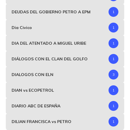
DEUDAS DEL GOBIERNO PETRO A EPM
1
Dia Civico
1
DIA DEL ATENTADO A MIGUEL URIBE
1
DIÁLOGOS CON EL CLAN DEL GOLFO
1
DIALOGOS CON ELN
3
DIAN vs ECOPETROL
1
DIARIO ABC DE ESPAÑA
1
DILIAN FRANCISCA vs PETRO
1