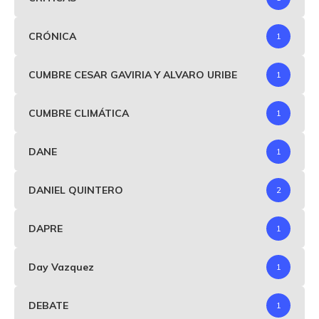
CRÓNICA
1
CUMBRE CESAR GAVIRIA Y ALVARO URIBE
1
CUMBRE CLIMÁTICA
1
DANE
1
DANIEL QUINTERO
2
DAPRE
1
Day Vazquez
1
DEBATE
1