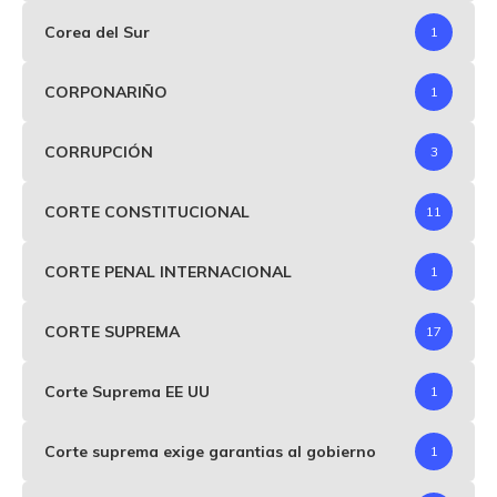
Corea del Sur
1
CORPONARIÑO
1
CORRUPCIÓN
3
CORTE CONSTITUCIONAL
11
CORTE PENAL INTERNACIONAL
1
CORTE SUPREMA
17
Corte Suprema EE UU
1
Corte suprema exige garantias al gobierno
1