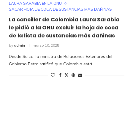
LAURA SARABIA EN LA ONU
SACAR HOJA DE COCA DE SUSTANCIAS MAS DAÑINAS
La canciller de Colombia Laura Sarabia
le pidió a la ONU excluir la hoja de coca
de la lista de sustancias más dañinas
by
admin
marzo 10, 2025
Desde Suiza, la ministra de Relaciones Exteriores del
Gobierno Petro ratificó que Colombia está …