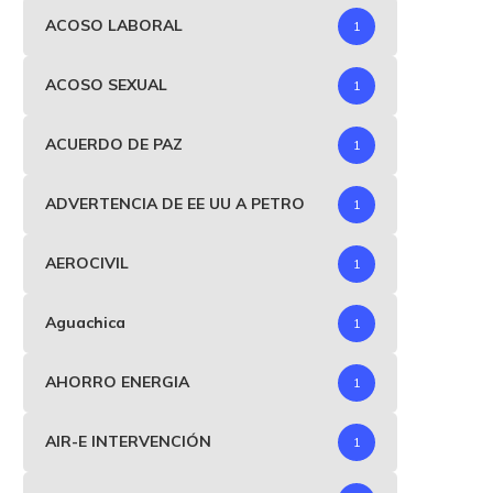
ACOSO LABORAL
1
ACOSO SEXUAL
1
ACUERDO DE PAZ
1
ADVERTENCIA DE EE UU A PETRO
1
AEROCIVIL
1
Aguachica
1
AHORRO ENERGIA
1
AIR-E INTERVENCIÓN
1