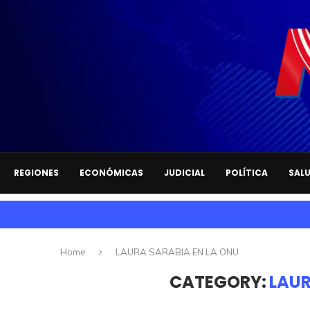
REGIONES
ECONÓMICAS
JUDICIAL
POLÍTICA
SAL
Home
LAURA SARABIA EN LA ONU
CATEGORY:
LAUR