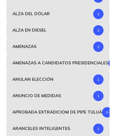
ALZA DEL DÓLAR
1
ALZA EN DIESEL
2
AMENAZAS
2
AMENAZAS A CANDIDATOS PRESIDENCIALES
1
ANULAN ELECCIÓN
1
ANUNCIO DE MEDIDAS
1
APROBADA EXTRADICIOM DE PIPE TULUÁ
0
ARANCELES INTELIGENTES
1