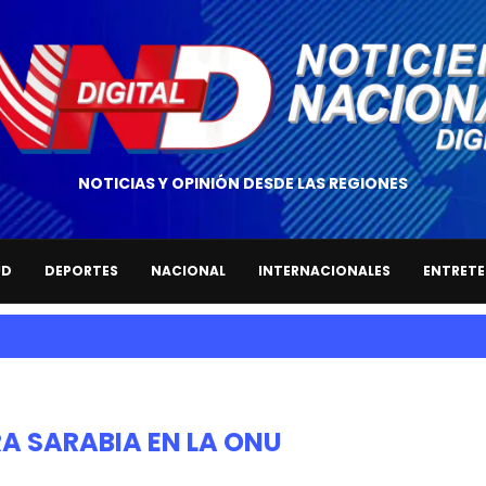
NOTICIAS Y OPINIÓN DESDE LAS REGIONES
UD
DEPORTES
NACIONAL
INTERNACIONALES
ENTRETE
A SARABIA EN LA ONU