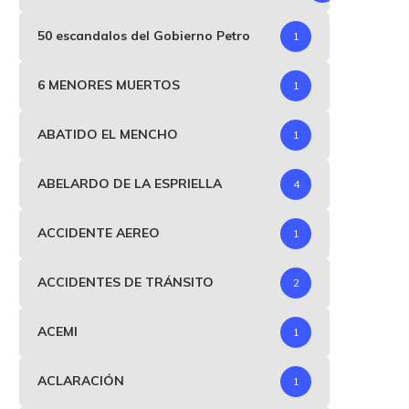
50 escandalos del Gobierno Petro
1
6 MENORES MUERTOS
1
ABATIDO EL MENCHO
1
ABELARDO DE LA ESPRIELLA
4
ACCIDENTE AEREO
1
ACCIDENTES DE TRÁNSITO
2
ACEMI
1
ACLARACIÓN
1