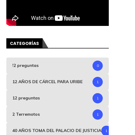
CATEGORÍAS
!2 preguntas
0
12 AÑOS DE CÁRCEL PARA URIBE
1
12 preguntas
1
2 Terremotos
1
40 AÑOS TOMA DEL PALACIO DE JUSTICIA
1