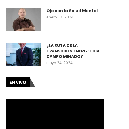
Ojo con la Salud Mental
enero 17, 2024
¿LA RUTA DE LA
TRANSICIÓN ENERGETICA,
CAMPO MINADO?
mayo 24, 2024
EN VIVO