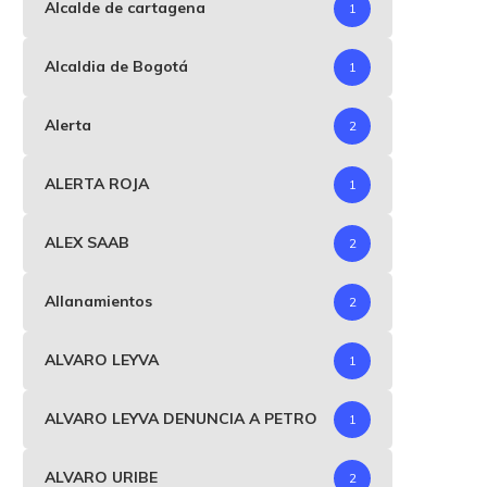
Alcalde de cartagena
1
Alcaldia de Bogotá
1
Alerta
2
ALERTA ROJA
1
ALEX SAAB
2
Allanamientos
2
ALVARO LEYVA
1
ALVARO LEYVA DENUNCIA A PETRO
1
ALVARO URIBE
2