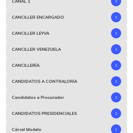
CANAL 1
2
CANCILLER ENCARGADO
1
CANCILLER LEYVA
1
CANCILLER VENEZUELA
1
CANCILLERÍA
1
CANDIDATOS A CONTRALORÍA
1
Candidatos a Procurador
1
CANDIDATOS PRESIDENCIALES
1
Cárcel Modelo
1