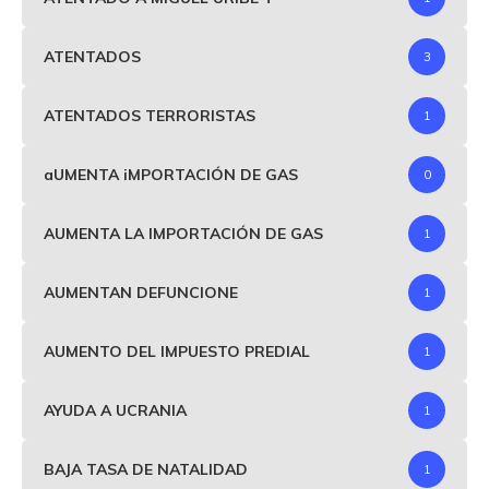
ATENTADOS
3
ATENTADOS TERRORISTAS
1
aUMENTA iMPORTACIÓN DE GAS
0
AUMENTA LA IMPORTACIÓN DE GAS
1
AUMENTAN DEFUNCIONE
1
AUMENTO DEL IMPUESTO PREDIAL
1
AYUDA A UCRANIA
1
BAJA TASA DE NATALIDAD
1