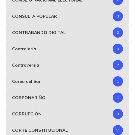
CONSULTA POPULAR
3
CONTRABANDO DIGITAL
2
Contraloría
3
Controversia
2
Corea del Sur
1
CORPONARIÑO
1
CORRUPCIÓN
3
CORTE CONSTITUCIONAL
11