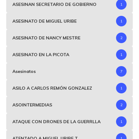
ASESINAN SECRETARIO DE GOBIERNO
1
ASESINATO DE MIGUEL URIBE
1
ASESINATO DE NANCY MESTRE
2
ASESINATO EN LA PICOTA
1
Asesinatos
7
ASILO A CARLOS REMÓN GONZALEZ
1
ASOINTERMEDIAS
2
ATAQUE CON DRONES DE LA GUERRLLA
1
ATENTADO A MIGUEL URIBE T
1