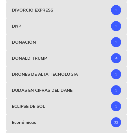
DIVORCIO EXPRESS
1
DNP
1
DONACIÓN
1
DONALD TRUMP
4
DRONES DE ALTA TECNOLOGIA
1
DUDAS EN CIFRAS DEL DANE
1
ECLIPSE DE SOL
1
Económicas
32