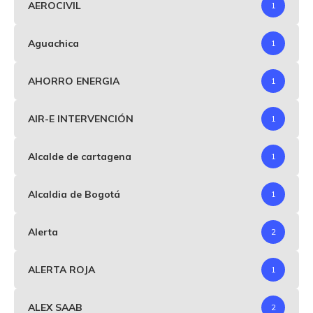
AEROCIVIL
1
Aguachica
1
AHORRO ENERGIA
1
AIR-E INTERVENCIÓN
1
Alcalde de cartagena
1
Alcaldia de Bogotá
1
Alerta
2
ALERTA ROJA
1
ALEX SAAB
2