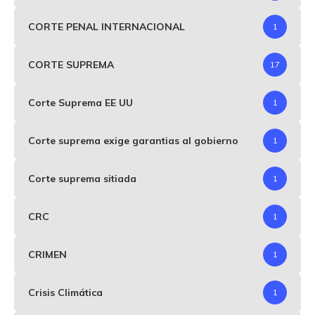
CORTE PENAL INTERNACIONAL
1
CORTE SUPREMA
17
Corte Suprema EE UU
1
Corte suprema exige garantias al gobierno
1
Corte suprema sitiada
1
CRC
1
CRIMEN
1
Crisis Climática
1