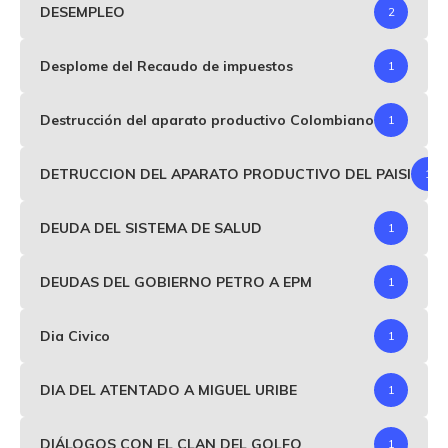
DESEMPLEO
2
Desplome del Recaudo de impuestos
1
Destrucción del aparato productivo Colombiano
1
DETRUCCION DEL APARATO PRODUCTIVO DEL PAISI
1
DEUDA DEL SISTEMA DE SALUD
1
DEUDAS DEL GOBIERNO PETRO A EPM
1
Dia Civico
1
DIA DEL ATENTADO A MIGUEL URIBE
1
DIÁLOGOS CON EL CLAN DEL GOLFO
1