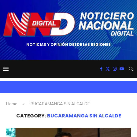
NOTICIAS Y OPINIÓN DESDE LAS REGIONES
Home
BUCARAMANGA SIN ALCALDE
CATEGORY:
BUCARAMANGA SIN ALCALDE