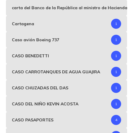
carta del Banco de la República al ministro de Hacienda p
Cartagena
1
Caso avión Boeing 737
1
CASO BENEDETTI
1
CASO CARROTANQUES DE AGUA GUAJIRA
1
CASO CHUZADAS DEL DAS
1
CASO DEL NIÑO KEVIN ACOSTA
1
CASO PASAPORTES
4