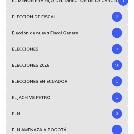
EL MENOR ERA HIJO DEL DIRECTOR DE LA CARCEL
1
ELECCION DE FISCAL
2
Elección de nueva Fiscal General
1
ELECCIONES
3
ELECCIONES 2026
16
ELECCIONES EN ECUADOR
1
ELJACH VS PETRO
1
ELN
3
ELN AMENAZA A BOGOTÁ
1