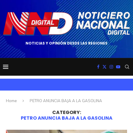
NOTICIAS Y OPINIÓN DESDE LAS REGIONES
Home
PETRO ANUNCIA BAJA A LA GASOLINA
CATEGORY:
PETRO ANUNCIA BAJA A LA GASOLINA