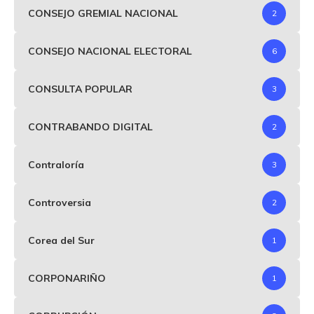
CONSEJO GREMIAL NACIONAL
2
CONSEJO NACIONAL ELECTORAL
6
CONSULTA POPULAR
3
CONTRABANDO DIGITAL
2
Contraloría
3
Controversia
2
Corea del Sur
1
CORPONARIÑO
1