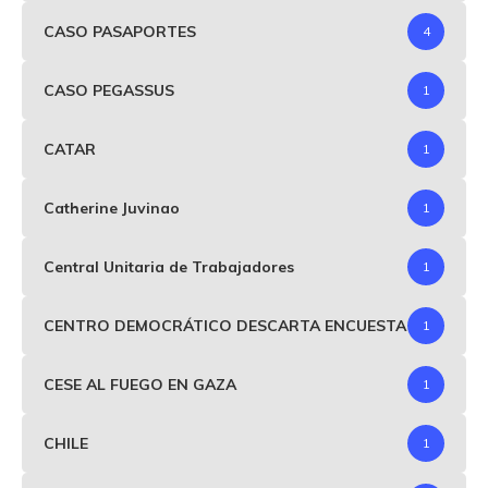
CASO PASAPORTES
4
CASO PEGASSUS
1
CATAR
1
Catherine Juvinao
1
Central Unitaria de Trabajadores
1
CENTRO DEMOCRÁTICO DESCARTA ENCUESTA
1
CESE AL FUEGO EN GAZA
1
CHILE
1