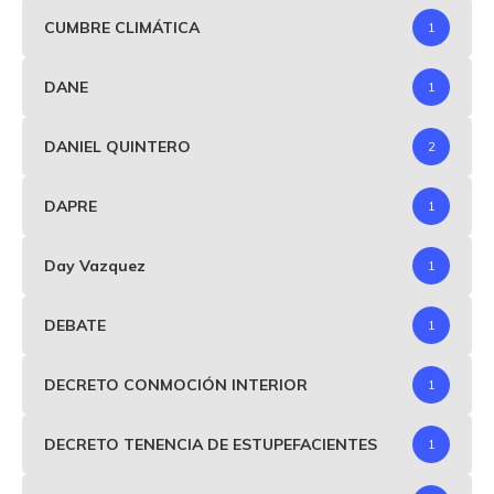
CUMBRE CLIMÁTICA
1
DANE
1
DANIEL QUINTERO
2
DAPRE
1
Day Vazquez
1
DEBATE
1
DECRETO CONMOCIÓN INTERIOR
1
DECRETO TENENCIA DE ESTUPEFACIENTES
1