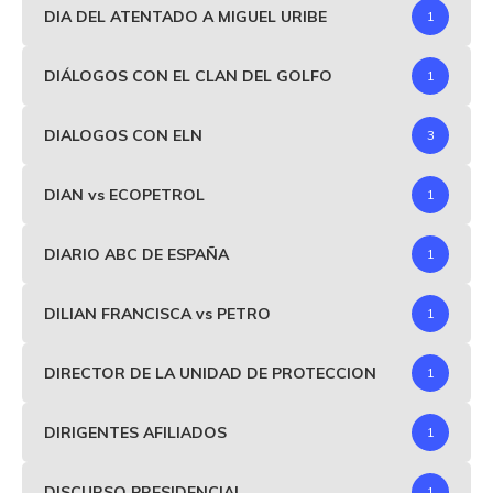
DIA DEL ATENTADO A MIGUEL URIBE
1
DIÁLOGOS CON EL CLAN DEL GOLFO
1
DIALOGOS CON ELN
3
DIAN vs ECOPETROL
1
DIARIO ABC DE ESPAÑA
1
DILIAN FRANCISCA vs PETRO
1
DIRECTOR DE LA UNIDAD DE PROTECCION
1
DIRIGENTES AFILIADOS
1
DISCURSO PRESIDENCIAL
1