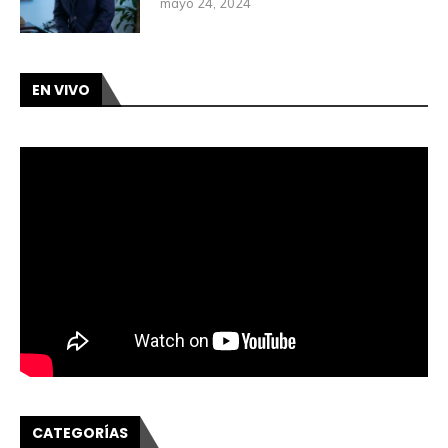
mayo 24, 2024
EN VIVO
CATEGORÍAS