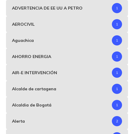
ADVERTENCIA DE EE UU A PETRO
1
AEROCIVIL
1
Aguachica
1
AHORRO ENERGIA
1
AIR-E INTERVENCIÓN
1
Alcalde de cartagena
1
Alcaldia de Bogotá
1
Alerta
2