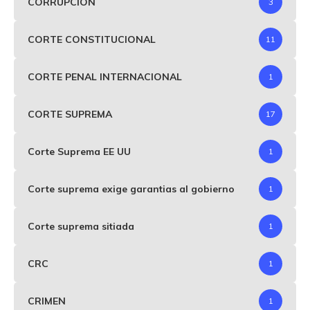
CORRUPCIÓN
3
CORTE CONSTITUCIONAL
11
CORTE PENAL INTERNACIONAL
1
CORTE SUPREMA
17
Corte Suprema EE UU
1
Corte suprema exige garantias al gobierno
1
Corte suprema sitiada
1
CRC
1
CRIMEN
1