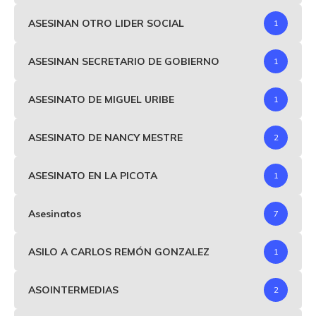
ASESINAN OTRO LIDER SOCIAL
1
ASESINAN SECRETARIO DE GOBIERNO
1
ASESINATO DE MIGUEL URIBE
1
ASESINATO DE NANCY MESTRE
2
ASESINATO EN LA PICOTA
1
Asesinatos
7
ASILO A CARLOS REMÓN GONZALEZ
1
ASOINTERMEDIAS
2