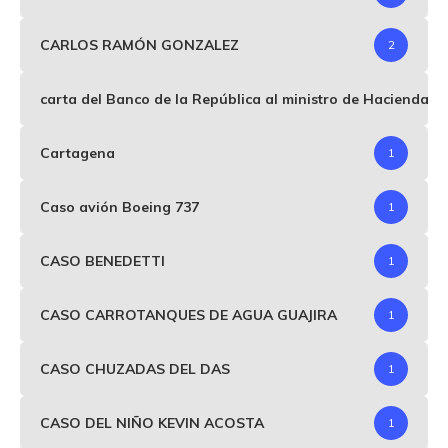
CARLOS RAMÓN GONZALEZ
2
carta del Banco de la República al ministro de Hacienda p
Cartagena
1
Caso avión Boeing 737
1
CASO BENEDETTI
1
CASO CARROTANQUES DE AGUA GUAJIRA
1
CASO CHUZADAS DEL DAS
1
CASO DEL NIÑO KEVIN ACOSTA
1