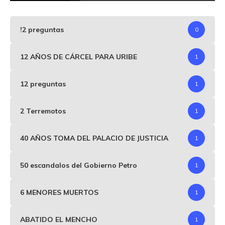
!2 preguntas
0
12 AÑOS DE CÁRCEL PARA URIBE
1
12 preguntas
1
2 Terremotos
1
40 AÑOS TOMA DEL PALACIO DE JUSTICIA
1
50 escandalos del Gobierno Petro
1
6 MENORES MUERTOS
1
ABATIDO EL MENCHO
1