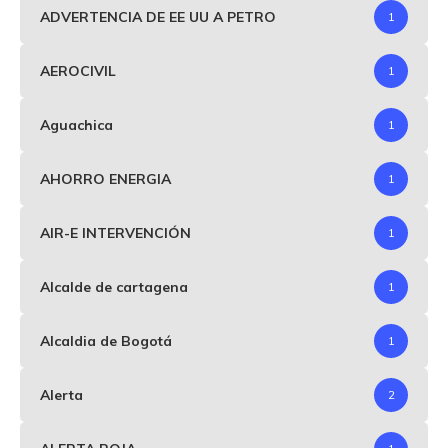
ADVERTENCIA DE EE UU A PETRO
1
AEROCIVIL
1
Aguachica
1
AHORRO ENERGIA
1
AIR-E INTERVENCIÓN
1
Alcalde de cartagena
1
Alcaldia de Bogotá
1
Alerta
2