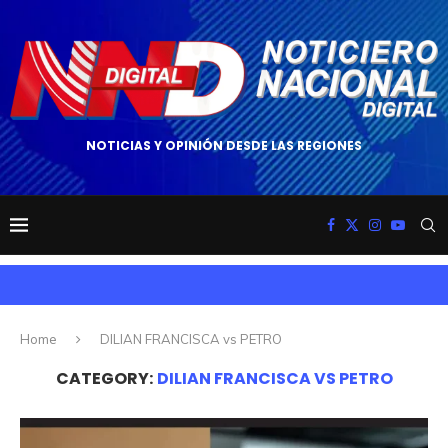
NOTICIAS Y OPINIÓN DESDE LAS REGIONES
Home
DILIAN FRANCISCA vs PETRO
CATEGORY:
DILIAN FRANCISCA VS PETRO