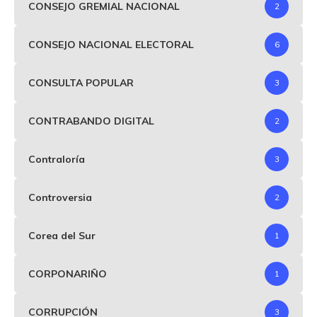
CONSEJO GREMIAL NACIONAL
2
CONSEJO NACIONAL ELECTORAL
6
CONSULTA POPULAR
3
CONTRABANDO DIGITAL
2
Contraloría
3
Controversia
2
Corea del Sur
1
CORPONARIÑO
1
CORRUPCIÓN
3