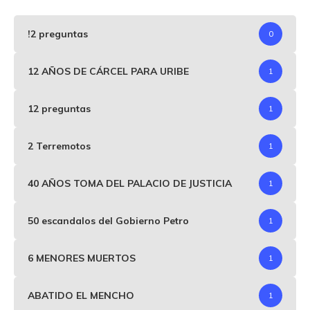
!2 preguntas
0
12 AÑOS DE CÁRCEL PARA URIBE
1
12 preguntas
1
2 Terremotos
1
40 AÑOS TOMA DEL PALACIO DE JUSTICIA
1
50 escandalos del Gobierno Petro
1
6 MENORES MUERTOS
1
ABATIDO EL MENCHO
1