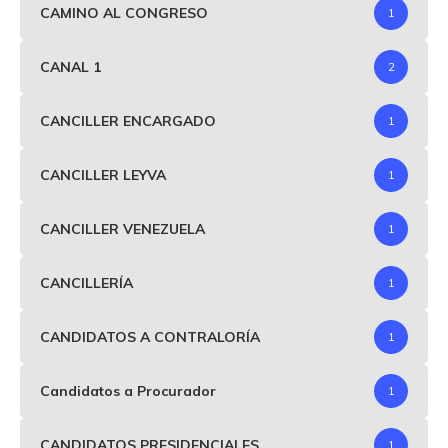
CAMINO AL CONGRESO
1
CANAL 1
2
CANCILLER ENCARGADO
1
CANCILLER LEYVA
1
CANCILLER VENEZUELA
1
CANCILLERÍA
1
CANDIDATOS A CONTRALORÍA
1
Candidatos a Procurador
1
CANDIDATOS PRESIDENCIALES
1