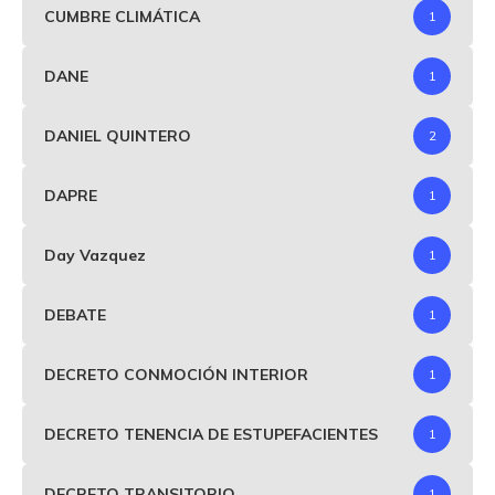
CUMBRE CLIMÁTICA
1
DANE
1
DANIEL QUINTERO
2
DAPRE
1
Day Vazquez
1
DEBATE
1
DECRETO CONMOCIÓN INTERIOR
1
DECRETO TENENCIA DE ESTUPEFACIENTES
1
DECRETO TRANSITORIO
1