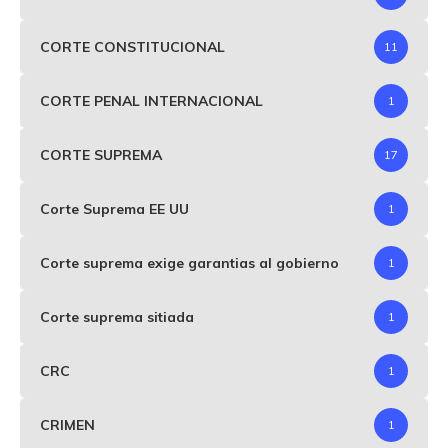
CORTE CONSTITUCIONAL
11
CORTE PENAL INTERNACIONAL
1
CORTE SUPREMA
17
Corte Suprema EE UU
1
Corte suprema exige garantias al gobierno
1
Corte suprema sitiada
1
CRC
1
CRIMEN
1