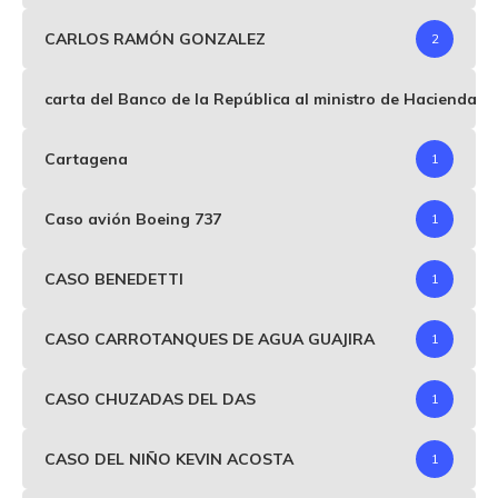
CARLOS RAMÓN GONZALEZ
2
carta del Banco de la República al ministro de Hacienda p
Cartagena
1
Caso avión Boeing 737
1
CASO BENEDETTI
1
CASO CARROTANQUES DE AGUA GUAJIRA
1
CASO CHUZADAS DEL DAS
1
CASO DEL NIÑO KEVIN ACOSTA
1