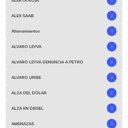
ALERTA ROJA
1
ALEX SAAB
2
Allanamientos
2
ALVARO LEYVA
1
ALVARO LEYVA DENUNCIA A PETRO
1
ALVARO URIBE
2
ALZA DEL DÓLAR
1
ALZA EN DIESEL
2
AMENAZAS
2