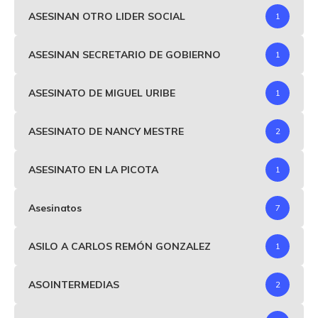
ASESINAN OTRO LIDER SOCIAL
1
ASESINAN SECRETARIO DE GOBIERNO
1
ASESINATO DE MIGUEL URIBE
1
ASESINATO DE NANCY MESTRE
2
ASESINATO EN LA PICOTA
1
Asesinatos
7
ASILO A CARLOS REMÓN GONZALEZ
1
ASOINTERMEDIAS
2