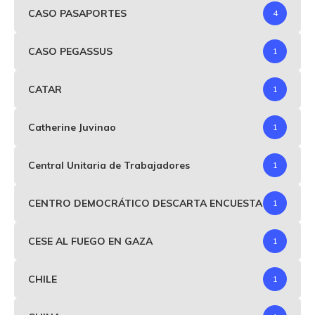
CASO PASAPORTES
4
CASO PEGASSUS
1
CATAR
1
Catherine Juvinao
1
Central Unitaria de Trabajadores
1
CENTRO DEMOCRÁTICO DESCARTA ENCUESTA
1
CESE AL FUEGO EN GAZA
1
CHILE
1