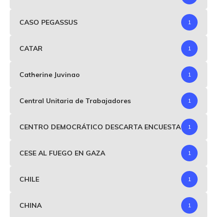
CASO PEGASSUS
1
CATAR
1
Catherine Juvinao
1
Central Unitaria de Trabajadores
1
CENTRO DEMOCRÁTICO DESCARTA ENCUESTA
1
CESE AL FUEGO EN GAZA
1
CHILE
1
CHINA
1