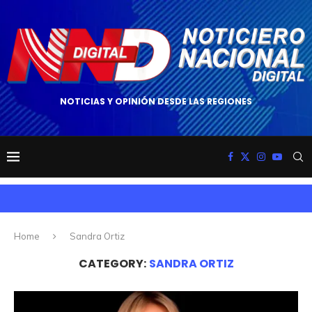
NOTICIAS Y OPINIÓN DESDE LAS REGIONES
Home
Sandra Ortiz
CATEGORY:
SANDRA ORTIZ