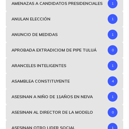
AMENAZAS A CANDIDATOS PRESIDENCIALES
1
ANULAN ELECCIÓN
1
ANUNCIO DE MEDIDAS
1
APROBADA EXTRADICIOM DE PIPE TULUÁ
0
ARANCELES INTELIGENTES
1
ASAMBLEA CONSTITUYENTE
4
ASESINAN A NIÑO DE 11AÑOS EN NEIVA
1
ASESINAN AL DIRECTOR DE LA MODELO
0
ASESINAN OTRO LIDER SOCIAL
1