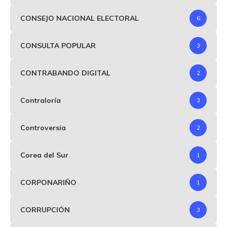
CONSEJO NACIONAL ELECTORAL
6
CONSULTA POPULAR
3
CONTRABANDO DIGITAL
2
Contraloría
3
Controversia
2
Corea del Sur
1
CORPONARIÑO
1
CORRUPCIÓN
3