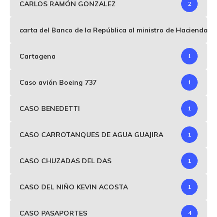
CARLOS RAMÓN GONZALEZ
2
carta del Banco de la República al ministro de Hacienda p
Cartagena
1
Caso avión Boeing 737
1
CASO BENEDETTI
1
CASO CARROTANQUES DE AGUA GUAJIRA
1
CASO CHUZADAS DEL DAS
1
CASO DEL NIÑO KEVIN ACOSTA
1
CASO PASAPORTES
4