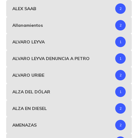
ALEX SAAB
2
Allanamientos
2
ALVARO LEYVA
1
ALVARO LEYVA DENUNCIA A PETRO
1
ALVARO URIBE
2
ALZA DEL DÓLAR
1
ALZA EN DIESEL
2
AMENAZAS
2