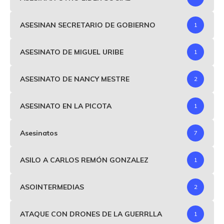
ASESINAN SECRETARIO DE GOBIERNO
1
ASESINATO DE MIGUEL URIBE
1
ASESINATO DE NANCY MESTRE
2
ASESINATO EN LA PICOTA
1
Asesinatos
7
ASILO A CARLOS REMÓN GONZALEZ
1
ASOINTERMEDIAS
2
ATAQUE CON DRONES DE LA GUERRLLA
1