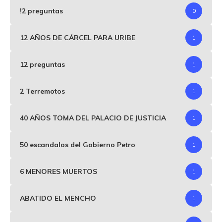
!2 preguntas
0
12 AÑOS DE CÁRCEL PARA URIBE
1
12 preguntas
1
2 Terremotos
1
40 AÑOS TOMA DEL PALACIO DE JUSTICIA
1
50 escandalos del Gobierno Petro
1
6 MENORES MUERTOS
1
ABATIDO EL MENCHO
1