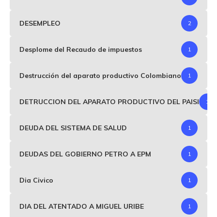
DESEMPLEO
2
Desplome del Recaudo de impuestos
1
Destrucción del aparato productivo Colombiano
1
DETRUCCION DEL APARATO PRODUCTIVO DEL PAISI
1
DEUDA DEL SISTEMA DE SALUD
1
DEUDAS DEL GOBIERNO PETRO A EPM
1
Dia Civico
1
DIA DEL ATENTADO A MIGUEL URIBE
1