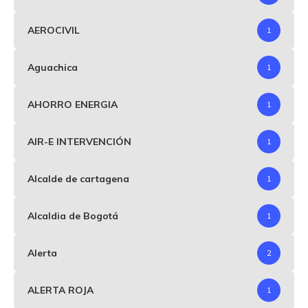
AEROCIVIL
1
Aguachica
1
AHORRO ENERGIA
1
AIR-E INTERVENCIÓN
1
Alcalde de cartagena
1
Alcaldia de Bogotá
1
Alerta
2
ALERTA ROJA
1