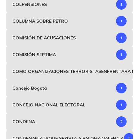
COLPENSIONES
1
COLUMNA SOBRE PETRO
1
COMISIÓN DE ACUSACIONES
1
COMISIÓN SEPTIMA
1
COMO ORGANIZACIONES TERRORISTASENFRENTARA MIND
Concejo Bogotá
1
CONCEJO NACIONAL ELECTORAL
1
CONDENA
2
CONDENAN ATAQUE SEXISTA A PALOMA VALENCIA
1