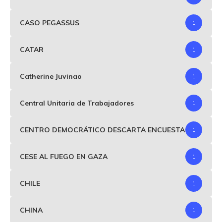
CASO PEGASSUS
1
CATAR
1
Catherine Juvinao
1
Central Unitaria de Trabajadores
1
CENTRO DEMOCRÁTICO DESCARTA ENCUESTA
1
CESE AL FUEGO EN GAZA
1
CHILE
1
CHINA
1