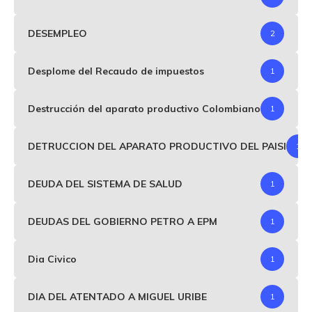
DESEMPLEO
2
Desplome del Recaudo de impuestos
1
Destrucción del aparato productivo Colombiano
1
DETRUCCION DEL APARATO PRODUCTIVO DEL PAISI
1
DEUDA DEL SISTEMA DE SALUD
1
DEUDAS DEL GOBIERNO PETRO A EPM
1
Dia Civico
1
DIA DEL ATENTADO A MIGUEL URIBE
1