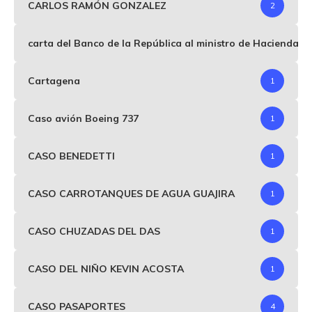
CARLOS RAMÓN GONZALEZ
2
carta del Banco de la República al ministro de Hacienda p
Cartagena
1
Caso avión Boeing 737
1
CASO BENEDETTI
1
CASO CARROTANQUES DE AGUA GUAJIRA
1
CASO CHUZADAS DEL DAS
1
CASO DEL NIÑO KEVIN ACOSTA
1
CASO PASAPORTES
4