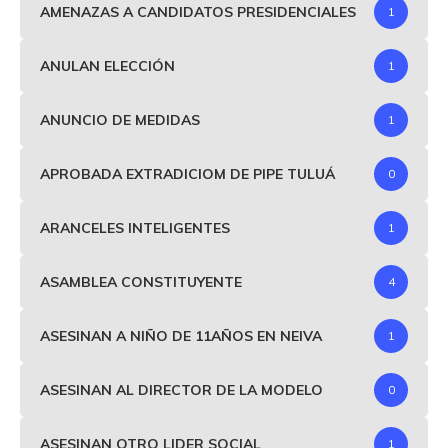
AMENAZAS A CANDIDATOS PRESIDENCIALES
1
ANULAN ELECCIÓN
1
ANUNCIO DE MEDIDAS
1
APROBADA EXTRADICIOM DE PIPE TULUÁ
0
ARANCELES INTELIGENTES
1
ASAMBLEA CONSTITUYENTE
4
ASESINAN A NIÑO DE 11AÑOS EN NEIVA
1
ASESINAN AL DIRECTOR DE LA MODELO
0
ASESINAN OTRO LIDER SOCIAL
1