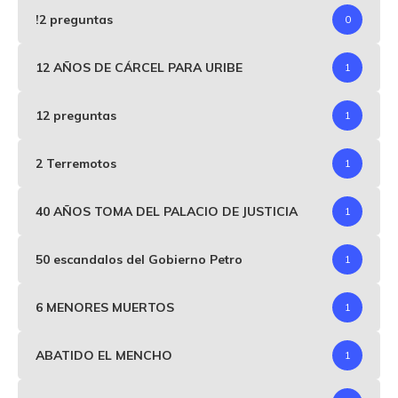
!2 preguntas
0
12 AÑOS DE CÁRCEL PARA URIBE
1
12 preguntas
1
2 Terremotos
1
40 AÑOS TOMA DEL PALACIO DE JUSTICIA
1
50 escandalos del Gobierno Petro
1
6 MENORES MUERTOS
1
ABATIDO EL MENCHO
1