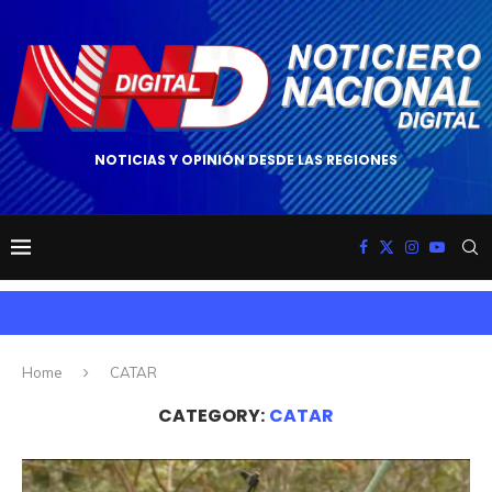
NOTICIAS Y OPINIÓN DESDE LAS REGIONES
Home
CATAR
CATEGORY:
CATAR