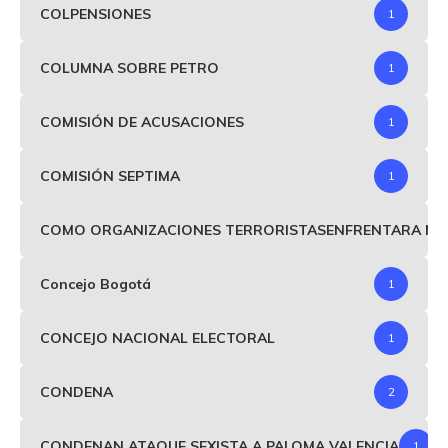
COLPENSIONES
1
COLUMNA SOBRE PETRO
1
COMISIÓN DE ACUSACIONES
1
COMISIÓN SEPTIMA
1
COMO ORGANIZACIONES TERRORISTASENFRENTARA MIND
Concejo Bogotá
1
CONCEJO NACIONAL ELECTORAL
1
CONDENA
2
CONDENAN ATAQUE SEXISTA A PALOMA VALENCIA
1