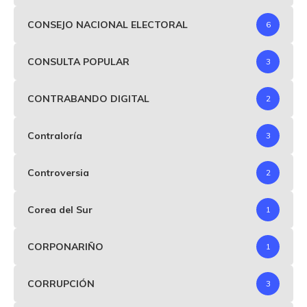
CONSEJO NACIONAL ELECTORAL
6
CONSULTA POPULAR
3
CONTRABANDO DIGITAL
2
Contraloría
3
Controversia
2
Corea del Sur
1
CORPONARIÑO
1
CORRUPCIÓN
3