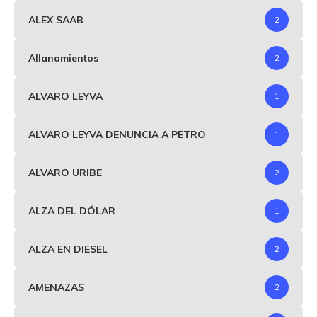
ALEX SAAB
2
Allanamientos
2
ALVARO LEYVA
1
ALVARO LEYVA DENUNCIA A PETRO
1
ALVARO URIBE
2
ALZA DEL DÓLAR
1
ALZA EN DIESEL
2
AMENAZAS
2