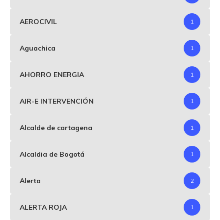
AEROCIVIL
1
Aguachica
1
AHORRO ENERGIA
1
AIR-E INTERVENCIÓN
1
Alcalde de cartagena
1
Alcaldia de Bogotá
1
Alerta
2
ALERTA ROJA
1