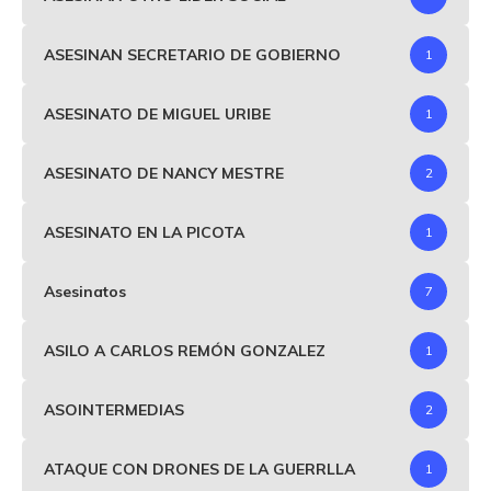
ASESINAN SECRETARIO DE GOBIERNO
1
ASESINATO DE MIGUEL URIBE
1
ASESINATO DE NANCY MESTRE
2
ASESINATO EN LA PICOTA
1
Asesinatos
7
ASILO A CARLOS REMÓN GONZALEZ
1
ASOINTERMEDIAS
2
ATAQUE CON DRONES DE LA GUERRLLA
1