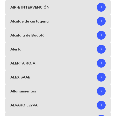
AIR-E INTERVENCIÓN
1
Alcalde de cartagena
1
Alcaldia de Bogotá
1
Alerta
2
ALERTA ROJA
1
ALEX SAAB
2
Allanamientos
2
ALVARO LEYVA
1