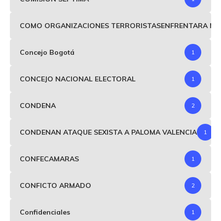
COMO ORGANIZACIONES TERRORISTASENFRENTARA MIND
Concejo Bogotá
1
CONCEJO NACIONAL ELECTORAL
1
CONDENA
2
CONDENAN ATAQUE SEXISTA A PALOMA VALENCIA
1
CONFECAMARAS
1
CONFICTO ARMADO
2
Confidenciales
1