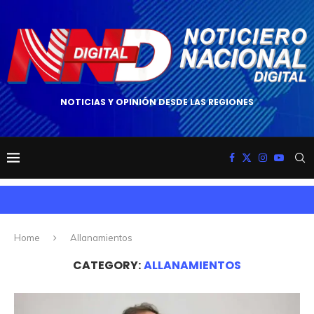
NOTICIAS Y OPINIÓN DESDE LAS REGIONES
Home
Allanamientos
CATEGORY:
ALLANAMIENTOS