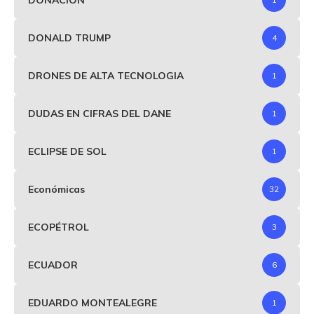
DONALD TRUMP
4
DRONES DE ALTA TECNOLOGIA
1
DUDAS EN CIFRAS DEL DANE
1
ECLIPSE DE SOL
1
Económicas
32
ECOPÉTROL
3
ECUADOR
6
EDUARDO MONTEALEGRE
1