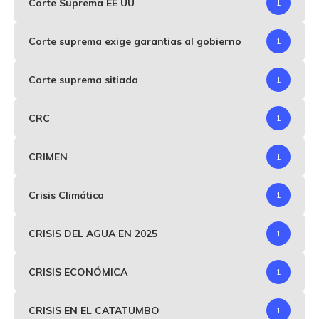
Corte Suprema EE UU
1
Corte suprema exige garantias al gobierno
1
Corte suprema sitiada
1
CRC
1
CRIMEN
1
Crisis Climática
1
CRISIS DEL AGUA EN 2025
1
CRISIS ECONÓMICA
1
CRISIS EN EL CATATUMBO
1