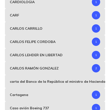
CARDIOLOGIA
1
CARF
1
CARLOS CARRILLO
1
CARLOS FELIPE CORDOBA
1
CARLOS LEHDER EN LIBERTAD
1
CARLOS RAMÓN GONZALEZ
2
carta del Banco de la República al ministro de Hacienda p
Cartagena
1
Caso avión Boeing 737
1