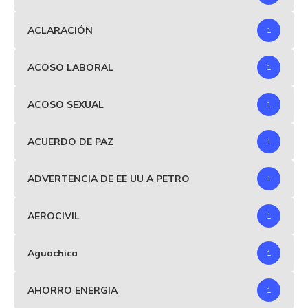
ACLARACIÓN
1
ACOSO LABORAL
1
ACOSO SEXUAL
1
ACUERDO DE PAZ
1
ADVERTENCIA DE EE UU A PETRO
1
AEROCIVIL
1
Aguachica
1
AHORRO ENERGIA
1