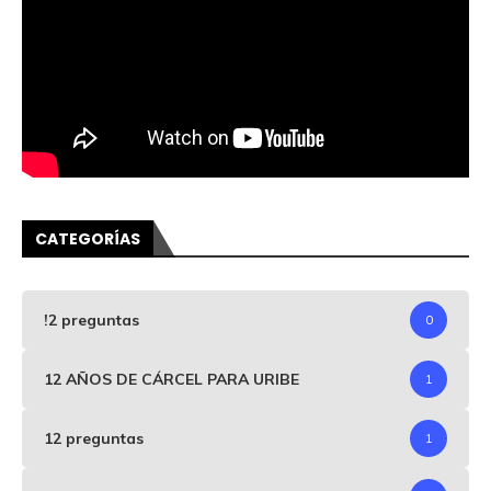
CATEGORÍAS
!2 preguntas
0
12 AÑOS DE CÁRCEL PARA URIBE
1
12 preguntas
1