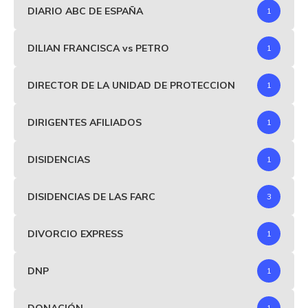
DIARIO ABC DE ESPAÑA
1
DILIAN FRANCISCA vs PETRO
1
DIRECTOR DE LA UNIDAD DE PROTECCION
1
DIRIGENTES AFILIADOS
1
DISIDENCIAS
1
DISIDENCIAS DE LAS FARC
3
DIVORCIO EXPRESS
1
DNP
1
DONACIÓN
1