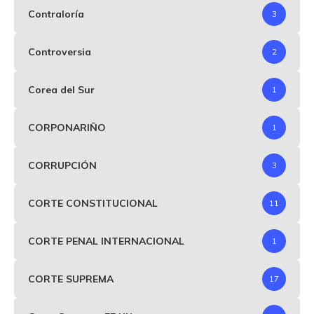
Contraloría
3
Controversia
2
Corea del Sur
1
CORPONARIÑO
1
CORRUPCIÓN
3
CORTE CONSTITUCIONAL
11
CORTE PENAL INTERNACIONAL
1
CORTE SUPREMA
17