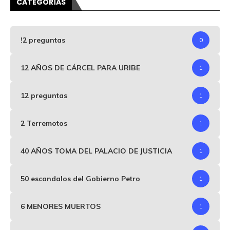
CATEGORÍAS
!2 preguntas
0
12 AÑOS DE CÁRCEL PARA URIBE
1
12 preguntas
1
2 Terremotos
1
40 AÑOS TOMA DEL PALACIO DE JUSTICIA
1
50 escandalos del Gobierno Petro
1
6 MENORES MUERTOS
1