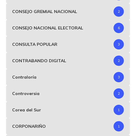
CONSEJO GREMIAL NACIONAL
2
CONSEJO NACIONAL ELECTORAL
6
CONSULTA POPULAR
3
CONTRABANDO DIGITAL
2
Contraloría
3
Controversia
2
Corea del Sur
1
CORPONARIÑO
1