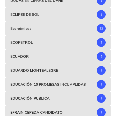
DUDAS EN CIFRAS DEL DANE
1
ECLIPSE DE SOL
1
Económicas
32
ECOPÉTROL
3
ECUADOR
6
EDUARDO MONTEALEGRE
1
EDUCACIÓN 10 PROMESAS INCUMPLIDAS
1
EDUCACIÓN PUBLICA
1
EFRAIN CEPEDA CANDIDATO
1