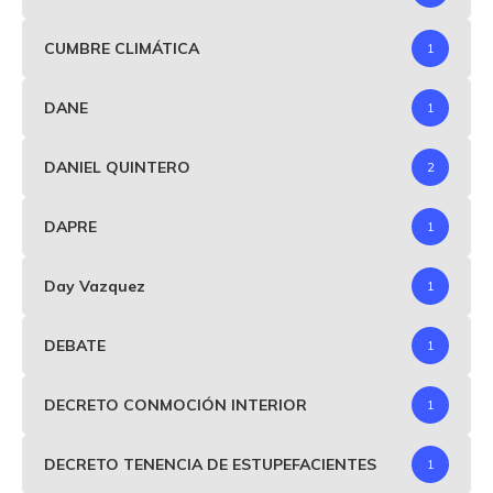
CUMBRE CLIMÁTICA
1
DANE
1
DANIEL QUINTERO
2
DAPRE
1
Day Vazquez
1
DEBATE
1
DECRETO CONMOCIÓN INTERIOR
1
DECRETO TENENCIA DE ESTUPEFACIENTES
1