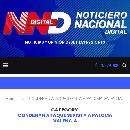
NOTICIAS Y OPINIÓN DESDE LAS REGIONES
Home
CONDENAN ATAQUE SEXISTA A PALOMA VALENCIA
CATEGORY:
CONDENAN ATAQUE SEXISTA A PALOMA
VALENCIA