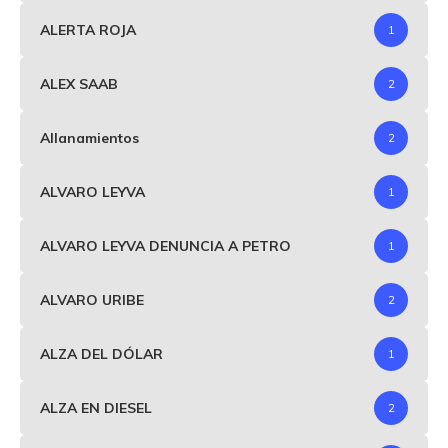
ALERTA ROJA
1
ALEX SAAB
2
Allanamientos
2
ALVARO LEYVA
1
ALVARO LEYVA DENUNCIA A PETRO
1
ALVARO URIBE
2
ALZA DEL DÓLAR
1
ALZA EN DIESEL
2