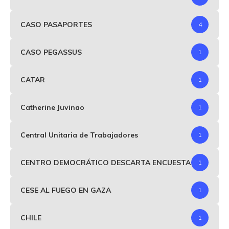
CASO PASAPORTES
4
CASO PEGASSUS
1
CATAR
1
Catherine Juvinao
1
Central Unitaria de Trabajadores
1
CENTRO DEMOCRÁTICO DESCARTA ENCUESTA
1
CESE AL FUEGO EN GAZA
1
CHILE
1