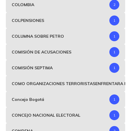
COLOMBIA
2
COLPENSIONES
1
COLUMNA SOBRE PETRO
1
COMISIÓN DE ACUSACIONES
1
COMISIÓN SEPTIMA
1
COMO ORGANIZACIONES TERRORISTASENFRENTARA MIND
Concejo Bogotá
1
CONCEJO NACIONAL ELECTORAL
1
CONDENA
2