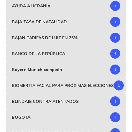
AYUDA A UCRANIA
1
BAJA TASA DE NATALIDAD
1
BAJAN TARIFAS DE LUIZ EN 25%
1
BANCO DE LA REPÚBLICA
6
Bayern Munich campeón
1
BIOMERTIA FACIAL PARA PRÓXIMAS ELECCIONES
1
BLINDAJE CONTRA ATENTADOS
1
BOGOTÁ
8