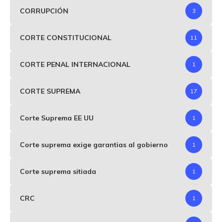
CORRUPCIÓN
3
CORTE CONSTITUCIONAL
11
CORTE PENAL INTERNACIONAL
1
CORTE SUPREMA
17
Corte Suprema EE UU
1
Corte suprema exige garantias al gobierno
1
Corte suprema sitiada
1
CRC
1