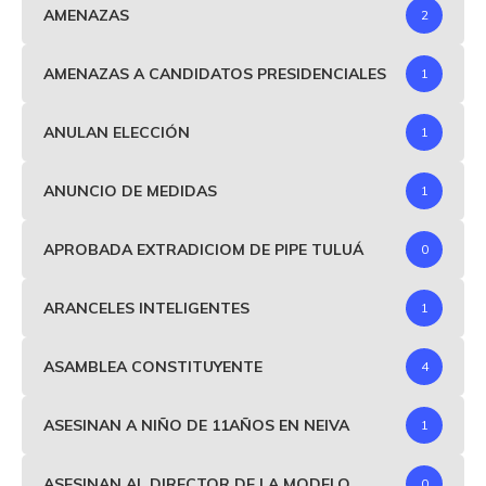
AMENAZAS
2
AMENAZAS A CANDIDATOS PRESIDENCIALES
1
ANULAN ELECCIÓN
1
ANUNCIO DE MEDIDAS
1
APROBADA EXTRADICIOM DE PIPE TULUÁ
0
ARANCELES INTELIGENTES
1
ASAMBLEA CONSTITUYENTE
4
ASESINAN A NIÑO DE 11AÑOS EN NEIVA
1
ASESINAN AL DIRECTOR DE LA MODELO
0