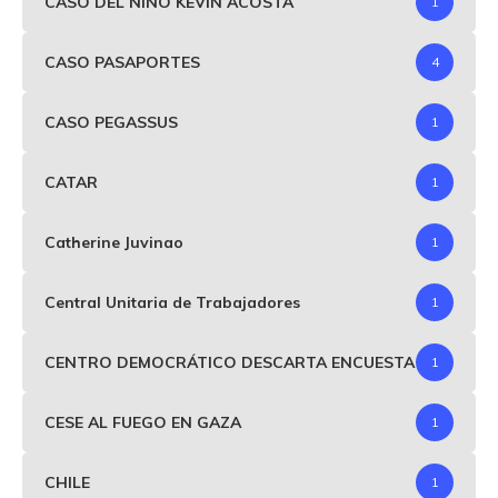
CASO DEL NIÑO KEVIN ACOSTA
1
CASO PASAPORTES
4
CASO PEGASSUS
1
CATAR
1
Catherine Juvinao
1
Central Unitaria de Trabajadores
1
CENTRO DEMOCRÁTICO DESCARTA ENCUESTA
1
CESE AL FUEGO EN GAZA
1
CHILE
1