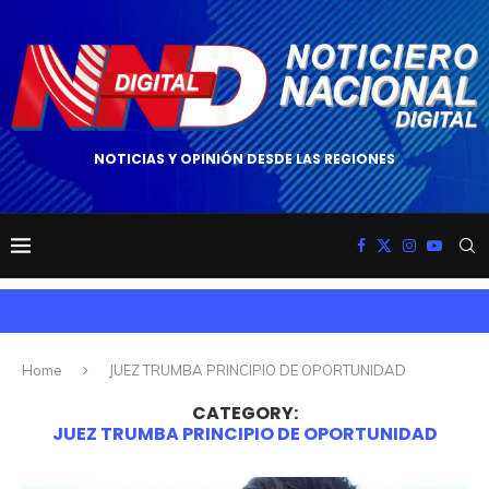
NOTICIAS Y OPINIÓN DESDE LAS REGIONES
Home
JUEZ TRUMBA PRINCIPIO DE OPORTUNIDAD
CATEGORY:
JUEZ TRUMBA PRINCIPIO DE OPORTUNIDAD