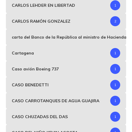
CARLOS LEHDER EN LIBERTAD
1
CARLOS RAMÓN GONZALEZ
2
carta del Banco de la República al ministro de Hacienda p
Cartagena
1
Caso avión Boeing 737
1
CASO BENEDETTI
1
CASO CARROTANQUES DE AGUA GUAJIRA
1
CASO CHUZADAS DEL DAS
1