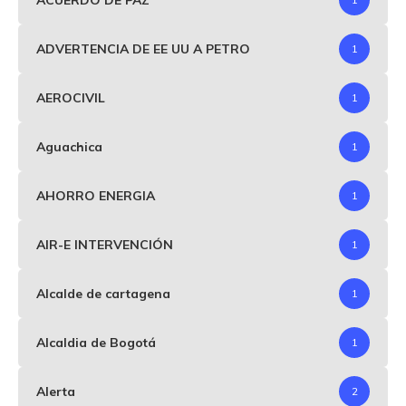
ADVERTENCIA DE EE UU A PETRO
1
AEROCIVIL
1
Aguachica
1
AHORRO ENERGIA
1
AIR-E INTERVENCIÓN
1
Alcalde de cartagena
1
Alcaldia de Bogotá
1
Alerta
2