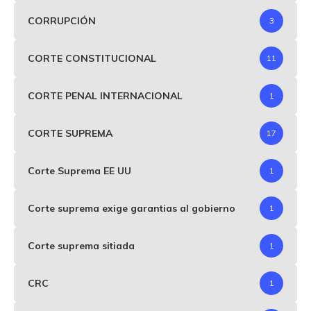
CORRUPCIÓN
3
CORTE CONSTITUCIONAL
11
CORTE PENAL INTERNACIONAL
1
CORTE SUPREMA
17
Corte Suprema EE UU
1
Corte suprema exige garantias al gobierno
1
Corte suprema sitiada
1
CRC
1