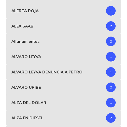
ALERTA ROJA
1
ALEX SAAB
2
Allanamientos
2
ALVARO LEYVA
1
ALVARO LEYVA DENUNCIA A PETRO
1
ALVARO URIBE
2
ALZA DEL DÓLAR
1
ALZA EN DIESEL
2