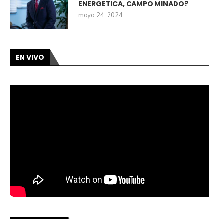
ENERGETICA, CAMPO MINADO?
mayo 24, 2024
EN VIVO