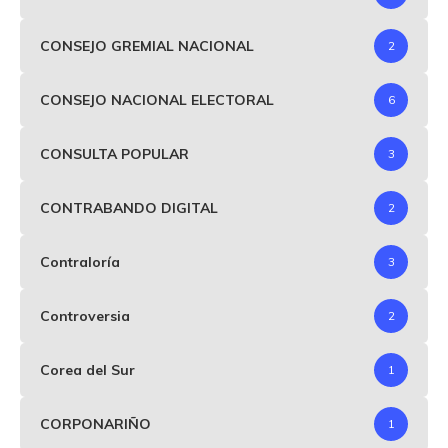
CONSEJO GREMIAL NACIONAL
2
CONSEJO NACIONAL ELECTORAL
6
CONSULTA POPULAR
3
CONTRABANDO DIGITAL
2
Contraloría
3
Controversia
2
Corea del Sur
1
CORPONARIÑO
1