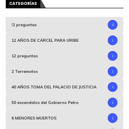
CATEGORÍAS
!2 preguntas
0
12 AÑOS DE CÁRCEL PARA URIBE
1
12 preguntas
1
2 Terremotos
1
40 AÑOS TOMA DEL PALACIO DE JUSTICIA
1
50 escandalos del Gobierno Petro
1
6 MENORES MUERTOS
1