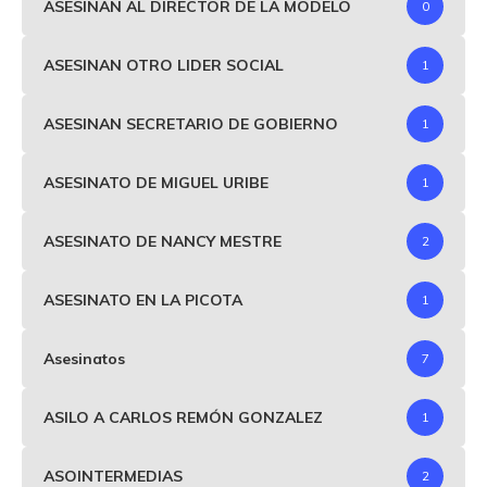
ASESINAN AL DIRECTOR DE LA MODELO
0
ASESINAN OTRO LIDER SOCIAL
1
ASESINAN SECRETARIO DE GOBIERNO
1
ASESINATO DE MIGUEL URIBE
1
ASESINATO DE NANCY MESTRE
2
ASESINATO EN LA PICOTA
1
Asesinatos
7
ASILO A CARLOS REMÓN GONZALEZ
1
ASOINTERMEDIAS
2