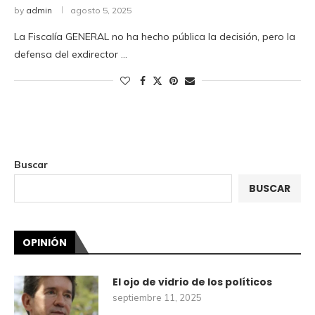
by
admin
agosto 5, 2025
La Fiscalía GENERAL no ha hecho pública la decisión, pero la
defensa del exdirector …
Buscar
BUSCAR
OPINIÓN
El ojo de vidrio de los políticos
septiembre 11, 2025