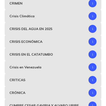
CRIMEN
1
Crisis Climática
1
CRISIS DEL AGUA EN 2025
1
CRISIS ECONÓMICA
1
CRISIS EN EL CATATUMBO
1
Crisis en Venezuela
1
CRITICAS
1
CRÓNICA
1
CUMBRE CESAR GAVIRIA Y ALVARO URIBE
1