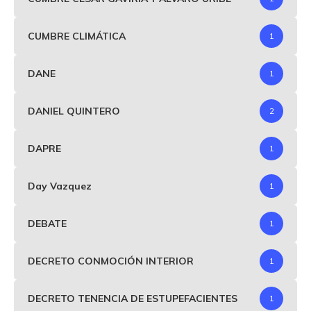
CUMBRE CLIMÁTICA
1
DANE
1
DANIEL QUINTERO
2
DAPRE
1
Day Vazquez
1
DEBATE
1
DECRETO CONMOCIÓN INTERIOR
1
DECRETO TENENCIA DE ESTUPEFACIENTES
1