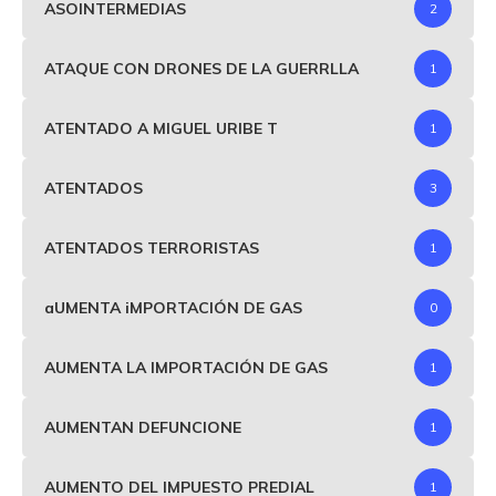
ASOINTERMEDIAS
2
ATAQUE CON DRONES DE LA GUERRLLA
1
ATENTADO A MIGUEL URIBE T
1
ATENTADOS
3
ATENTADOS TERRORISTAS
1
aUMENTA iMPORTACIÓN DE GAS
0
AUMENTA LA IMPORTACIÓN DE GAS
1
AUMENTAN DEFUNCIONE
1
AUMENTO DEL IMPUESTO PREDIAL
1