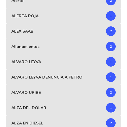
Alerta
2
ALERTA ROJA
1
ALEX SAAB
2
Allanamientos
2
ALVARO LEYVA
1
ALVARO LEYVA DENUNCIA A PETRO
1
ALVARO URIBE
2
ALZA DEL DÓLAR
1
ALZA EN DIESEL
2