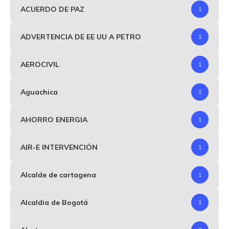
ACUERDO DE PAZ
1
ADVERTENCIA DE EE UU A PETRO
1
AEROCIVIL
1
Aguachica
1
AHORRO ENERGIA
1
AIR-E INTERVENCIÓN
1
Alcalde de cartagena
1
Alcaldia de Bogotá
1