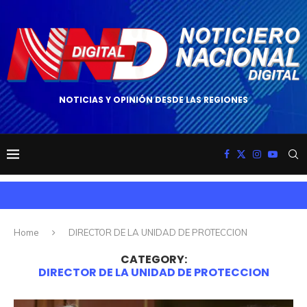
NOTICIAS Y OPINIÓN DESDE LAS REGIONES
Home
DIRECTOR DE LA UNIDAD DE PROTECCION
CATEGORY:
DIRECTOR DE LA UNIDAD DE PROTECCION