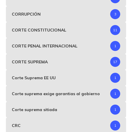
CORRUPCIÓN
3
CORTE CONSTITUCIONAL
11
CORTE PENAL INTERNACIONAL
1
CORTE SUPREMA
17
Corte Suprema EE UU
1
Corte suprema exige garantias al gobierno
1
Corte suprema sitiada
1
CRC
1