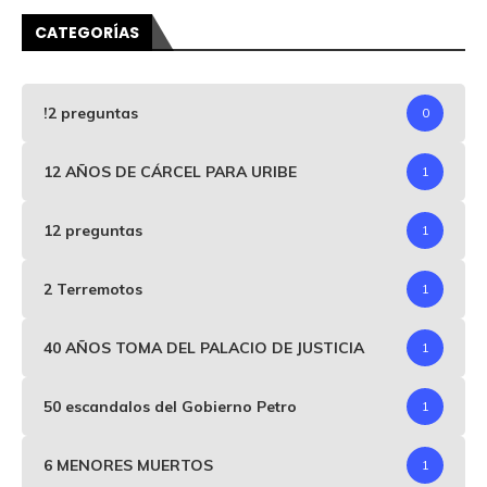
CATEGORÍAS
!2 preguntas
0
12 AÑOS DE CÁRCEL PARA URIBE
1
12 preguntas
1
2 Terremotos
1
40 AÑOS TOMA DEL PALACIO DE JUSTICIA
1
50 escandalos del Gobierno Petro
1
6 MENORES MUERTOS
1