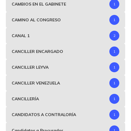
CAMBIOS EN EL GABINETE
1
CAMINO AL CONGRESO
1
CANAL 1
2
CANCILLER ENCARGADO
1
CANCILLER LEYVA
1
CANCILLER VENEZUELA
1
CANCILLERÍA
1
CANDIDATOS A CONTRALORÍA
1
Candidatos a Procurador
1