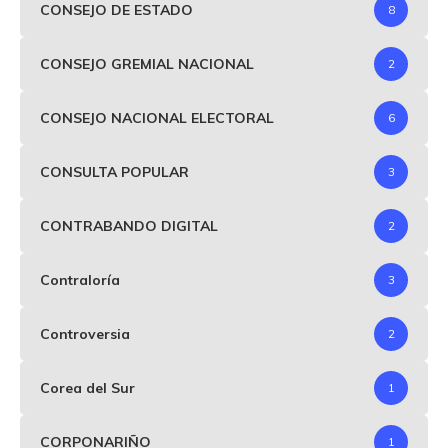
CONSEJO DE ESTADO
8
CONSEJO GREMIAL NACIONAL
2
CONSEJO NACIONAL ELECTORAL
6
CONSULTA POPULAR
3
CONTRABANDO DIGITAL
2
Contraloría
3
Controversia
2
Corea del Sur
1
CORPONARIÑO
1