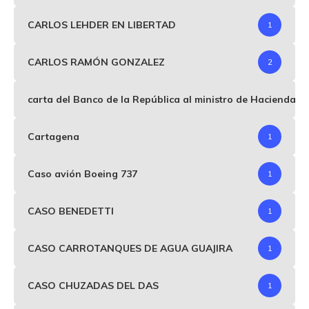
CARLOS LEHDER EN LIBERTAD
1
CARLOS RAMÓN GONZALEZ
2
carta del Banco de la República al ministro de Hacienda p
Cartagena
1
Caso avión Boeing 737
1
CASO BENEDETTI
1
CASO CARROTANQUES DE AGUA GUAJIRA
1
CASO CHUZADAS DEL DAS
1