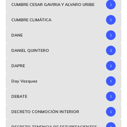
CUMBRE CESAR GAVIRIA Y ALVARO URIBE
1
CUMBRE CLIMÁTICA
1
DANE
1
DANIEL QUINTERO
2
DAPRE
1
Day Vazquez
1
DEBATE
1
DECRETO CONMOCIÓN INTERIOR
1
DECRETO TENENCIA DE ESTUPEFACIENTES
1